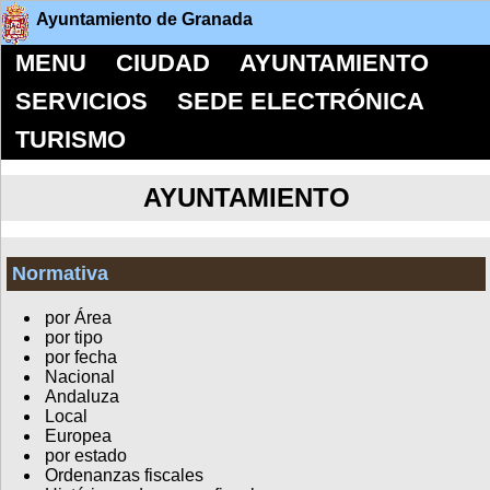
Ayuntamiento de Granada
MENU
CIUDAD
AYUNTAMIENTO
SERVICIOS
SEDE ELECTRÓNICA
TURISMO
AYUNTAMIENTO
Normativa
por Área
por tipo
por fecha
Nacional
Andaluza
Local
Europea
por estado
Ordenanzas fiscales