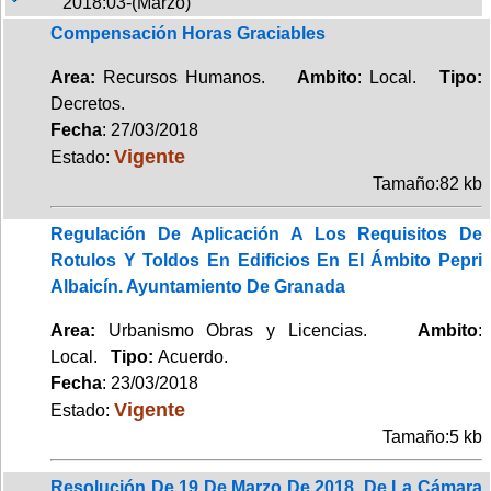
2018:03-(Marzo)
Compensación Horas Graciables
Area:
Recursos Humanos.
Ambito
: Local.
Tipo:
Decretos.
Fecha
: 27/03/2018
Vigente
Estado:
Tamaño:82 kb
Regulación De Aplicación A Los Requisitos De
Rotulos Y Toldos En Edificios En El Ámbito Pepri
Albaicín. Ayuntamiento De Granada
Area:
Urbanismo Obras y Licencias.
Ambito
:
Local.
Tipo:
Acuerdo.
Fecha
: 23/03/2018
Vigente
Estado:
Tamaño:5 kb
Resolución De 19 De Marzo De 2018, De La Cámara