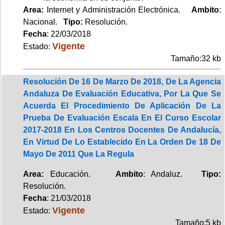
Area:
Internet y Administración Electrónica.
Ambito
:
Nacional.
Tipo:
Resolución.
Fecha
: 22/03/2018
Vigente
Estado:
Tamaño:32 kb
Resolución De 16 De Marzo De 2018, De La Agencia
Andaluza De Evaluación Educativa, Por La Que Se
Acuerda El Procedimiento De Aplicación De La
Prueba De Evaluación Escala En El Curso Escolar
2017-2018 En Los Centros Docentes De Andalucía,
En Virtud De Lo Establecido En La Orden De 18 De
Mayo De 2011 Que La Regula
Area:
Educación.
Ambito
: Andaluz.
Tipo:
Resolución.
Fecha
: 21/03/2018
Vigente
Estado:
Tamaño:5 kb