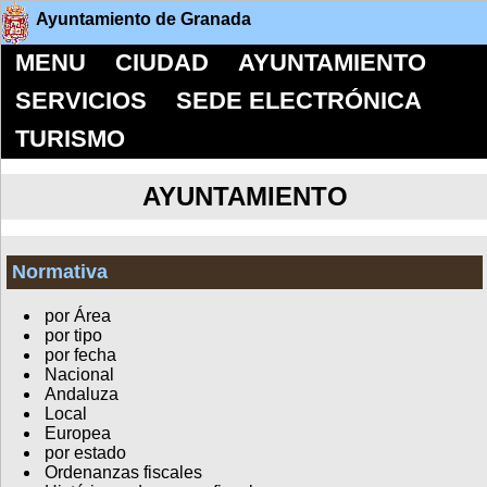
Ayuntamiento de Granada
MENU
CIUDAD
AYUNTAMIENTO
SERVICIOS
SEDE ELECTRÓNICA
TURISMO
AYUNTAMIENTO
Normativa
por Área
por tipo
por fecha
Nacional
Andaluza
Local
Europea
por estado
Ordenanzas fiscales