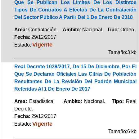
Que Se Publican Los Límites De Los Distintos
Tipos De Contratos A Efectos De La Contratación
Del Sector Público A Partir Del 1 De Enero De 2018
Area:
Contratación.
Ambito
: Nacional.
Tipo:
Orden.
Fecha
: 29/12/2017
Vigente
Estado:
Tamaño:3 kb
Real Decreto 1039/2017, De 15 De Diciembre, Por El
Que Se Declaran Oficiales Las Cifras De Población
Resultantes De La Revisión Del Padrón Municipal
Referidas Al 1 De Enero De 2017
Area:
Estadística.
Ambito
: Nacional.
Tipo:
Real
Decreto.
Fecha
: 29/12/2017
Vigente
Estado:
Tamaño:6 kb