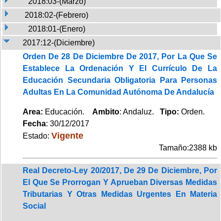
2018:03-(Marzo)
2018:02-(Febrero)
2018:01-(Enero)
2017:12-(Diciembre)
Orden De 28 De Diciembre De 2017, Por La Que Se
Establece La Ordenación Y El Currículo De La
Educación Secundaria Obligatoria Para Personas
Adultas En La Comunidad Autónoma De Andalucía
Area:
Educación.
Ambito
: Andaluz.
Tipo:
Orden.
Fecha
: 30/12/2017
Vigente
Estado:
Tamaño:2388 kb
Real Decreto-Ley 20/2017, De 29 De Diciembre, Por
El Que Se Prorrogan Y Aprueban Diversas Medidas
Tributarias Y Otras Medidas Urgentes En Materia
Social