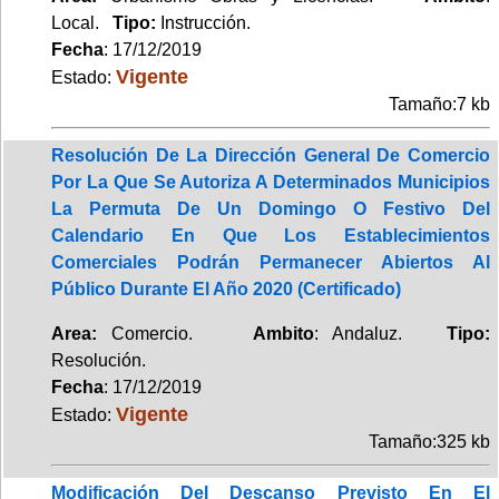
Local.
Tipo:
Instrucción.
Fecha
: 17/12/2019
Vigente
Estado:
Tamaño:7 kb
Resolución De La Dirección General De Comercio
Por La Que Se Autoriza A Determinados Municipios
La Permuta De Un Domingo O Festivo Del
Calendario En Que Los Establecimientos
Comerciales Podrán Permanecer Abiertos Al
Público Durante El Año 2020 (Certificado)
Area:
Comercio.
Ambito
: Andaluz.
Tipo:
Resolución.
Fecha
: 17/12/2019
Vigente
Estado:
Tamaño:325 kb
Modificación Del Descanso Previsto En El