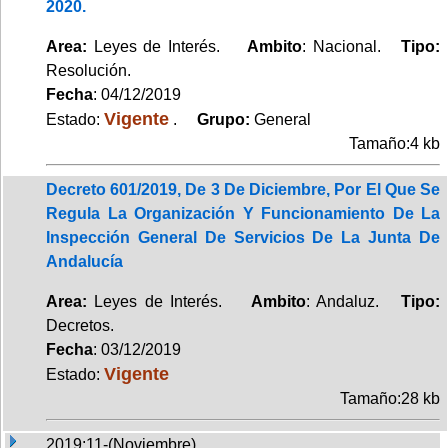
2020.
Area:
Leyes de Interés.
Ambito
: Nacional.
Tipo:
Resolución.
Fecha
: 04/12/2019
Vigente
Estado:
.
Grupo:
General
Tamaño:4 kb
Decreto 601/2019, De 3 De Diciembre, Por El Que Se
Regula La Organización Y Funcionamiento De La
Inspección General De Servicios De La Junta De
Andalucía
Area:
Leyes de Interés.
Ambito
: Andaluz.
Tipo:
Decretos.
Fecha
: 03/12/2019
Vigente
Estado:
Tamaño:28 kb
2019:11-(Noviembre)