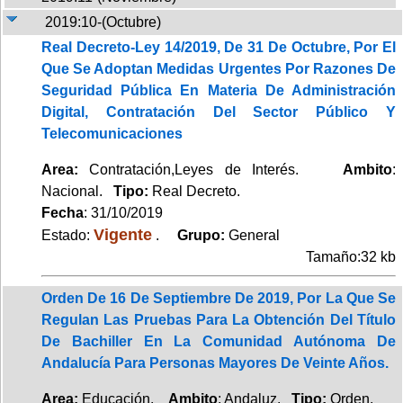
2019:10-(Octubre)
Real Decreto-Ley 14/2019, De 31 De Octubre, Por El
Que Se Adoptan Medidas Urgentes Por Razones De
Seguridad Pública En Materia De Administración
Digital, Contratación Del Sector Público Y
Telecomunicaciones
Area:
Contratación,Leyes de Interés.
Ambito
:
Nacional.
Tipo:
Real Decreto.
Fecha
: 31/10/2019
Vigente
Estado:
.
Grupo:
General
Tamaño:32 kb
Orden De 16 De Septiembre De 2019, Por La Que Se
Regulan Las Pruebas Para La Obtención Del Título
De Bachiller En La Comunidad Autónoma De
Andalucía Para Personas Mayores De Veinte Años.
Area:
Educación.
Ambito
: Andaluz.
Tipo:
Orden.