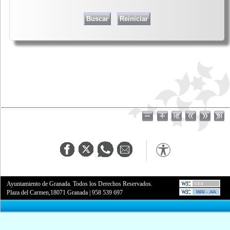
Ayuntamiento de Granada. Todos los Derechos Reservados.
Plaza del Carmen,18071 Granada
|
958 539 697