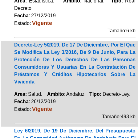
Area:
Estadística.
Ambito
: Nacional.
Tipo:
Real
Decreto.
Fecha
: 27/12/2019
Vigente
Estado:
Tamaño:6 kb
Decreto-Ley 5/2019, De 17 De Diciembre, Por El Que
Se Modifica La Ley 3/2016, De 9 De Junio, Para La
Protección De Los Derechos De Las Personas
Consumidoras Y Usuarias En La Contratación De
Préstamos Y Créditos Hipotecarios Sobre La
Vivienda
Area:
Salud.
Ambito
: Andaluz.
Tipo:
Decreto-Ley.
Fecha
: 26/12/2019
Vigente
Estado:
Tamaño:493 kb
Ley 6/2019, De 19 De Diciembre, Del Presupuesto