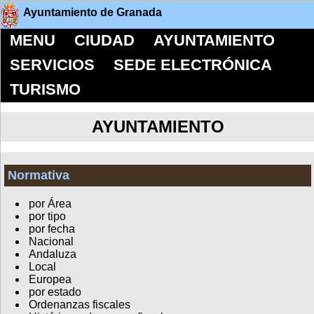
Ayuntamiento de Granada
MENU
CIUDAD
AYUNTAMIENTO
SERVICIOS
SEDE ELECTRÓNICA
TURISMO
AYUNTAMIENTO
Normativa
por Área
por tipo
por fecha
Nacional
Andaluza
Local
Europea
por estado
Ordenanzas fiscales