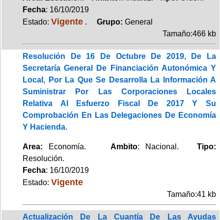
Fecha
: 16/10/2019
Vigente
Estado:
.
Grupo:
General
Tamaño:466 kb
Resolución De 16 De Octubre De 2019, De La
Secretaría General De Financiación Autonómica Y
Local, Por La Que Se Desarrolla La Información A
Suministrar Por Las Corporaciones Locales
Relativa Al Esfuerzo Fiscal De 2017 Y Su
Comprobación En Las Delegaciones De Economía
Y Hacienda.
Area:
Economía.
Ambito
: Nacional.
Tipo:
Resolución.
Fecha
: 16/10/2019
Vigente
Estado:
Tamaño:41 kb
Actualización De La Cuantía De Las Ayudas