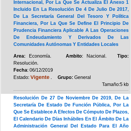
Internacional, Por La Que Se Actualiza El Anexo 1
Incluido En La Resolución De 4 De Julio De 2017,
De La Secretaría General Del Tesoro Y Política
Financiera, Por La Que Se Define El Principio De
Prudencia Financiera Aplicable A Las Operaciones
De Endeudamiento Y Derivados De Las
Comunidades Autónomas Y Entidades Locales
Area:
Economía.
Ambito
: Nacional.
Tipo:
Resolución.
Fecha
: 06/12/2019
Vigente
Estado:
.
Grupo:
General
Tamaño:5 kb
Resolución De 27 De Noviembre De 2019, De La
Secretaría De Estado De Función Pública, Por La
Que Se Establece A Efectos De Cómputo De Plazos,
El Calendario De Días Inhábiles En El Ámbito De La
Administración General Del Estado Para El Año