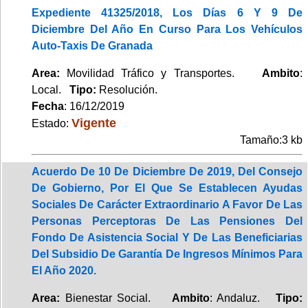
Expediente 41325/2018, Los Días 6 Y 9 De
Diciembre Del Año En Curso Para Los Vehículos
Auto-Taxis De Granada
Area:
Movilidad Tráfico y Transportes.
Ambito
:
Local.
Tipo:
Resolución.
Fecha
: 16/12/2019
Vigente
Estado:
Tamaño:3 kb
Acuerdo De 10 De Diciembre De 2019, Del Consejo
De Gobierno, Por El Que Se Establecen Ayudas
Sociales De Carácter Extraordinario A Favor De Las
Personas Perceptoras De Las Pensiones Del
Fondo De Asistencia Social Y De Las Beneficiarias
Del Subsidio De Garantía De Ingresos Mínimos Para
El Año 2020.
Area:
Bienestar Social.
Ambito
: Andaluz.
Tipo: