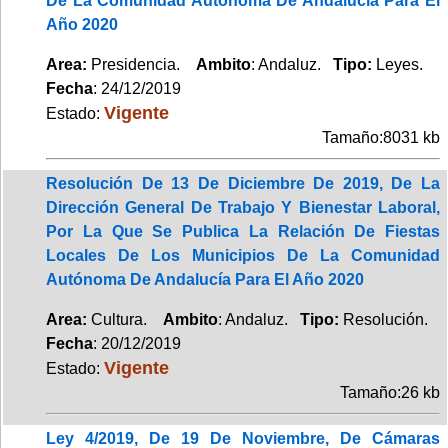
De La Comunidad Autónoma De Andalucía Para El
Año 2020
Area:
Presidencia.
Ambito
: Andaluz.
Tipo:
Leyes.
Fecha
: 24/12/2019
Vigente
Estado:
Tamaño:8031 kb
Resolución De 13 De Diciembre De 2019, De La
Dirección General De Trabajo Y Bienestar Laboral,
Por La Que Se Publica La Relación De Fiestas
Locales De Los Municipios De La Comunidad
Autónoma De Andalucía Para El Año 2020
Area:
Cultura.
Ambito
: Andaluz.
Tipo:
Resolución.
Fecha
: 20/12/2019
Vigente
Estado:
Tamaño:26 kb
Ley 4/2019, De 19 De Noviembre, De Cámaras