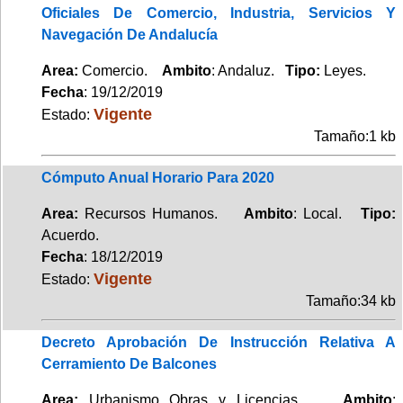
Oficiales De Comercio, Industria, Servicios Y
Navegación De Andalucía
Area:
Comercio.
Ambito
: Andaluz.
Tipo:
Leyes.
Fecha
: 19/12/2019
Vigente
Estado:
Tamaño:1 kb
Cómputo Anual Horario Para 2020
Area:
Recursos Humanos.
Ambito
: Local.
Tipo:
Acuerdo.
Fecha
: 18/12/2019
Vigente
Estado:
Tamaño:34 kb
Decreto Aprobación De Instrucción Relativa A
Cerramiento De Balcones
Area:
Urbanismo Obras y Licencias.
Ambito
: