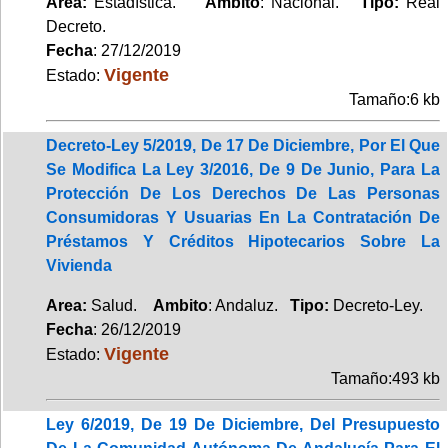
Area:
Estadística.
Ambito
: Nacional.
Tipo:
Real
Decreto.
Fecha
: 27/12/2019
Vigente
Estado:
Tamaño:6 kb
Decreto-Ley 5/2019, De 17 De Diciembre, Por El Que
Se Modifica La Ley 3/2016, De 9 De Junio, Para La
Protección De Los Derechos De Las Personas
Consumidoras Y Usuarias En La Contratación De
Préstamos Y Créditos Hipotecarios Sobre La
Vivienda
Area:
Salud.
Ambito
: Andaluz.
Tipo:
Decreto-Ley.
Fecha
: 26/12/2019
Vigente
Estado:
Tamaño:493 kb
Ley 6/2019, De 19 De Diciembre, Del Presupuesto