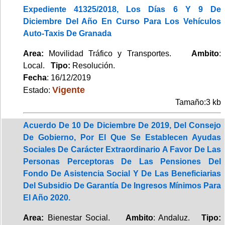
Expediente 41325/2018, Los Días 6 Y 9 De
Diciembre Del Año En Curso Para Los Vehículos
Auto-Taxis De Granada
Area:
Movilidad Tráfico y Transportes.
Ambito
:
Local.
Tipo:
Resolución.
Fecha
: 16/12/2019
Vigente
Estado:
Tamaño:3 kb
Acuerdo De 10 De Diciembre De 2019, Del Consejo
De Gobierno, Por El Que Se Establecen Ayudas
Sociales De Carácter Extraordinario A Favor De Las
Personas Perceptoras De Las Pensiones Del
Fondo De Asistencia Social Y De Las Beneficiarias
Del Subsidio De Garantía De Ingresos Mínimos Para
El Año 2020.
Area:
Bienestar Social.
Ambito
: Andaluz.
Tipo: