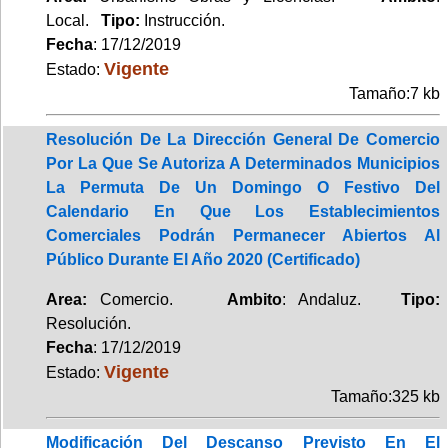
Local.
Tipo:
Instrucción.
Fecha
: 17/12/2019
Vigente
Estado:
Tamaño:7 kb
Resolución De La Dirección General De Comercio
Por La Que Se Autoriza A Determinados Municipios
La Permuta De Un Domingo O Festivo Del
Calendario En Que Los Establecimientos
Comerciales Podrán Permanecer Abiertos Al
Público Durante El Año 2020 (Certificado)
Area:
Comercio.
Ambito
: Andaluz.
Tipo:
Resolución.
Fecha
: 17/12/2019
Vigente
Estado:
Tamaño:325 kb
Modificación Del Descanso Previsto En El