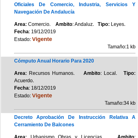
Oficiales De Comercio, Industria, Servicios Y
Navegación De Andalucía
Area:
Comercio.
Ambito
: Andaluz.
Tipo:
Leyes.
Fecha
: 19/12/2019
Vigente
Estado:
Tamaño:1 kb
Cómputo Anual Horario Para 2020
Area:
Recursos Humanos.
Ambito
: Local.
Tipo:
Acuerdo.
Fecha
: 18/12/2019
Vigente
Estado:
Tamaño:34 kb
Decreto Aprobación De Instrucción Relativa A
Cerramiento De Balcones
Area:
Urbanismo Obras y Licencias.
Ambito
: