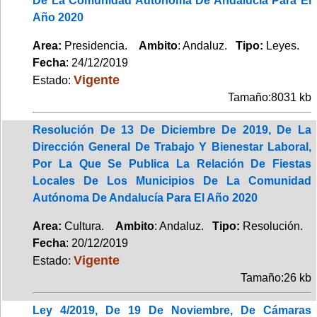
De La Comunidad Autónoma De Andalucía Para El
Año 2020
Area:
Presidencia.
Ambito
: Andaluz.
Tipo:
Leyes.
Fecha
: 24/12/2019
Vigente
Estado:
Tamaño:8031 kb
Resolución De 13 De Diciembre De 2019, De La
Dirección General De Trabajo Y Bienestar Laboral,
Por La Que Se Publica La Relación De Fiestas
Locales De Los Municipios De La Comunidad
Autónoma De Andalucía Para El Año 2020
Area:
Cultura.
Ambito
: Andaluz.
Tipo:
Resolución.
Fecha
: 20/12/2019
Vigente
Estado:
Tamaño:26 kb
Ley 4/2019, De 19 De Noviembre, De Cámaras