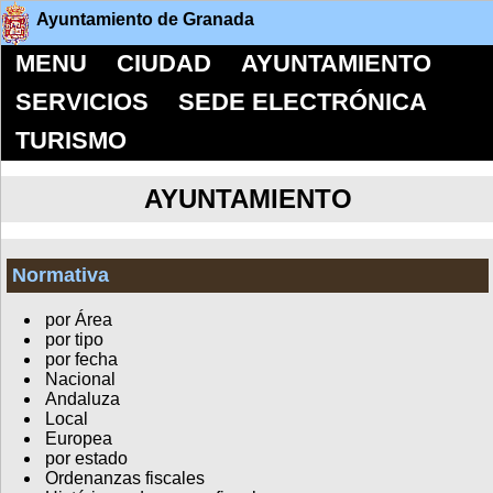
Ayuntamiento de Granada
MENU
CIUDAD
AYUNTAMIENTO
SERVICIOS
SEDE ELECTRÓNICA
TURISMO
AYUNTAMIENTO
Normativa
por Área
por tipo
por fecha
Nacional
Andaluza
Local
Europea
por estado
Ordenanzas fiscales