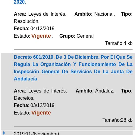
2020.
Area:
Leyes de Interés.
Ambito
: Nacional.
Tipo:
Resolución.
Fecha
: 04/12/2019
Vigente
Estado:
.
Grupo:
General
Tamaño:4 kb
Decreto 601/2019, De 3 De Diciembre, Por El Que Se
Regula La Organización Y Funcionamiento De La
Inspección General De Servicios De La Junta De
Andalucía
Area:
Leyes de Interés.
Ambito
: Andaluz.
Tipo:
Decretos.
Fecha
: 03/12/2019
Vigente
Estado:
Tamaño:28 kb
2019:11-(Noviembre)