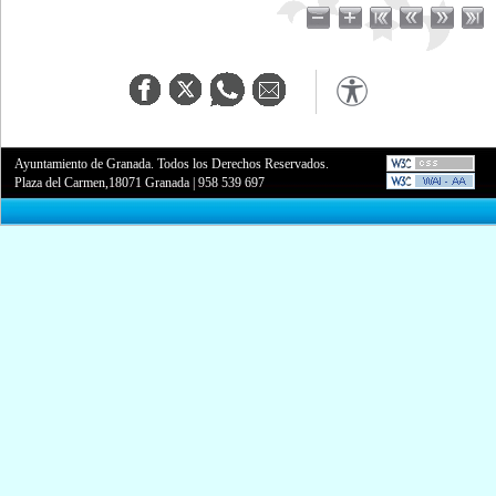
Ayuntamiento de Granada. Todos los Derechos Reservados.
Plaza del Carmen,18071 Granada
|
958 539 697