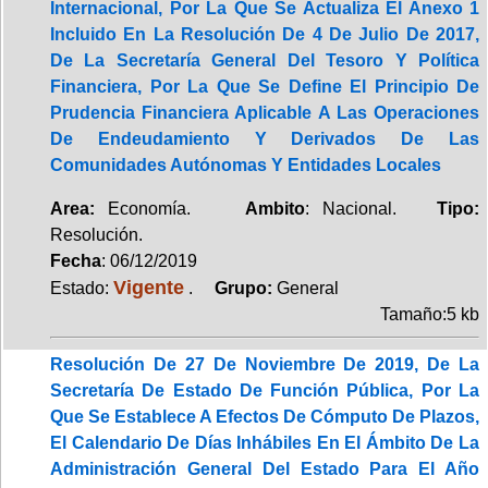
Internacional, Por La Que Se Actualiza El Anexo 1
Incluido En La Resolución De 4 De Julio De 2017,
De La Secretaría General Del Tesoro Y Política
Financiera, Por La Que Se Define El Principio De
Prudencia Financiera Aplicable A Las Operaciones
De Endeudamiento Y Derivados De Las
Comunidades Autónomas Y Entidades Locales
Area:
Economía.
Ambito
: Nacional.
Tipo:
Resolución.
Fecha
: 06/12/2019
Vigente
Estado:
.
Grupo:
General
Tamaño:5 kb
Resolución De 27 De Noviembre De 2019, De La
Secretaría De Estado De Función Pública, Por La
Que Se Establece A Efectos De Cómputo De Plazos,
El Calendario De Días Inhábiles En El Ámbito De La
Administración General Del Estado Para El Año