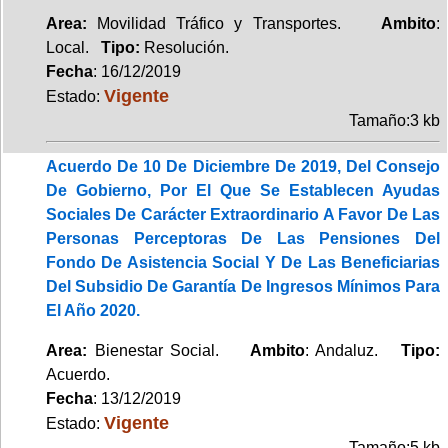
Area:
Movilidad Tráfico y Transportes.
Ambito
:
Local.
Tipo:
Resolución.
Fecha
: 16/12/2019
Vigente
Estado:
Tamaño:3 kb
Acuerdo De 10 De Diciembre De 2019, Del Consejo
De Gobierno, Por El Que Se Establecen Ayudas
Sociales De Carácter Extraordinario A Favor De Las
Personas Perceptoras De Las Pensiones Del
Fondo De Asistencia Social Y De Las Beneficiarias
Del Subsidio De Garantía De Ingresos Mínimos Para
El Año 2020.
Area:
Bienestar Social.
Ambito
: Andaluz.
Tipo:
Acuerdo.
Fecha
: 13/12/2019
Vigente
Estado:
Tamaño:5 kb