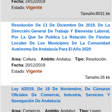
Fecha
: 24/12/2019
Vigente
Estado:
Tamaño:8031 kb
Resolución De 13 De Diciembre De 2019, De La
Dirección General De Trabajo Y Bienestar Laboral,
Por La Que Se Publica La Relación De Fiestas
Locales De Los Municipios De La Comunidad
Autónoma De Andalucía Para El Año 2020
Area:
Cultura.
Ambito
: Andaluz.
Tipo:
Resolución.
Fecha
: 20/12/2019
Vigente
Estado:
Tamaño:26 kb
Ley 4/2019, De 19 De Noviembre, De Cámaras
Oficiales De Comercio, Industria, Servicios Y
Navegación De Andalucía
Area:
Comercio.
Ambito
: Andaluz.
Tipo:
Leyes.