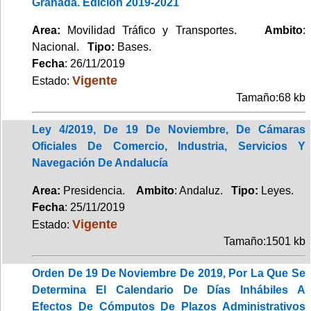
Granada. Edición 2019-2021
Area:
Movilidad Tráfico y Transportes.
Ambito
:
Nacional.
Tipo:
Bases.
Fecha
: 26/11/2019
Vigente
Estado:
Tamaño:68 kb
Ley 4/2019, De 19 De Noviembre, De Cámaras
Oficiales De Comercio, Industria, Servicios Y
Navegación De Andalucía
Area:
Presidencia.
Ambito
: Andaluz.
Tipo:
Leyes.
Fecha
: 25/11/2019
Vigente
Estado:
Tamaño:1501 kb
Orden De 19 De Noviembre De 2019, Por La Que Se
Determina El Calendario De Días Inhábiles A
Efectos De Cómputos De Plazos Administrativos