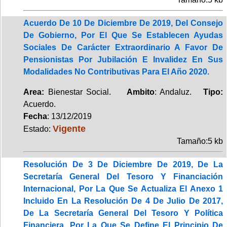
Acuerdo De 10 De Diciembre De 2019, Del Consejo
De Gobierno, Por El Que Se Establecen Ayudas
Sociales De Carácter Extraordinario A Favor De
Pensionistas Por Jubilación E Invalidez En Sus
Modalidades No Contributivas Para El Año 2020.
Area:
Bienestar Social.
Ambito
: Andaluz.
Tipo:
Acuerdo.
Fecha
: 13/12/2019
Vigente
Estado:
Tamaño:5 kb
Resolución De 3 De Diciembre De 2019, De La
Secretaría General Del Tesoro Y Financiación
Internacional, Por La Que Se Actualiza El Anexo 1
Incluido En La Resolución De 4 De Julio De 2017,
De La Secretaría General Del Tesoro Y Política
Financiera, Por La Que Se Define El Principio De