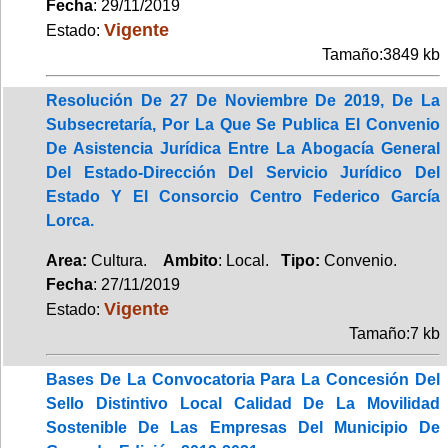
Fecha
: 29/11/2019
Vigente
Estado:
Tamaño:3849 kb
Resolución De 27 De Noviembre De 2019, De La
Subsecretaría, Por La Que Se Publica El Convenio
De Asistencia Jurídica Entre La Abogacía General
Del Estado-Dirección Del Servicio Jurídico Del
Estado Y El Consorcio Centro Federico García
Lorca.
Area:
Cultura.
Ambito
: Local.
Tipo:
Convenio.
Fecha
: 27/11/2019
Vigente
Estado:
Tamaño:7 kb
Bases De La Convocatoria Para La Concesión Del
Sello Distintivo Local Calidad De La Movilidad
Sostenible De Las Empresas Del Municipio De