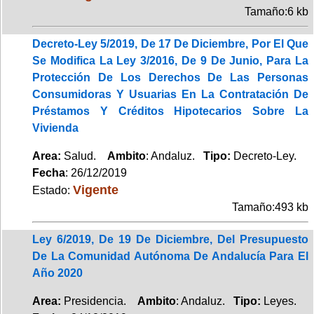
Tamaño:6 kb
Decreto-Ley 5/2019, De 17 De Diciembre, Por El Que
Se Modifica La Ley 3/2016, De 9 De Junio, Para La
Protección De Los Derechos De Las Personas
Consumidoras Y Usuarias En La Contratación De
Préstamos Y Créditos Hipotecarios Sobre La
Vivienda
Area:
Salud.
Ambito
: Andaluz.
Tipo:
Decreto-Ley.
Fecha
: 26/12/2019
Vigente
Estado:
Tamaño:493 kb
Ley 6/2019, De 19 De Diciembre, Del Presupuesto
De La Comunidad Autónoma De Andalucía Para El
Año 2020
Area:
Presidencia.
Ambito
: Andaluz.
Tipo:
Leyes.