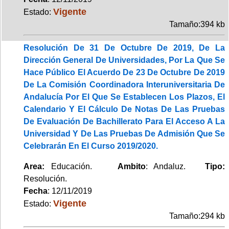
Vigente
Estado:
Tamaño:394 kb
Resolución De 31 De Octubre De 2019, De La
Dirección General De Universidades, Por La Que Se
Hace Público El Acuerdo De 23 De Octubre De 2019
De La Comisión Coordinadora Interuniversitaria De
Andalucía Por El Que Se Establecen Los Plazos, El
Calendario Y El Cálculo De Notas De Las Pruebas
De Evaluación De Bachillerato Para El Acceso A La
Universidad Y De Las Pruebas De Admisión Que Se
Celebrarán En El Curso 2019/2020.
Area:
Educación.
Ambito
: Andaluz.
Tipo:
Resolución.
Fecha
: 12/11/2019
Vigente
Estado:
Tamaño:294 kb