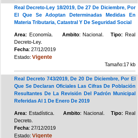
Real Decreto-Ley 18/2019, De 27 De Diciembre, Por
El Que Se Adoptan Determinadas Medidas En
Materia Tributaria, Catastral Y De Seguridad Social
Area:
Economía.
Ambito
: Nacional.
Tipo:
Real
Decreto-Ley.
Fecha
: 27/12/2019
Vigente
Estado:
Tamaño:17 kb
Real Decreto 743/2019, De 20 De Diciembre, Por El
Que Se Declaran Oficiales Las Cifras De Población
Resultantes De La Revisión Del Padrón Municipal
Referidas Al 1 De Enero De 2019
Area:
Estadística.
Ambito
: Nacional.
Tipo:
Real
Decreto.
Fecha
: 27/12/2019
Vigente
Estado: