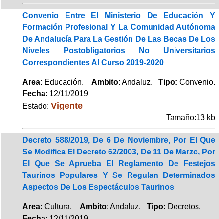
Convenio Entre El Ministerio De Educación Y
Formación Profesional Y La Comunidad Autónoma
De Andalucía Para La Gestión De Las Becas De Los
Niveles Postobligatorios No Universitarios
Correspondientes Al Curso 2019-2020
Area:
Educación.
Ambito
: Andaluz.
Tipo:
Convenio.
Fecha
: 12/11/2019
Vigente
Estado:
Tamaño:13 kb
Decreto 588/2019, De 6 De Noviembre, Por El Que
Se Modifica El Decreto 62/2003, De 11 De Marzo, Por
El Que Se Aprueba El Reglamento De Festejos
Taurinos Populares Y Se Regulan Determinados
Aspectos De Los Espectáculos Taurinos
Area:
Cultura.
Ambito
: Andaluz.
Tipo:
Decretos.
Fecha
: 12/11/2019