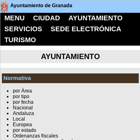
Ayuntamiento de Granada
MENU
CIUDAD
AYUNTAMIENTO
SERVICIOS
SEDE ELECTRÓNICA
TURISMO
AYUNTAMIENTO
Normativa
por Área
por tipo
por fecha
Nacional
Andaluza
Local
Europea
por estado
Ordenanzas fiscales