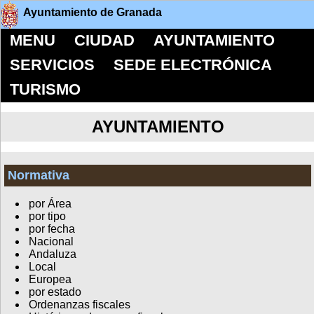
Ayuntamiento de Granada
MENU
CIUDAD
AYUNTAMIENTO
SERVICIOS
SEDE ELECTRÓNICA
TURISMO
AYUNTAMIENTO
Normativa
por Área
por tipo
por fecha
Nacional
Andaluza
Local
Europea
por estado
Ordenanzas fiscales