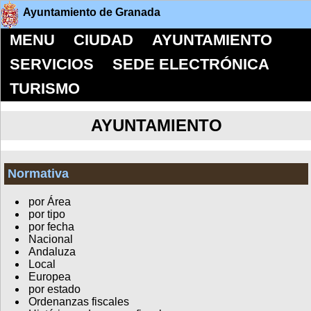
Ayuntamiento de Granada
MENU
CIUDAD
AYUNTAMIENTO
SERVICIOS
SEDE ELECTRÓNICA
TURISMO
AYUNTAMIENTO
Normativa
por Área
por tipo
por fecha
Nacional
Andaluza
Local
Europea
por estado
Ordenanzas fiscales