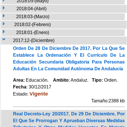
2018:05-(Mayo)
2018:04-(Abril)
2018:03-(Marzo)
2018:02-(Febrero)
2018:01-(Enero)
2017:12-(Diciembre)
Orden De 28 De Diciembre De 2017, Por La Que Se
Establece La Ordenación Y El Currículo De La
Educación Secundaria Obligatoria Para Personas
Adultas En La Comunidad Autónoma De Andalucía
Area:
Educación.
Ambito
: Andaluz.
Tipo:
Orden.
Fecha
: 30/12/2017
Vigente
Estado:
Tamaño:2388 kb
Real Decreto-Ley 20/2017, De 29 De Diciembre, Por
El Que Se Prorrogan Y Aprueban Diversas Medidas