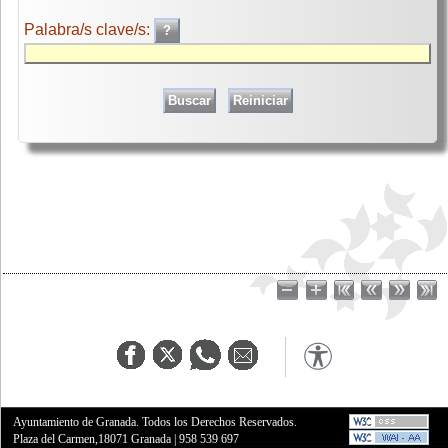
Palabra/s clave/s:
Ayuntamiento de Granada. Todos los Derechos Reservados.
Plaza del Carmen,18071 Granada
|
958 539 697