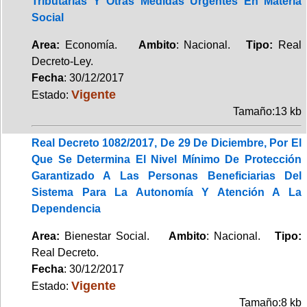
Tributarias Y Otras Medidas Urgentes En Materia
Social
Area:
Economía.
Ambito
: Nacional.
Tipo:
Real
Decreto-Ley.
Fecha
: 30/12/2017
Vigente
Estado:
Tamaño:13 kb
Real Decreto 1082/2017, De 29 De Diciembre, Por El
Que Se Determina El Nivel Mínimo De Protección
Garantizado A Las Personas Beneficiarias Del
Sistema Para La Autonomía Y Atención A La
Dependencia
Area:
Bienestar Social.
Ambito
: Nacional.
Tipo:
Real Decreto.
Fecha
: 30/12/2017
Vigente
Estado:
Tamaño:8 kb