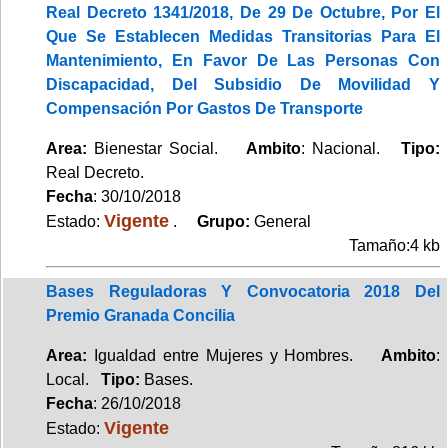
Real Decreto 1341/2018, De 29 De Octubre, Por El
Que Se Establecen Medidas Transitorias Para El
Mantenimiento, En Favor De Las Personas Con
Discapacidad, Del Subsidio De Movilidad Y
Compensación Por Gastos De Transporte
Area:
Bienestar Social.
Ambito
: Nacional.
Tipo:
Real Decreto.
Fecha
: 30/10/2018
Vigente
Estado:
.
Grupo:
General
Tamaño:4 kb
Bases Reguladoras Y Convocatoria 2018 Del
Premio Granada Concilia
Area:
Igualdad entre Mujeres y Hombres.
Ambito
:
Local.
Tipo:
Bases.
Fecha
: 26/10/2018
Vigente
Estado: