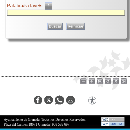
Palabra/s clave/s:
Ayuntamiento de Granada. Todos los Derechos Reservados.
Plaza del Carmen,18071 Granada
|
958 539 697