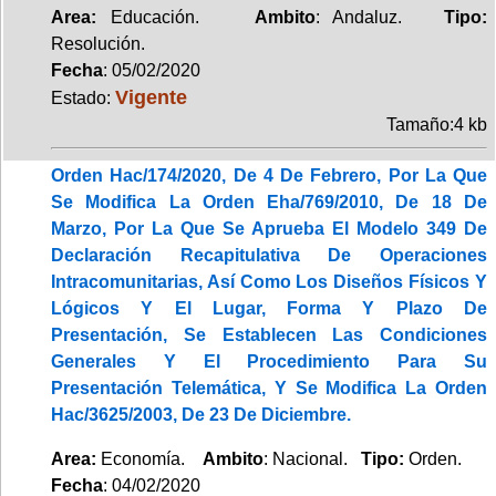
Area:
Educación.
Ambito
: Andaluz.
Tipo:
Resolución.
Fecha
: 05/02/2020
Vigente
Estado:
Tamaño:4 kb
Orden Hac/174/2020, De 4 De Febrero, Por La Que
Se Modifica La Orden Eha/769/2010, De 18 De
Marzo, Por La Que Se Aprueba El Modelo 349 De
Declaración Recapitulativa De Operaciones
Intracomunitarias, Así Como Los Diseños Físicos Y
Lógicos Y El Lugar, Forma Y Plazo De
Presentación, Se Establecen Las Condiciones
Generales Y El Procedimiento Para Su
Presentación Telemática, Y Se Modifica La Orden
Hac/3625/2003, De 23 De Diciembre.
Area:
Economía.
Ambito
: Nacional.
Tipo:
Orden.
Fecha
: 04/02/2020