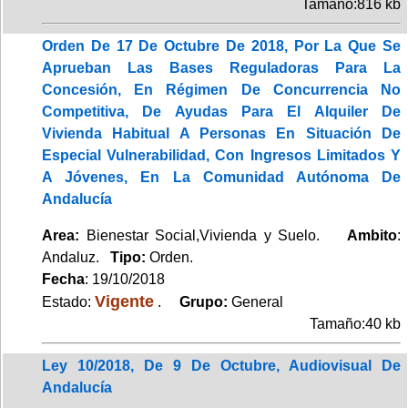
Tamaño:816 kb
Orden De 17 De Octubre De 2018, Por La Que Se
Aprueban Las Bases Reguladoras Para La
Concesión, En Régimen De Concurrencia No
Competitiva, De Ayudas Para El Alquiler De
Vivienda Habitual A Personas En Situación De
Especial Vulnerabilidad, Con Ingresos Limitados Y
A Jóvenes, En La Comunidad Autónoma De
Andalucía
Area:
Bienestar Social,Vivienda y Suelo.
Ambito
:
Andaluz.
Tipo:
Orden.
Fecha
: 19/10/2018
Vigente
Estado:
.
Grupo:
General
Tamaño:40 kb
Ley 10/2018, De 9 De Octubre, Audiovisual De
Andalucía