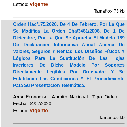
Vigente
Estado:
Tamaño:473 kb
Orden Hac/175/2020, De 4 De Febrero, Por La Que
Se Modifica La Orden Eha/3481/2008, De 1 De
Diciembre, Por La Que Se Aprueba El Modelo 189
De Declaración Informativa Anual Acerca De
Valores, Seguros Y Rentas, Los Diseños Físicos Y
Lógicos Para La Sustitución De Las Hojas
Interiores De Dicho Modelo Por Soportes
Directamente Legibles Por Ordenador Y Se
Establecen Las Condiciones Y El Procedimiento
Para Su Presentación Telemática.
Area:
Economía.
Ambito
: Nacional.
Tipo:
Orden.
Fecha
: 04/02/2020
Vigente
Estado:
Tamaño:6 kb