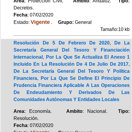
Area:
Protección Civil.
Ambito
: Andaluz.
Tipo:
Decretos.
Fecha
: 07/02/2020
Vigente
Estado:
.
Grupo:
General
Tamaño:10 kb
Resolución De 5 De Febrero De 2020, De La
Secretaría General Del Tesoro Y Financiación
Internacional, Por La Que Se Actualiza El Anexo 1
Incluido En La Resolución De 4 De Julio De 2017,
De La Secretaría General Del Tesoro Y Política
Financiera, Por La Que Se Define El Principio De
Prudencia Financiera Aplicable A Las Operaciones
De Endeudamiento Y Derivados De Las
Comunidades Autónomas Y Entidades Locales
Area:
Economía.
Ambito
: Nacional.
Tipo:
Resolución.
Fecha
: 07/02/2020