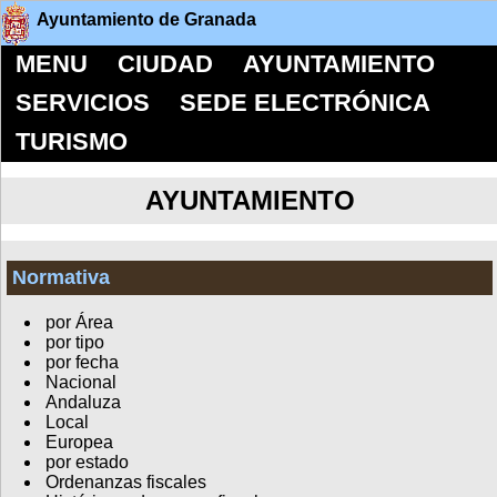
Ayuntamiento de Granada
MENU
CIUDAD
AYUNTAMIENTO
SERVICIOS
SEDE ELECTRÓNICA
TURISMO
AYUNTAMIENTO
Normativa
por Área
por tipo
por fecha
Nacional
Andaluza
Local
Europea
por estado
Ordenanzas fiscales