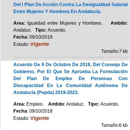
Del I Plan De Acción Contra La Desigualdad Salarial
Entre Mujeres Y Hombres En Andalucía.
Area:
Igualdad entre Mujeres y Hombres.
Ambito
:
Andaluz.
Tipo:
Acuerdo.
Fecha
: 09/10/2018
Vigente
Estado:
Tamaño:7 kb
Acuerdo De 9 De Octubre De 2018, Del Consejo De
Gobierno, Por El Que Se Aprueba La Formulación
Del Plan De Empleo De Personas Con
Discapacidad En La Comunidad Autónoma De
Andalucía (Pepda) 2019-2023.
Area:
Empleo.
Ambito
: Andaluz.
Tipo:
Acuerdo.
Fecha
: 09/10/2018
Vigente
Estado:
Tamaño:6 kb