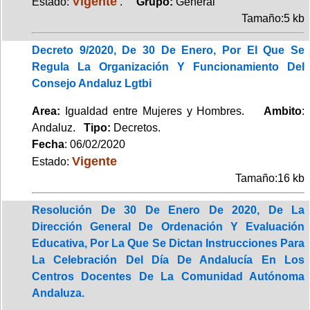
Vigente
Estado:
.
Grupo:
General
Tamaño:5 kb
Decreto 9/2020, De 30 De Enero, Por El Que Se
Regula La Organización Y Funcionamiento Del
Consejo Andaluz Lgtbi
Area:
Igualdad entre Mujeres y Hombres.
Ambito
:
Andaluz.
Tipo:
Decretos.
Fecha
: 06/02/2020
Vigente
Estado:
Tamaño:16 kb
Resolución De 30 De Enero De 2020, De La
Dirección General De Ordenación Y Evaluación
Educativa, Por La Que Se Dictan Instrucciones Para
La Celebración Del Día De Andalucía En Los
Centros Docentes De La Comunidad Autónoma
Andaluza.