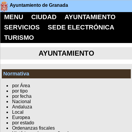
Ayuntamiento de Granada
MENU
CIUDAD
AYUNTAMIENTO
SERVICIOS
SEDE ELECTRÓNICA
TURISMO
AYUNTAMIENTO
Normativa
por Área
por tipo
por fecha
Nacional
Andaluza
Local
Europea
por estado
Ordenanzas fiscales