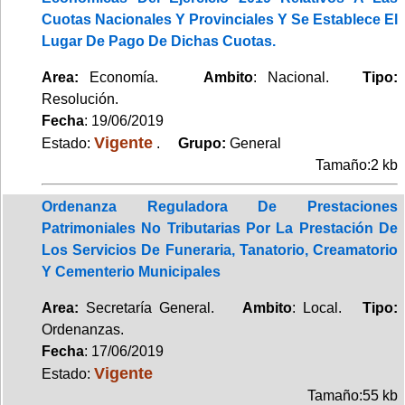
Cuotas Nacionales Y Provinciales Y Se Establece El
Lugar De Pago De Dichas Cuotas.
Area:
Economía.
Ambito
: Nacional.
Tipo:
Resolución.
Fecha
: 19/06/2019
Vigente
Estado:
.
Grupo:
General
Tamaño:2 kb
Ordenanza Reguladora De Prestaciones
Patrimoniales No Tributarias Por La Prestación De
Los Servicios De Funeraria, Tanatorio, Creamatorio
Y Cementerio Municipales
Area:
Secretaría General.
Ambito
: Local.
Tipo:
Ordenanzas.
Fecha
: 17/06/2019
Vigente
Estado:
Tamaño:55 kb