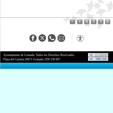
Ayuntamiento de Granada. Todos los Derechos Reservados.
Plaza del Carmen,18071 Granada
|
958 539 697