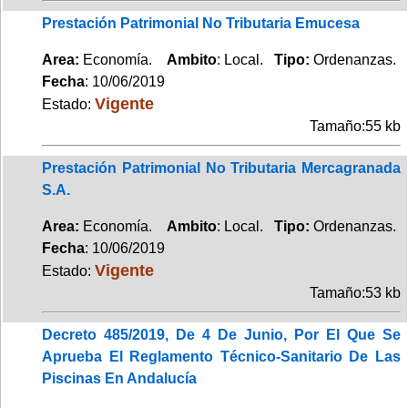
Prestación Patrimonial No Tributaria Emucesa
Area:
Economía.
Ambito
: Local.
Tipo:
Ordenanzas.
Fecha
: 10/06/2019
Vigente
Estado:
Tamaño:55 kb
Prestación Patrimonial No Tributaria Mercagranada
S.A.
Area:
Economía.
Ambito
: Local.
Tipo:
Ordenanzas.
Fecha
: 10/06/2019
Vigente
Estado:
Tamaño:53 kb
Decreto 485/2019, De 4 De Junio, Por El Que Se
Aprueba El Reglamento Técnico-Sanitario De Las
Piscinas En Andalucía