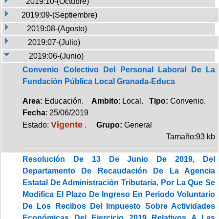
2019:10-(Octubre)
2019:09-(Septiembre)
2019:08-(Agosto)
2019:07-(Julio)
2019:06-(Junio)
Convenio Colectivo Del Personal Laboral De La
Fundación Pública Local Granada-Educa
Area:
Educación.
Ambito
: Local.
Tipo:
Convenio.
Fecha
: 25/06/2019
Vigente
Estado:
.
Grupo:
General
Tamaño:93 kb
Resolución De 13 De Junio De 2019, Del
Departamento De Recaudación De La Agencia
Estatal De Administración Tributaria, Por La Que Se
Modifica El Plazo De Ingreso En Periodo Voluntario
De Los Recibos Del Impuesto Sobre Actividades
Económicas Del Ejercicio 2019 Relativos A Las