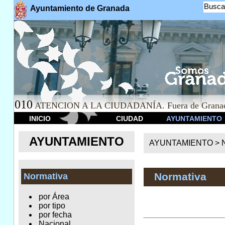
Busca
Ayuntamiento de Granada
010
ATENCION A LA CIUDADANÍA. Fuera de Granad
INICIO
CIUDAD
AYUNTAMIENTO
AYUNTAMIENTO
AYUNTAMIENTO >
Normativa
Normativa
por Área
por tipo
por fecha
Nacional