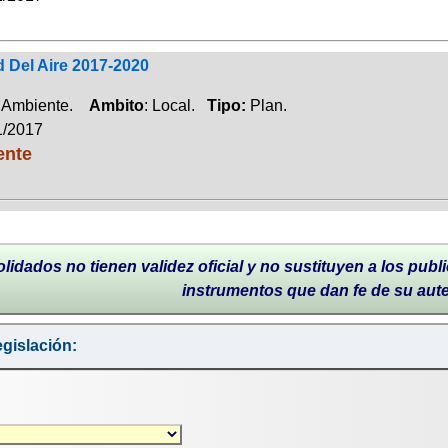
d Del Aire 2017-2020
 Ambiente.
Ambito
: Local.
Tipo:
Plan.
1/2017
ente
lidados no tienen validez oficial y no sustituyen a los publi
instrumentos que dan fe de su aut
gislación: