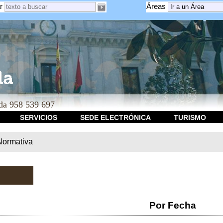
r
Áreas
a 958 539 697
SERVICIOS
SEDE ELECTRÓNICA
TURISMO
Normativa
Por Fecha