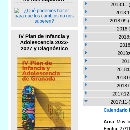
2018:11-
2018:1
2018:09-(
2018:
IV Plan de Infancia y
2018:
Adolescencia 2023-
2018
2027 y Diagnóstico
2018:
2018
2018:0
2018:0
2018:
2017:12
2017:11-
Calendario 
Area:
Movili
Fecha
: 27/1