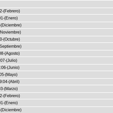
2-(Febrero)
01-(Enero)
-(Diciembre)
(Noviembre)
0-(Octubre)
Septiembre)
08-(Agosto)
07-(Julio)
:06-(Junio)
05-(Mayo)
:04-(Abril)
3-(Marzo)
2-(Febrero)
01-(Enero)
-(Diciembre)