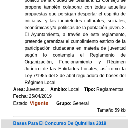
político de la ciudad de Granada. El Consejo se
propone también colaborar con todas aquellas
propuestas que persigan despertar el espíritu de
iniciativa y las inquietudes culturales, sociales,
económicas y/o políticas de la población joven. 2.
El Ayuntamiento, a través de este reglamento,
pretende garantizar el cumplimiento estricto de la
participación ciudadana en materia de juventud
según lo contempla el Reglamento de
Organización, Funcionamiento y Régimen
Jurídico de las Entidades Locales, así como la
Ley 7/1985 del 2 de abril reguladora de bases del
Régimen Local.
Area:
Juventud.
Ambito
: Local.
Tipo:
Reglamentos.
Fecha
: 25/04/2019
Vigente
Estado:
.
Grupo:
General
Tamaño:59 kb
Bases Para El Concurso De Quintillas 2019