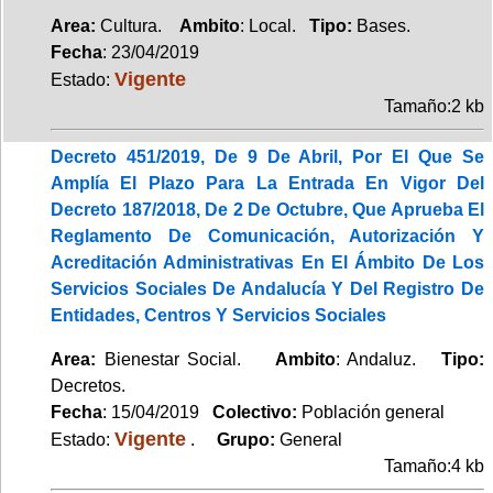
Area:
Cultura.
Ambito
: Local.
Tipo:
Bases.
Fecha
: 23/04/2019
Vigente
Estado:
Tamaño:2 kb
Decreto 451/2019, De 9 De Abril, Por El Que Se
Amplía El Plazo Para La Entrada En Vigor Del
Decreto 187/2018, De 2 De Octubre, Que Aprueba El
Reglamento De Comunicación, Autorización Y
Acreditación Administrativas En El Ámbito De Los
Servicios Sociales De Andalucía Y Del Registro De
Entidades, Centros Y Servicios Sociales
Area:
Bienestar Social.
Ambito
: Andaluz.
Tipo:
Decretos.
Fecha
: 15/04/2019
Colectivo:
Población general
Vigente
Estado:
.
Grupo:
General
Tamaño:4 kb