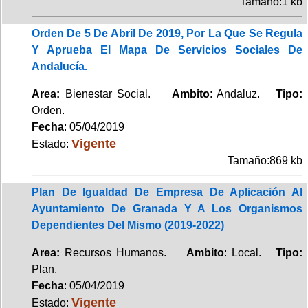
Tamaño:1 kb
Orden De 5 De Abril De 2019, Por La Que Se Regula
Y Aprueba El Mapa De Servicios Sociales De
Andalucía.
Area:
Bienestar Social.
Ambito
: Andaluz.
Tipo:
Orden.
Fecha
: 05/04/2019
Vigente
Estado:
Tamaño:869 kb
Plan De Igualdad De Empresa De Aplicación Al
Ayuntamiento De Granada Y A Los Organismos
Dependientes Del Mismo (2019-2022)
Area:
Recursos Humanos.
Ambito
: Local.
Tipo:
Plan.
Fecha
: 05/04/2019
Vigente
Estado: