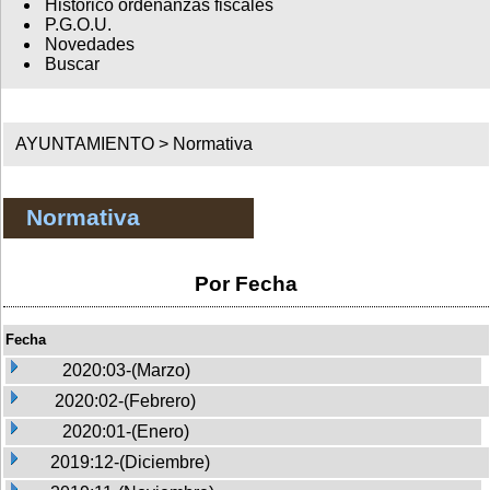
Histórico ordenanzas fiscales
P.G.O.U.
Novedades
Buscar
AYUNTAMIENTO >
Normativa
Normativa
Por Fecha
Fecha
2020:03-(Marzo)
2020:02-(Febrero)
2020:01-(Enero)
2019:12-(Diciembre)