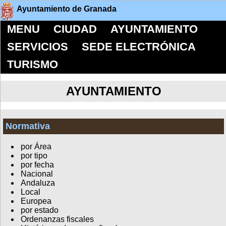
Ayuntamiento de Granada
MENU
CIUDAD
AYUNTAMIENTO
SERVICIOS
SEDE ELECTRÓNICA
TURISMO
AYUNTAMIENTO
Normativa
por Área
por tipo
por fecha
Nacional
Andaluza
Local
Europea
por estado
Ordenanzas fiscales