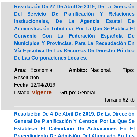
Resolución De 22 De Abril De 2019, De La Dirección
Del Servicio De Planificación Y Relaciones
Institucionales, De La Agencia Estatal De
Administración Tributaria, Por La Que Se Publica El
Convenio Con La Federación Española De
Municipios Y Provincias, Para La Recaudación En
Vía Ejecutiva De Los Recursos De Derecho Público
De Las Corporaciones Locales.
Area:
Economía.
Ambito
: Nacional.
Tipo:
Resolución.
Fecha
: 12/04/2019
Vigente
Estado:
.
Grupo:
General
Tamaño:62 kb
Resolución De 4 De Abril De 2019, De La Dirección
General De Planificación Y Centros, Por La Que Se
Establece El Calendario De Actuaciones En El
Procedimiento De Admisión Del Alumnado En Los