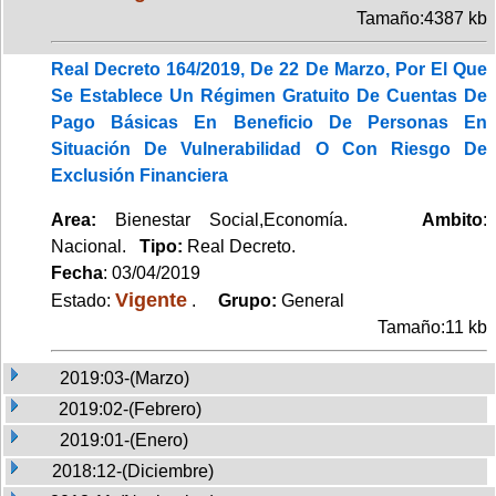
Tamaño:4387 kb
Real Decreto 164/2019, De 22 De Marzo, Por El Que
Se Establece Un Régimen Gratuito De Cuentas De
Pago Básicas En Beneficio De Personas En
Situación De Vulnerabilidad O Con Riesgo De
Exclusión Financiera
Area:
Bienestar Social,Economía.
Ambito
:
Nacional.
Tipo:
Real Decreto.
Fecha
: 03/04/2019
Vigente
Estado:
.
Grupo:
General
Tamaño:11 kb
2019:03-(Marzo)
2019:02-(Febrero)
2019:01-(Enero)
2018:12-(Diciembre)