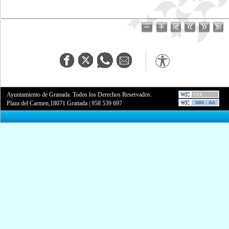
Ayuntamiento de Granada. Todos los Derechos Reservados.
Plaza del Carmen,18071 Granada
|
958 539 697