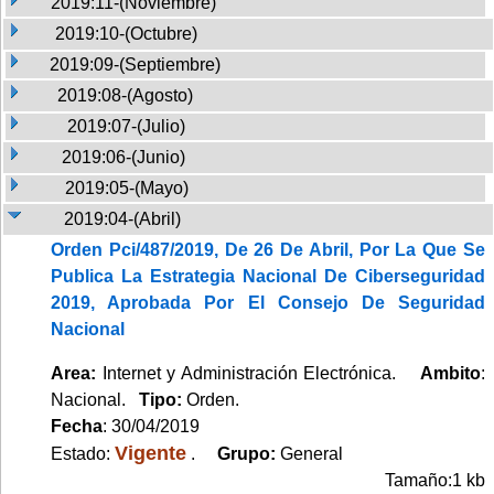
2019:11-(Noviembre)
2019:10-(Octubre)
2019:09-(Septiembre)
2019:08-(Agosto)
2019:07-(Julio)
2019:06-(Junio)
2019:05-(Mayo)
2019:04-(Abril)
Orden Pci/487/2019, De 26 De Abril, Por La Que Se
Publica La Estrategia Nacional De Ciberseguridad
2019, Aprobada Por El Consejo De Seguridad
Nacional
Area:
Internet y Administración Electrónica.
Ambito
:
Nacional.
Tipo:
Orden.
Fecha
: 30/04/2019
Vigente
Estado:
.
Grupo:
General
Tamaño:1 kb