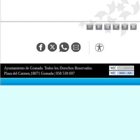
Ayuntamiento de Granada. Todos los Derechos Reservados.
Plaza del Carmen,18071 Granada
|
958 539 697