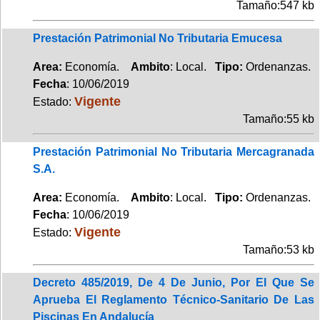
Tamaño:547 kb
Prestación Patrimonial No Tributaria Emucesa
Area:
Economía.
Ambito
: Local.
Tipo:
Ordenanzas.
Fecha
: 10/06/2019
Vigente
Estado:
Tamaño:55 kb
Prestación Patrimonial No Tributaria Mercagranada
S.A.
Area:
Economía.
Ambito
: Local.
Tipo:
Ordenanzas.
Fecha
: 10/06/2019
Vigente
Estado:
Tamaño:53 kb
Decreto 485/2019, De 4 De Junio, Por El Que Se
Aprueba El Reglamento Técnico-Sanitario De Las
Piscinas En Andalucía