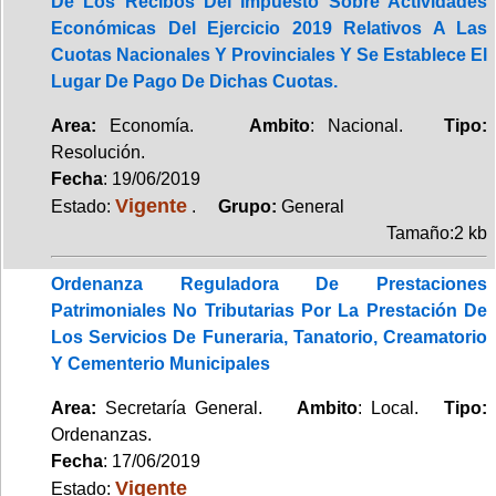
De Los Recibos Del Impuesto Sobre Actividades
Económicas Del Ejercicio 2019 Relativos A Las
Cuotas Nacionales Y Provinciales Y Se Establece El
Lugar De Pago De Dichas Cuotas.
Area:
Economía.
Ambito
: Nacional.
Tipo:
Resolución.
Fecha
: 19/06/2019
Vigente
Estado:
.
Grupo:
General
Tamaño:2 kb
Ordenanza Reguladora De Prestaciones
Patrimoniales No Tributarias Por La Prestación De
Los Servicios De Funeraria, Tanatorio, Creamatorio
Y Cementerio Municipales
Area:
Secretaría General.
Ambito
: Local.
Tipo:
Ordenanzas.
Fecha
: 17/06/2019
Vigente
Estado: