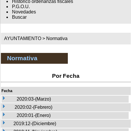
Histórico ordenanzas fiscales
P.G.O.U.
Novedades
Buscar
AYUNTAMIENTO >
Normativa
Normativa
Por Fecha
Fecha
2020:03-(Marzo)
2020:02-(Febrero)
2020:01-(Enero)
2019:12-(Diciembre)