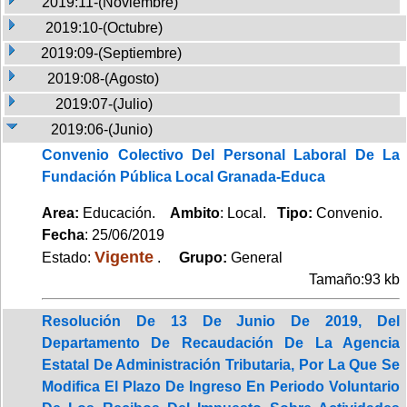
2019:11-(Noviembre)
2019:10-(Octubre)
2019:09-(Septiembre)
2019:08-(Agosto)
2019:07-(Julio)
2019:06-(Junio)
Convenio Colectivo Del Personal Laboral De La
Fundación Pública Local Granada-Educa
Area:
Educación.
Ambito
: Local.
Tipo:
Convenio.
Fecha
: 25/06/2019
Vigente
Estado:
.
Grupo:
General
Tamaño:93 kb
Resolución De 13 De Junio De 2019, Del
Departamento De Recaudación De La Agencia
Estatal De Administración Tributaria, Por La Que Se
Modifica El Plazo De Ingreso En Periodo Voluntario