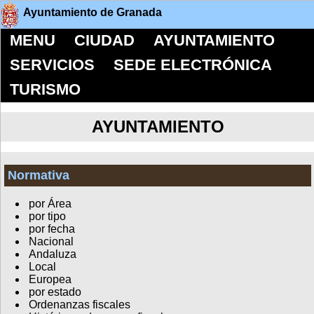
Ayuntamiento de Granada
MENU
CIUDAD
AYUNTAMIENTO
SERVICIOS
SEDE ELECTRÓNICA
TURISMO
AYUNTAMIENTO
Normativa
por Área
por tipo
por fecha
Nacional
Andaluza
Local
Europea
por estado
Ordenanzas fiscales