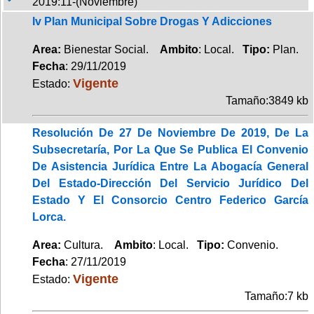
2019:11-(Noviembre)
Iv Plan Municipal Sobre Drogas Y Adicciones
Area:
Bienestar Social.
Ambito
: Local.
Tipo:
Plan.
Fecha
: 29/11/2019
Vigente
Estado:
Tamaño:3849 kb
Resolución De 27 De Noviembre De 2019, De La
Subsecretaría, Por La Que Se Publica El Convenio
De Asistencia Jurídica Entre La Abogacía General
Del Estado-Dirección Del Servicio Jurídico Del
Estado Y El Consorcio Centro Federico García
Lorca.
Area:
Cultura.
Ambito
: Local.
Tipo:
Convenio.
Fecha
: 27/11/2019
Vigente
Estado:
Tamaño:7 kb