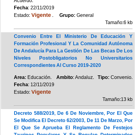
Acuerdo.
Fecha
: 22/11/2019
Vigente
Estado:
.
Grupo:
General
Tamaño:6 kb
Convenio Entre El Ministerio De Educación Y
Formación Profesional Y La Comunidad Autónoma
De Andalucía Para La Gestión De Las Becas De Los
Niveles Postobligatorios No Universitarios
Correspondientes Al Curso 2019-2020
Area:
Educación.
Ambito
: Andaluz.
Tipo:
Convenio.
Fecha
: 12/11/2019
Vigente
Estado:
Tamaño:13 kb
Decreto 588/2019, De 6 De Noviembre, Por El Que
Se Modifica El Decreto 62/2003, De 11 De Marzo, Por
El Que Se Aprueba El Reglamento De Festejos
Taurinos Populares Y Se Regulan Determinados