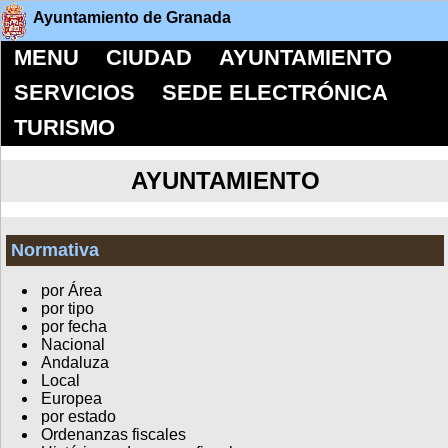
Ayuntamiento de Granada
MENU
CIUDAD
AYUNTAMIENTO
SERVICIOS
SEDE ELECTRÓNICA
TURISMO
AYUNTAMIENTO
Normativa
por Área
por tipo
por fecha
Nacional
Andaluza
Local
Europea
por estado
Ordenanzas fiscales