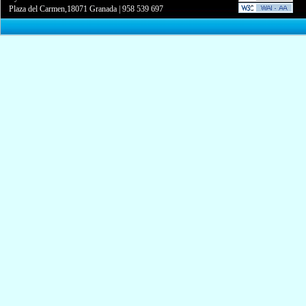
Plaza del Carmen,18071 Granada
|
958 539 697