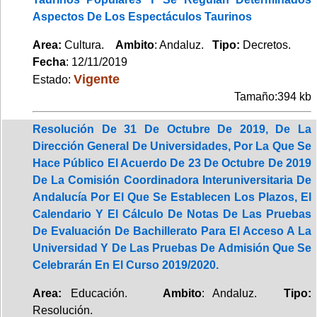
Aspectos De Los Espectáculos Taurinos
Area:
Cultura.
Ambito
: Andaluz.
Tipo:
Decretos.
Fecha
: 12/11/2019
Vigente
Estado:
Tamaño:394 kb
Resolución De 31 De Octubre De 2019, De La
Dirección General De Universidades, Por La Que Se
Hace Público El Acuerdo De 23 De Octubre De 2019
De La Comisión Coordinadora Interuniversitaria De
Andalucía Por El Que Se Establecen Los Plazos, El
Calendario Y El Cálculo De Notas De Las Pruebas
De Evaluación De Bachillerato Para El Acceso A La
Universidad Y De Las Pruebas De Admisión Que Se
Celebrarán En El Curso 2019/2020.
Area:
Educación.
Ambito
: Andaluz.
Tipo:
Resolución.