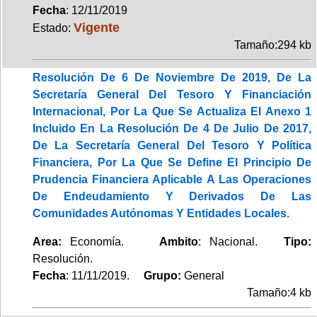
Fecha
: 12/11/2019
Vigente
Estado:
Tamaño:294 kb
Resolución De 6 De Noviembre De 2019, De La
Secretaría General Del Tesoro Y Financiación
Internacional, Por La Que Se Actualiza El Anexo 1
Incluido En La Resolución De 4 De Julio De 2017,
De La Secretaría General Del Tesoro Y Política
Financiera, Por La Que Se Define El Principio De
Prudencia Financiera Aplicable A Las Operaciones
De Endeudamiento Y Derivados De Las
Comunidades Autónomas Y Entidades Locales.
Area:
Economía.
Ambito
: Nacional.
Tipo:
Resolución.
Fecha
: 11/11/2019.
Grupo:
General
Tamaño:4 kb