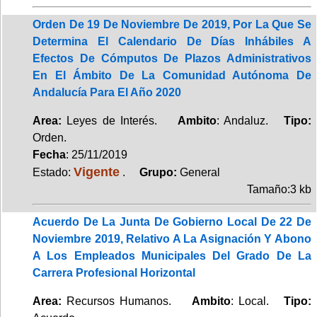
Orden De 19 De Noviembre De 2019, Por La Que Se
Determina El Calendario De Días Inhábiles A
Efectos De Cómputos De Plazos Administrativos
En El Ámbito De La Comunidad Autónoma De
Andalucía Para El Año 2020
Area:
Leyes de Interés.
Ambito
: Andaluz.
Tipo:
Orden.
Fecha
: 25/11/2019
Vigente
Estado:
.
Grupo:
General
Tamaño:3 kb
Acuerdo De La Junta De Gobierno Local De 22 De
Noviembre 2019, Relativo A La Asignación Y Abono
A Los Empleados Municipales Del Grado De La
Carrera Profesional Horizontal
Area:
Recursos Humanos.
Ambito
: Local.
Tipo: