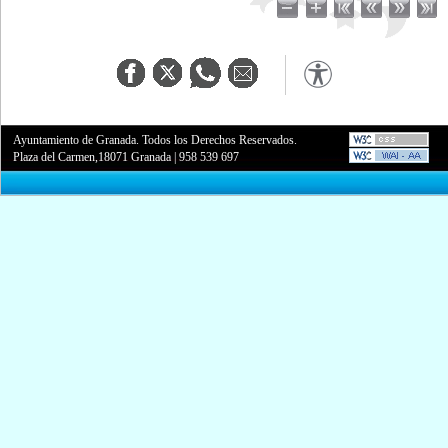
Ayuntamiento de Granada. Todos los Derechos Reservados.
Plaza del Carmen,18071 Granada
|
958 539 697