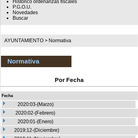
Histórico ordenanzas fiscales
P.G.O.U.
Novedades
Buscar
AYUNTAMIENTO >
Normativa
Normativa
Por Fecha
Fecha
2020:03-(Marzo)
2020:02-(Febrero)
2020:01-(Enero)
2019:12-(Diciembre)