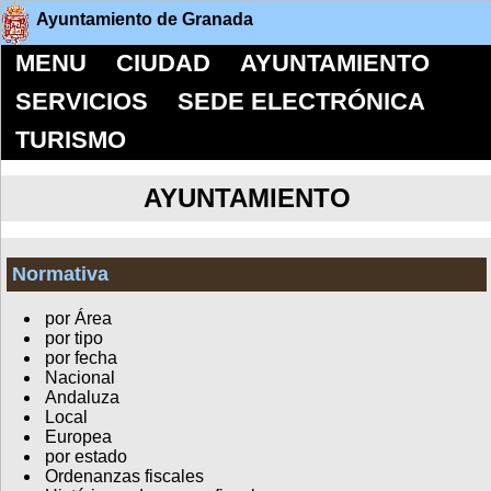
Ayuntamiento de Granada
MENU
CIUDAD
AYUNTAMIENTO
SERVICIOS
SEDE ELECTRÓNICA
TURISMO
AYUNTAMIENTO
Normativa
por Área
por tipo
por fecha
Nacional
Andaluza
Local
Europea
por estado
Ordenanzas fiscales