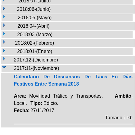
2018:07-(Julio)
2018:06-(Junio)
2018:05-(Mayo)
2018:04-(Abril)
2018:03-(Marzo)
2018:02-(Febrero)
2018:01-(Enero)
2017:12-(Diciembre)
2017:11-(Noviembre)
Calendario De Descansos De Taxis En Días
Festivos Entre Semana 2018
Area:
Movilidad Tráfico y Transportes.
Ambito
:
Local.
Tipo:
Edicto.
Fecha
: 27/11/2017
Tamaño:1 kb