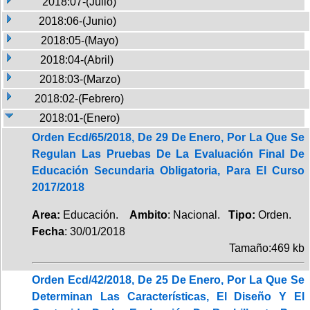
2018:07-(Julio)
2018:06-(Junio)
2018:05-(Mayo)
2018:04-(Abril)
2018:03-(Marzo)
2018:02-(Febrero)
2018:01-(Enero)
Orden Ecd/65/2018, De 29 De Enero, Por La Que Se
Regulan Las Pruebas De La Evaluación Final De
Educación Secundaria Obligatoria, Para El Curso
2017/2018
Area:
Educación.
Ambito
: Nacional.
Tipo:
Orden.
Fecha
: 30/01/2018
Tamaño:469 kb
Orden Ecd/42/2018, De 25 De Enero, Por La Que Se
Determinan Las Características, El Diseño Y El