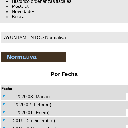
Histórico ordenanzas fiscales
P.G.O.U.
Novedades
Buscar
AYUNTAMIENTO >
Normativa
Normativa
Por Fecha
Fecha
2020:03-(Marzo)
2020:02-(Febrero)
2020:01-(Enero)
2019:12-(Diciembre)