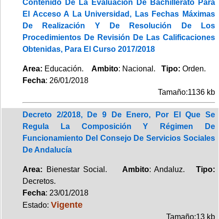
Contenido De La Evaluación De Bachillerato Para
El Acceso A La Universidad, Las Fechas Máximas
De Realización Y De Resolución De Los
Procedimientos De Revisión De Las Calificaciones
Obtenidas, Para El Curso 2017/2018
Area:
Educación.
Ambito
: Nacional.
Tipo:
Orden.
Fecha
: 26/01/2018
Tamaño:1136 kb
Decreto 2/2018, De 9 De Enero, Por El Que Se
Regula La Composición Y Régimen De
Funcionamiento Del Consejo De Servicios Sociales
De Andalucía
Area:
Bienestar Social.
Ambito
: Andaluz.
Tipo:
Decretos.
Fecha
: 23/01/2018
Vigente
Estado:
Tamaño:13 kb