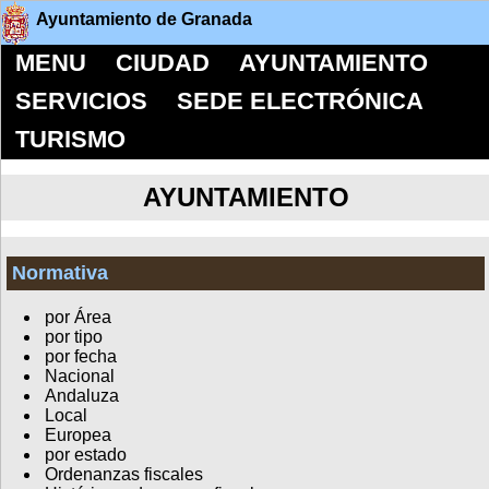
Ayuntamiento de Granada
MENU
CIUDAD
AYUNTAMIENTO
SERVICIOS
SEDE ELECTRÓNICA
TURISMO
AYUNTAMIENTO
Normativa
por Área
por tipo
por fecha
Nacional
Andaluza
Local
Europea
por estado
Ordenanzas fiscales