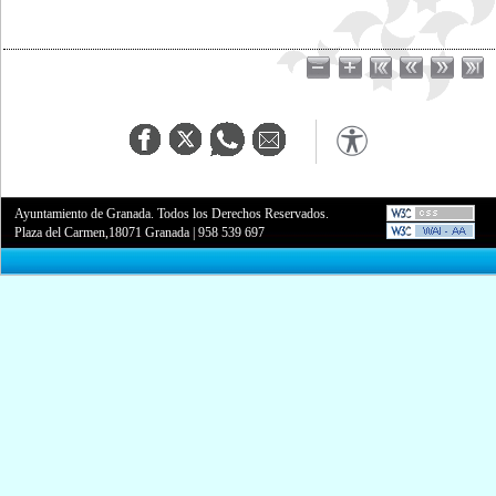
Ayuntamiento de Granada. Todos los Derechos Reservados.
Plaza del Carmen,18071 Granada
|
958 539 697