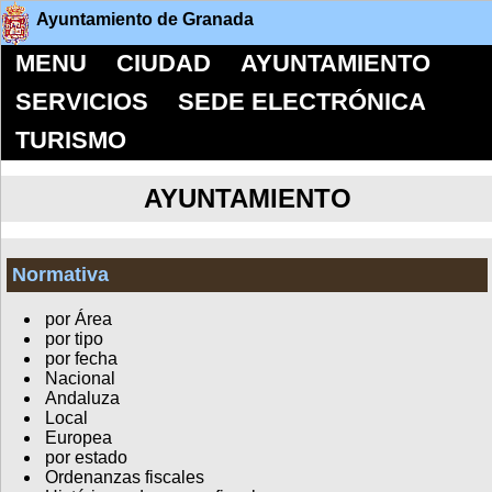
Ayuntamiento de Granada
MENU
CIUDAD
AYUNTAMIENTO
SERVICIOS
SEDE ELECTRÓNICA
TURISMO
AYUNTAMIENTO
Normativa
por Área
por tipo
por fecha
Nacional
Andaluza
Local
Europea
por estado
Ordenanzas fiscales