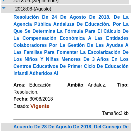
2018:09-(Septiembre)
2018:08-(Agosto)
Resolución De 24 De Agosto De 2018, De La
Agencia Pública Andaluza De Educación, Por La
Que Se Determina La Fórmula Para El Cálculo De
La Compensación Económica A Las Entidades
Colaboradoras Por La Gestión De Las Ayudas A
Las Familias Para Fomentar La Escolarización De
Los Niños Y Niñas Menores De 3 Años En Los
Centros Educativos De Primer Ciclo De Educación
Infantil Adheridos Al
Area:
Educación.
Ambito
: Andaluz.
Tipo:
Resolución.
Fecha
: 30/08/2018
Vigente
Estado:
Tamaño:3 kb
Acuerdo De 28 De Agosto De 2018, Del Consejo De