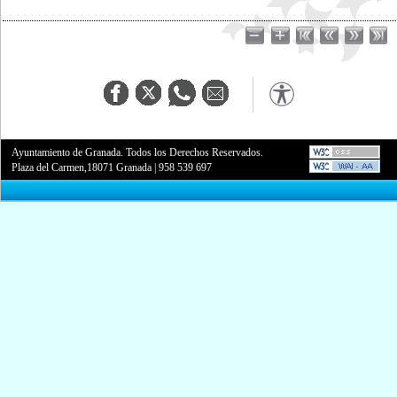
Ayuntamiento de Granada. Todos los Derechos Reservados.
Plaza del Carmen,18071 Granada
|
958 539 697