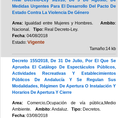
Medidas Urgentes Para El Desarrollo Del Pacto De
Estado Contra La Violencia De Género
Area:
Igualdad entre Mujeres y Hombres.
Ambito
:
Nacional.
Tipo:
Real Decreto-Ley.
Fecha
: 04/08/2018
Vigente
Estado:
Tamaño:14 kb
Decreto 155/2018, De 31 De Julio, Por El Que Se
Aprueba El Catálogo De Espectáculos Públicos,
Actividades Recreativas Y Establecimientos
Públicos De Andalucía Y Se Regulan Sus
Modalidades, Régimen De Apertura O Instalación Y
Horarios De Apertura Y Cierre
Area:
Comercio,Ocupación de vía pública,Medio
Ambiente.
Ambito
: Andaluz.
Tipo:
Decretos.
Fecha
: 03/08/2018