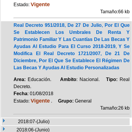
Vigente
Estado:
Tamaño:66 kb
Real Decreto 951/2018, De 27 De Julio, Por El Que
Se Establecen Los Umbrales De Renta Y
Patrimonio Familiar Y Las Cuantías De Las Becas Y
Ayudas Al Estudio Para El Curso 2018-2019, Y Se
Modifica El Real Decreto 1721/2007, De 21 De
Diciembre, Por El Que Se Establece El Régimen De
Las Becas Y Ayudas Al Estudio Personalizadas
Area:
Educación.
Ambito
: Nacional.
Tipo:
Real
Decreto.
Fecha
: 01/08/2018
Vigente
Estado:
.
Grupo:
General
Tamaño:26 kb
2018:07-(Julio)
2018:06-(Junio)