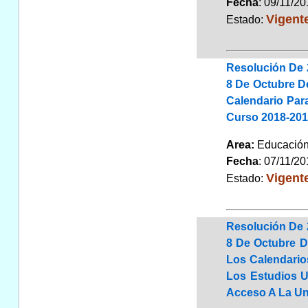
Fecha
: 09/11/2
Vigent
Estado:
Resolución De 
8 De Octubre De
Calendario Par
Curso 2018-20
Area:
Educaci
Fecha
: 07/11/2
Vigent
Estado:
Resolución De 
8 De Octubre D
Los Calendario
Los Estudios U
Acceso A La Un