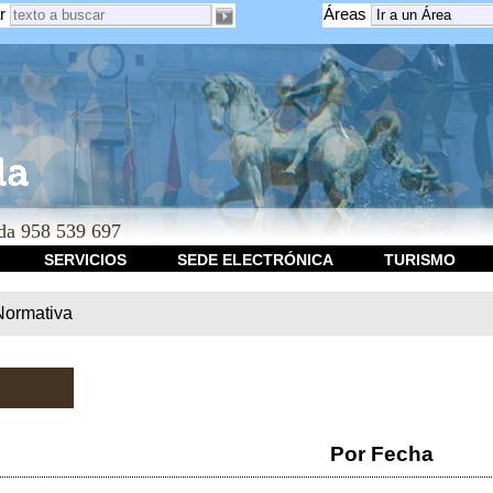
r
Áreas
a 958 539 697
SERVICIOS
SEDE ELECTRÓNICA
TURISMO
Normativa
Por Fecha