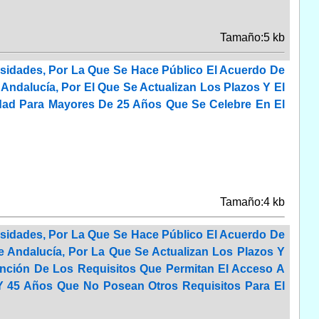
Tamaño:5 kb
rsidades, Por La Que Se Hace Público El Acuerdo De
Andalucía, Por El Que Se Actualizan Los Plazos Y El
idad Para Mayores De 25 Años Que Se Celebre En El
Tamaño:4 kb
rsidades, Por La Que Se Hace Público El Acuerdo De
e Andalucía, Por La Que Se Actualizan Los Plazos Y
ención De Los Requisitos Que Permitan El Acceso A
Y 45 Años Que No Posean Otros Requisitos Para El