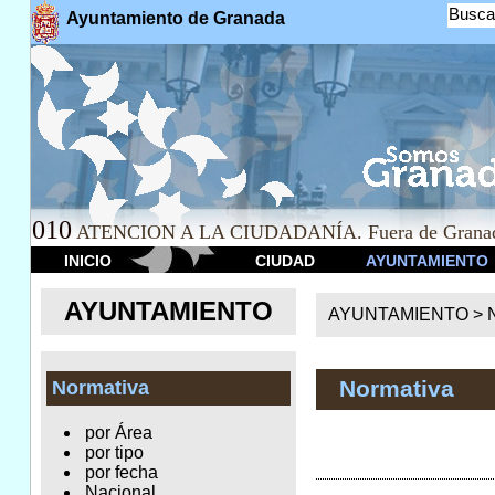
Busca
Ayuntamiento de Granada
010
ATENCION A LA CIUDADANÍA. Fuera de Granad
INICIO
CIUDAD
AYUNTAMIENTO
AYUNTAMIENTO
AYUNTAMIENTO >
Normativa
Normativa
por Área
por tipo
por fecha
Nacional