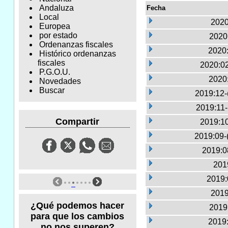
Andaluza
Fecha
Local
2020
Europea
por estado
2020:
Ordenanzas fiscales
2020:
Histórico ordenanzas
fiscales
2020:02
P.G.O.U.
2020
Novedades
Buscar
2019:12-
2019:11
Compartir
2019:10
2019:09-
2019:0
2019
2019:
2019
¿Qué podemos hacer
2019:
para que los cambios
2019:
no nos superen?