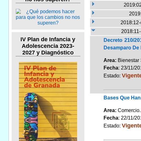
2019:02
2019
2018:12-
2018:11
IV Plan de Infancia y
Decreto 210/20
Adolescencia 2023-
Desamparo De L
2027 y Diagnóstico
Area:
Bienestar
Fecha
: 23/11/2
Vigent
Estado:
Bases Que Han 
Area:
Comerci
Fecha
: 22/11/2
Vigent
Estado: