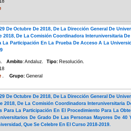
018
e
29 De Octubre De 2018, De La Dirección General De Unive
 2018, De La Comisión Coordinadora Interuniversitaria De 
a La Participación En La Prueba De Acceso A La Univers
19
ón.
Ambito
: Andaluz.
Tipo:
Resolución.
018
e
.
Grupo:
General
29 De Octubre De 2018, De La Dirección General De Unive
e 2018, De La Comisión Coordinadora Interuniversitaria D
s Para La Participación En El Procedimiento Para La Obt
niversitarios De Grado De Las Personas Mayores De 40 
iversidad, Que Se Celebre En El Curso 2018-2019.