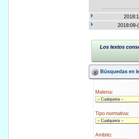
2018:1
2018:09-
Los textos conso
Búsquedas en le
Materia:
Tipo normativa:
Ambito: