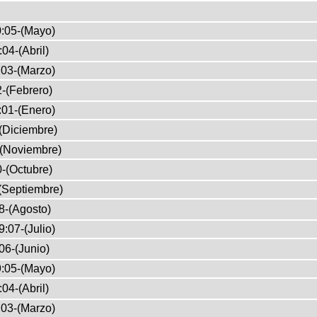
:05-(Mayo)
04-(Abril)
03-(Marzo)
-(Febrero)
:01-(Enero)
(Diciembre)
-(Noviembre)
-(Octubre)
(Septiembre)
8-(Agosto)
:07-(Julio)
06-(Junio)
:05-(Mayo)
04-(Abril)
03-(Marzo)