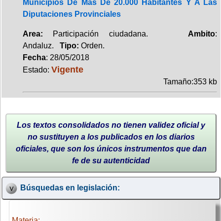
Municipios De Más De 20.000 Habitantes Y A Las
Diputaciones Provinciales
Area:
Participación ciudadana.
Ambito
:
Andaluz.
Tipo:
Orden.
Fecha
: 28/05/2018
Vigente
Estado:
Tamaño:353 kb
Los textos consolidados no tienen validez oficial y
no sustituyen a los publicados en los diarios
oficiales, que son los únicos instrumentos que dan
fe de su autenticidad
Búsquedas en legislación:
Materia: