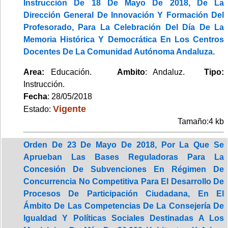
Instrucción De 18 De Mayo De 2018, De La
Dirección General De Innovación Y Formación Del
Profesorado, Para La Celebración Del Día De La
Memoria Histórica Y Democrática En Los Centros
Docentes De La Comunidad Autónoma Andaluza.
Area:
Educación.
Ambito
: Andaluz.
Tipo:
Instrucción.
Fecha
: 28/05/2018
Vigente
Estado:
Tamaño:4 kb
Orden De 23 De Mayo De 2018, Por La Que Se
Aprueban Las Bases Reguladoras Para La
Concesión De Subvenciones En Régimen De
Concurrencia No Competitiva Para El Desarrollo De
Procesos De Participación Ciudadana, En El
Ámbito De Las Competencias De La Consejería De
Igualdad Y Políticas Sociales Destinadas A Los