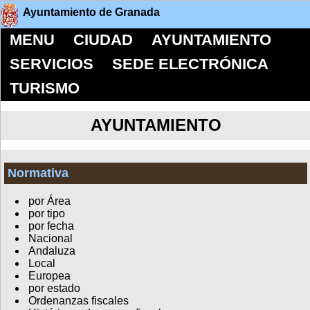
Ayuntamiento de Granada
MENU
CIUDAD
AYUNTAMIENTO
SERVICIOS
SEDE ELECTRÓNICA
TURISMO
AYUNTAMIENTO
Normativa
por Área
por tipo
por fecha
Nacional
Andaluza
Local
Europea
por estado
Ordenanzas fiscales