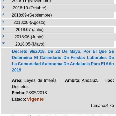
2018:11-(Noviembre)
2018:10-(Octubre)
2018:09-(Septiembre)
2018:08-(Agosto)
2018:07-(Julio)
2018:06-(Junio)
2018:05-(Mayo)
Decreto 96/2018, De 22 De Mayo, Por El Que Se
Determina El Calendario De Fiestas Laborales De
La Comunidad Autónoma De Andalucía Para El Año
2019
Area:
Leyes de Interés.
Ambito
: Andaluz.
Tipo:
Decretos.
Fecha
: 28/05/2018
Vigente
Estado:
Tamaño:4 kb