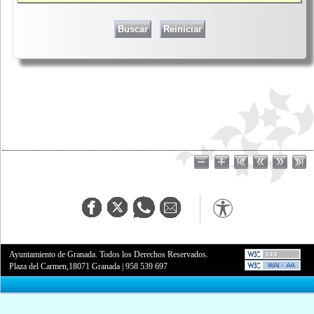
Ayuntamiento de Granada. Todos los Derechos Reservados.
Plaza del Carmen,18071 Granada
|
958 539 697