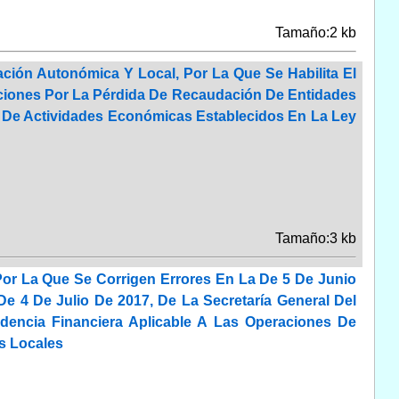
Tamaño:2 kb
ción Autonómica Y Local, Por La Que Se Habilita El
aciones Por La Pérdida De Recaudación De Entidades
o De Actividades Económicas Establecidos En La Ley
Tamaño:3 kb
Por La Que Se Corrigen Errores En La De 5 De Junio
De 4 De Julio De 2017, De La Secretaría General Del
udencia Financiera Aplicable A Las Operaciones De
s Locales