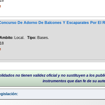
018
e
Concurso De Adorno De Balcones Y Escaparates Por El Rec
Ambito
: Local.
Tipo:
Bases.
018
e
lidados no tienen validez oficial y no sustituyen a los publi
instrumentos que dan fe de su aut
gislación: