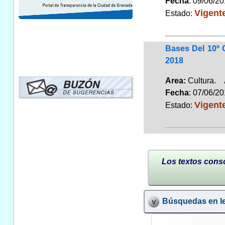
Fecha
: 09/06/2
Vigent
Estado:
Bases Del 10º 
2018
Area:
Cultura.
Fecha
: 07/06/2
Vigent
Estado:
Los textos conso
Búsquedas en le