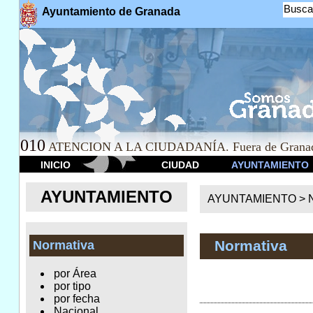
Busca
Ayuntamiento de Granada
010
ATENCION A LA CIUDADANÍA. Fuera de Granad
INICIO
CIUDAD
AYUNTAMIENTO
AYUNTAMIENTO
AYUNTAMIENTO >
Normativa
Normativa
por Área
por tipo
por fecha
Nacional