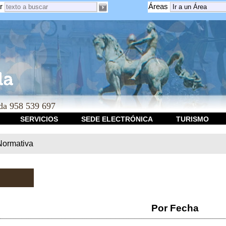
r
Áreas
a 958 539 697
SERVICIOS
SEDE ELECTRÓNICA
TURISMO
Normativa
Por Fecha