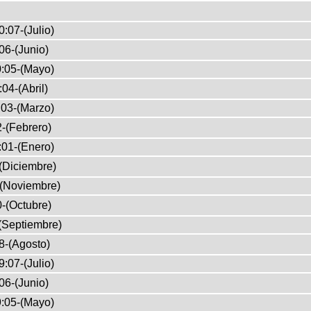
:07-(Julio)
06-(Junio)
:05-(Mayo)
04-(Abril)
03-(Marzo)
-(Febrero)
:01-(Enero)
(Diciembre)
-(Noviembre)
-(Octubre)
(Septiembre)
8-(Agosto)
:07-(Julio)
06-(Junio)
:05-(Mayo)