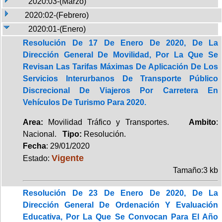
2020:03-(Marzo)
2020:02-(Febrero)
2020:01-(Enero)
Resolución De 17 De Enero De 2020, De La
Dirección General De Movilidad, Por La Que Se
Revisan Las Tarifas Máximas De Aplicación De Los
Servicios Interurbanos De Transporte Público
Discrecional De Viajeros Por Carretera En
Vehículos De Turismo Para 2020.
Area:
Movilidad Tráfico y Transportes.
Ambito
:
Nacional.
Tipo:
Resolución.
Fecha
: 29/01/2020
Vigente
Estado:
Tamaño:3 kb
Resolución De 23 De Enero De 2020, De La
Dirección General De Ordenación Y Evaluación
Educativa, Por La Que Se Convocan Para El Año