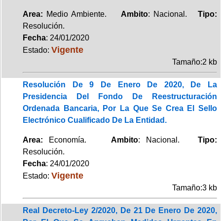
Area:
Medio Ambiente.
Ambito
: Nacional.
Tipo:
Resolución.
Fecha
: 24/01/2020
Vigente
Estado:
Tamaño:2 kb
Resolución De 9 De Enero De 2020, De La
Presidencia Del Fondo De Reestructuración
Ordenada Bancaria, Por La Que Se Crea El Sello
Electrónico Cualificado De La Entidad.
Area:
Economía.
Ambito
: Nacional.
Tipo:
Resolución.
Fecha
: 24/01/2020
Vigente
Estado:
Tamaño:3 kb
Real Decreto-Ley 2/2020, De 21 De Enero De 2020,