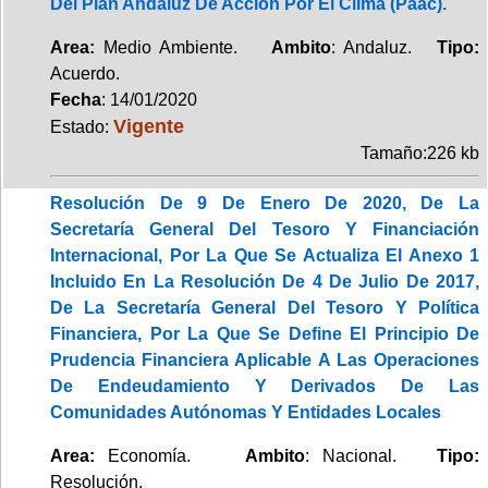
Del Plan Andaluz De Acción Por El Clima (Paac).
Area:
Medio Ambiente.
Ambito
: Andaluz.
Tipo:
Acuerdo.
Fecha
: 14/01/2020
Vigente
Estado:
Tamaño:226 kb
Resolución De 9 De Enero De 2020, De La
Secretaría General Del Tesoro Y Financiación
Internacional, Por La Que Se Actualiza El Anexo 1
Incluido En La Resolución De 4 De Julio De 2017,
De La Secretaría General Del Tesoro Y Política
Financiera, Por La Que Se Define El Principio De
Prudencia Financiera Aplicable A Las Operaciones
De Endeudamiento Y Derivados De Las
Comunidades Autónomas Y Entidades Locales
Area:
Economía.
Ambito
: Nacional.
Tipo:
Resolución.