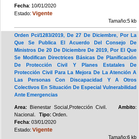
Fecha
: 10/01/2020
Vigente
Estado:
Tamaño:5 kb
Orden Pci/1283/2019, De 27 De Diciembre, Por La
Que Se Publica El Acuerdo Del Consejo De
Ministros De 20 De Diciembre De 2019, Por El Que
Se Modifican Directrices Básicas De Planificación
De Protección Civil Y Planes Estatales De
Protección Civil Para La Mejora De La Atención A
Las Personas Con Discapacidad Y A Otros
Colectivos En Situación De Especial Vulnerabilidad
Ante Emergencias
Area:
Bienestar Social,Protección Civil.
Ambito
:
Nacional.
Tipo:
Orden.
Fecha
: 03/01/2020
Vigente
Estado:
Tamaño:6 kb