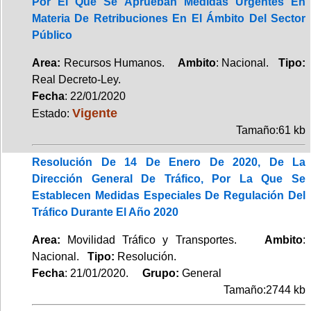
Por El Que Se Aprueban Medidas Urgentes En
Materia De Retribuciones En El Ámbito Del Sector
Público
Area:
Recursos Humanos.
Ambito
: Nacional.
Tipo:
Real Decreto-Ley.
Fecha
: 22/01/2020
Vigente
Estado:
Tamaño:61 kb
Resolución De 14 De Enero De 2020, De La
Dirección General De Tráfico, Por La Que Se
Establecen Medidas Especiales De Regulación Del
Tráfico Durante El Año 2020
Area:
Movilidad Tráfico y Transportes.
Ambito
:
Nacional.
Tipo:
Resolución.
Fecha
: 21/01/2020.
Grupo:
General
Tamaño:2744 kb