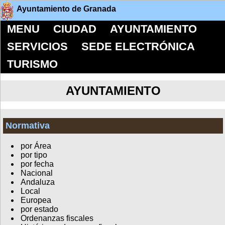
Ayuntamiento de Granada
MENU
CIUDAD
AYUNTAMIENTO
SERVICIOS
SEDE ELECTRÓNICA
TURISMO
AYUNTAMIENTO
Normativa
por Área
por tipo
por fecha
Nacional
Andaluza
Local
Europea
por estado
Ordenanzas fiscales