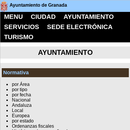
Ayuntamiento de Granada
MENU
CIUDAD
AYUNTAMIENTO
SERVICIOS
SEDE ELECTRÓNICA
TURISMO
AYUNTAMIENTO
Normativa
por Área
por tipo
por fecha
Nacional
Andaluza
Local
Europea
por estado
Ordenanzas fiscales