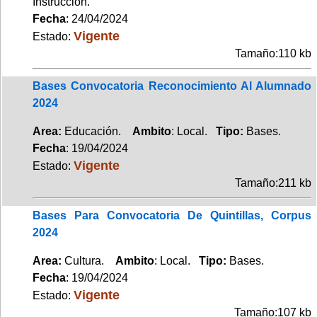
Instrucción.
Fecha
: 24/04/2024
Vigente
Estado:
Tamaño:110 kb
Bases Convocatoria Reconocimiento Al Alumnado
2024
Area:
Educación.
Ambito
: Local.
Tipo:
Bases.
Fecha
: 19/04/2024
Vigente
Estado:
Tamaño:211 kb
Bases Para Convocatoria De Quintillas, Corpus
2024
Area:
Cultura.
Ambito
: Local.
Tipo:
Bases.
Fecha
: 19/04/2024
Vigente
Estado:
Tamaño:107 kb