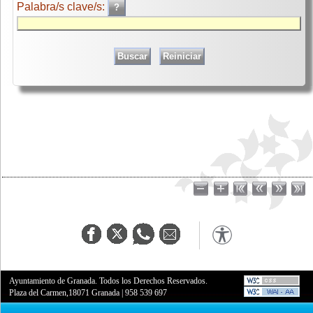
Palabra/s clave/s:
Ayuntamiento de Granada. Todos los Derechos Reservados.
Plaza del Carmen,18071 Granada
|
958 539 697