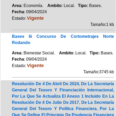
Area:
Economía.
Ambito
: Local.
Tipo:
Bases.
Fecha
: 09/04/2024
Vigente
Estado:
Tamaño:1 kb
Bases Iii Concurso De Cortometrajes Norte
Rodando
Area:
Bienestar Social.
Ambito
: Local.
Tipo:
Bases.
Fecha
: 09/04/2024
Vigente
Estado:
Tamaño:3745 kb
Resolución De 4 De Abril De 2024, De La Secretaría
General Del Tesoro Y Financiación Internacional,
Por La Que Se Actualiza El Anexo 1 Incluido En La
Resolución De 4 De Julio De 2017, De La Secretaría
General Del Tesoro Y Política Financiera, Por La
Que Se Define El Principio De Prudencia Financiera