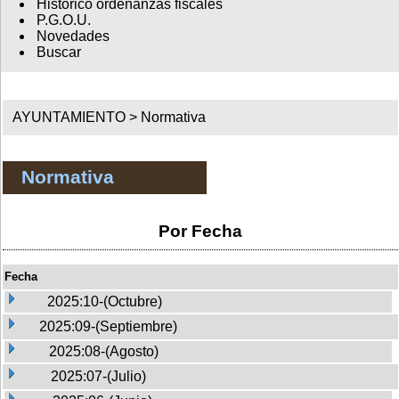
Histórico ordenanzas fiscales
P.G.O.U.
Novedades
Buscar
AYUNTAMIENTO >
Normativa
Normativa
Por Fecha
Fecha
2025:10-(Octubre)
2025:09-(Septiembre)
2025:08-(Agosto)
2025:07-(Julio)