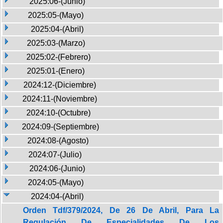
2025:06-(Junio)
2025:05-(Mayo)
2025:04-(Abril)
2025:03-(Marzo)
2025:02-(Febrero)
2025:01-(Enero)
2024:12-(Diciembre)
2024:11-(Noviembre)
2024:10-(Octubre)
2024:09-(Septiembre)
2024:08-(Agosto)
2024:07-(Julio)
2024:06-(Junio)
2024:05-(Mayo)
2024:04-(Abril)
Orden Tdf/379/2024, De 26 De Abril, Para La
Regulación De Especialidades De Los