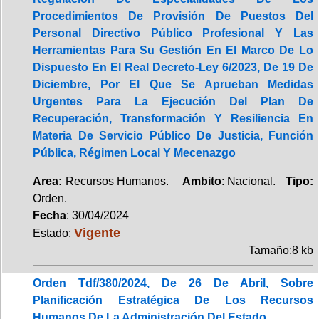
Procedimientos De Provisión De Puestos Del
Personal Directivo Público Profesional Y Las
Herramientas Para Su Gestión En El Marco De Lo
Dispuesto En El Real Decreto-Ley 6/2023, De 19 De
Diciembre, Por El Que Se Aprueban Medidas
Urgentes Para La Ejecución Del Plan De
Recuperación, Transformación Y Resiliencia En
Materia De Servicio Público De Justicia, Función
Pública, Régimen Local Y Mecenazgo
Area:
Recursos Humanos.
Ambito
: Nacional.
Tipo:
Orden.
Fecha
: 30/04/2024
Vigente
Estado:
Tamaño:8 kb
Orden Tdf/380/2024, De 26 De Abril, Sobre
Planificación Estratégica De Los Recursos
Humanos De La Administración Del Estado