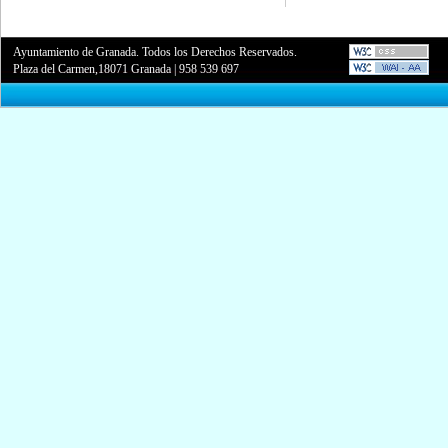
Ayuntamiento de Granada. Todos los Derechos Reservados.
Plaza del Carmen,18071 Granada
|
958 539 697