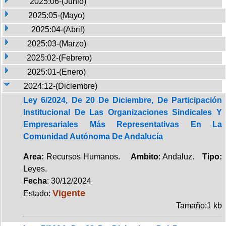
2025:06-(Junio)
2025:05-(Mayo)
2025:04-(Abril)
2025:03-(Marzo)
2025:02-(Febrero)
2025:01-(Enero)
2024:12-(Diciembre)
Ley 6/2024, De 20 De Diciembre, De Participación
Institucional De Las Organizaciones Sindicales Y
Empresariales Más Representativas En La
Comunidad Autónoma De Andalucía
Area:
Recursos Humanos.
Ambito
: Andaluz.
Tipo:
Leyes.
Fecha
: 30/12/2024
Vigente
Estado:
Tamaño:1 kb