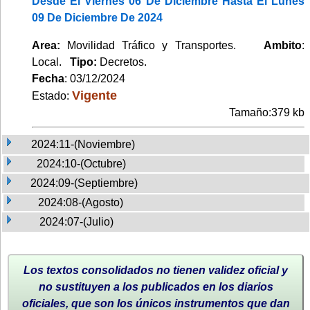
Desde El Viernes 06 De Diciembre Hasta El Lunes
09 De Diciembre De 2024
Area:
Movilidad Tráfico y Transportes.
Ambito
:
Local.
Tipo:
Decretos.
Fecha
: 03/12/2024
Vigente
Estado:
Tamaño:379 kb
2024:11-(Noviembre)
2024:10-(Octubre)
2024:09-(Septiembre)
2024:08-(Agosto)
2024:07-(Julio)
Los textos consolidados no tienen validez oficial y
no sustituyen a los publicados en los diarios
oficiales, que son los únicos instrumentos que dan