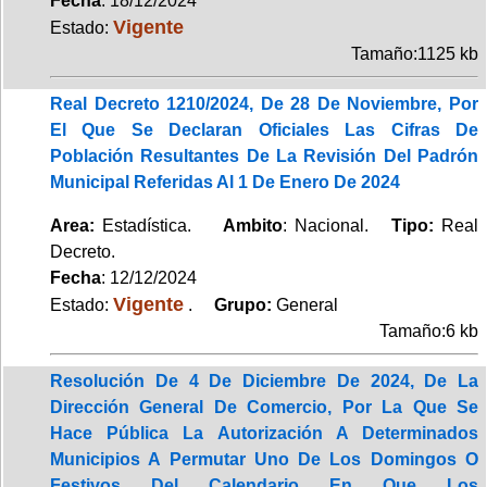
Fecha
: 18/12/2024
Vigente
Estado:
Tamaño:1125 kb
Real Decreto 1210/2024, De 28 De Noviembre, Por
El Que Se Declaran Oficiales Las Cifras De
Población Resultantes De La Revisión Del Padrón
Municipal Referidas Al 1 De Enero De 2024
Area:
Estadística.
Ambito
: Nacional.
Tipo:
Real
Decreto.
Fecha
: 12/12/2024
Vigente
Estado:
.
Grupo:
General
Tamaño:6 kb
Resolución De 4 De Diciembre De 2024, De La
Dirección General De Comercio, Por La Que Se
Hace Pública La Autorización A Determinados
Municipios A Permutar Uno De Los Domingos O
Festivos Del Calendario En Que Los