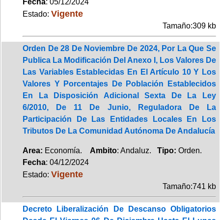
Fecha
: 05/12/2024
Vigente
Estado:
Tamaño:309 kb
Orden De 28 De Noviembre De 2024, Por La Que Se
Publica La Modificación Del Anexo I, Los Valores De
Las Variables Establecidas En El Artículo 10 Y Los
Valores Y Porcentajes De Población Establecidos
En La Disposición Adicional Sexta De La Ley
6/2010, De 11 De Junio, Reguladora De La
Participación De Las Entidades Locales En Los
Tributos De La Comunidad Autónoma De Andalucía
Area:
Economía.
Ambito
: Andaluz.
Tipo:
Orden.
Fecha
: 04/12/2024
Vigente
Estado:
Tamaño:741 kb
Decreto Liberalización De Descanso Obligatorios