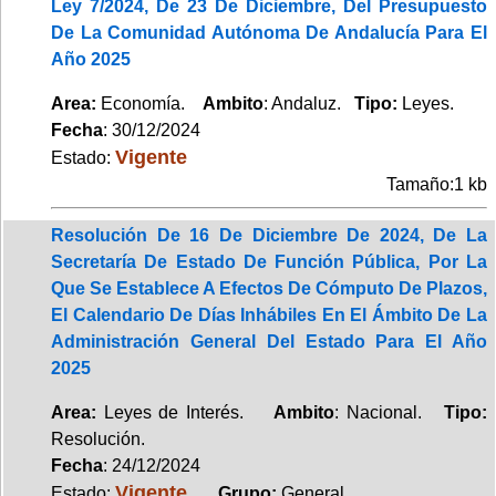
Ley 7/2024, De 23 De Diciembre, Del Presupuesto
De La Comunidad Autónoma De Andalucía Para El
Año 2025
Area:
Economía.
Ambito
: Andaluz.
Tipo:
Leyes.
Fecha
: 30/12/2024
Vigente
Estado:
Tamaño:1 kb
Resolución De 16 De Diciembre De 2024, De La
Secretaría De Estado De Función Pública, Por La
Que Se Establece A Efectos De Cómputo De Plazos,
El Calendario De Días Inhábiles En El Ámbito De La
Administración General Del Estado Para El Año
2025
Area:
Leyes de Interés.
Ambito
: Nacional.
Tipo:
Resolución.
Fecha
: 24/12/2024
Vigente
Estado:
.
Grupo:
General