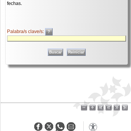
fechas.
Palabra/s clave/s: