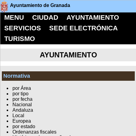
Ayuntamiento de Granada
MENU
CIUDAD
AYUNTAMIENTO
SERVICIOS
SEDE ELECTRÓNICA
TURISMO
AYUNTAMIENTO
Normativa
por Área
por tipo
por fecha
Nacional
Andaluza
Local
Europea
por estado
Ordenanzas fiscales