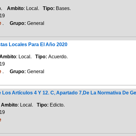
io.
Ambito
: Local.
Tipo:
Bases.
019
e
.
Grupo:
General
stas Locales Para El Año 2020
Ambito
: Local.
Tipo:
Acuerdo.
019
e
.
Grupo:
General
 Los Artículos 4 Y 12. C, Apartado 7,De La Normativa De G
.
Ambito
: Local.
Tipo:
Edicto.
019
e