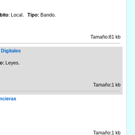
bito
: Local.
Tipo:
Bando.
Tamaño:81 kb
Digitales
po:
Leyes.
Tamaño:1 kb
ncieras
Tamaño:1 kb