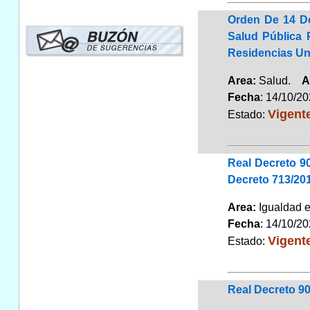
Orden De 14 D
Salud Pública 
Residencias Uni
Area:
Salud.
A
Fecha
: 14/10/2
Vigent
Estado:
Real Decreto 9
Decreto 713/20
Area:
Igualdad 
Fecha
: 14/10/2
Vigent
Estado:
Real Decreto 90