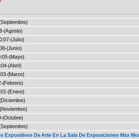
e
(Septiembre)
8-(Agosto)
:07-(Julio)
06-(Junio)
:05-(Mayo)
04-(Abril)
03-(Marzo)
-(Febrero)
:01-(Enero)
(Diciembre)
-(Noviembre)
-(Octubre)
(Septiembre)
s Expositivos De Arte En La Sala De Exposiciones Max Mo