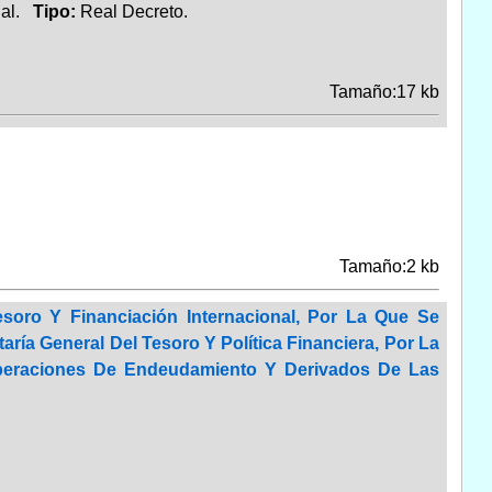
nal.
Tipo:
Real Decreto.
Tamaño:17 kb
Tamaño:2 kb
soro Y Financiación Internacional, Por La Que Se
aría General Del Tesoro Y Política Financiera, Por La
 Operaciones De Endeudamiento Y Derivados De Las