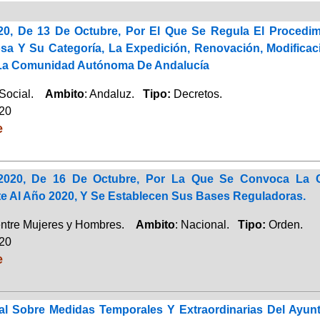
20, De 13 De Octubre, Por El Que Se Regula El Procedi
sa Y Su Categoría, La Expedición, Renovación, Modificac
La Comunidad Autónoma De Andalucía
 Social.
Ambito
: Andaluz.
Tipo:
Decretos.
020
e
/2020, De 16 De Octubre, Por La Que Se Convoca La C
e Al Año 2020, Y Se Establecen Sus Bases Reguladoras.
entre Mujeres y Hombres.
Ambito
: Nacional.
Tipo:
Orden.
020
e
l Sobre Medidas Temporales Y Extraordinarias Del Ayunt