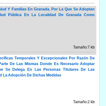
Salud Y Familias En Granada, Por La Que Se Adoptan
alud Pública En La Localidad De Granada Como
Tamaño:7 kb
cíficas Temporales Y Excepcionales Por Razón De
 Parte De Las Mismas Donde Es Necesario Adoptar
ue Se Delega En Las Personas Titulares De Las
lud La Adopción De Dichas Medidas
Tamaño:2 kb