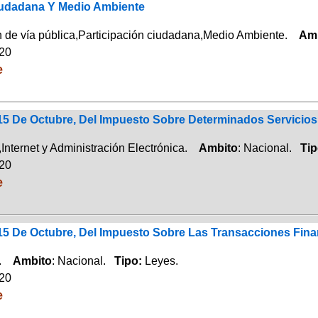
udadana Y Medio Ambiente
de vía pública,Participación ciudadana,Medio Ambiente.
Am
020
e
15 De Octubre, Del Impuesto Sobre Determinados Servicios 
nternet y Administración Electrónica.
Ambito
: Nacional.
Ti
020
e
 15 De Octubre, Del Impuesto Sobre Las Transacciones Fina
a.
Ambito
: Nacional.
Tipo:
Leyes.
020
e