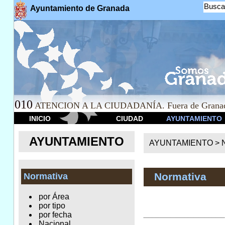
Busca
Ayuntamiento de Granada
010
ATENCION A LA CIUDADANÍA. Fuera de Granad
INICIO
CIUDAD
AYUNTAMIENTO
AYUNTAMIENTO
AYUNTAMIENTO >
Normativa
Normativa
por Área
por tipo
por fecha
Nacional