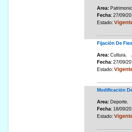
Area:
Patrimon
Fecha
: 27/09/2
Vigent
Estado:
Fijación De Fie
Area:
Cultura.
Fecha
: 27/09/2
Vigent
Estado:
Modificación De
Area:
Deporte
Fecha
: 18/09/2
Vigent
Estado: