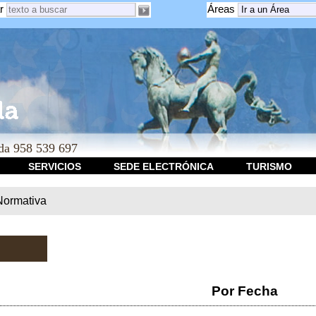
r
Áreas
a 958 539 697
SERVICIOS
SEDE ELECTRÓNICA
TURISMO
Normativa
Por Fecha