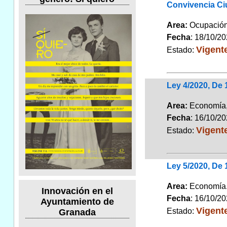
Convivencia Ci
Area:
Ocupación 
Fecha
: 18/10/2
Vigent
Estado:
Ley 4/2020, De 
Area:
Economía,I
Fecha
: 16/10/2
Vigent
Estado:
Ley 5/2020, De
Area:
Economí
Innovación en el
Fecha
: 16/10/2
Ayuntamiento de
Vigent
Estado:
Granada