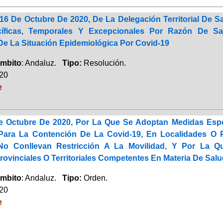
16 De Octubre De 2020, De La Delegación Territorial De 
íficas, Temporales Y Excepcionales Por Razón De S
e La Situación Epidemiológica Por Covid-19
mbito
: Andaluz.
Tipo:
Resolución.
020
e
e Octubre De 2020, Por La Que Se Adoptan Medidas Espe
 Para La Contención De La Covid-19, En Localidades O
o Conllevan Restricción A La Movilidad, Y Por La Q
rovinciales O Territoriales Competentes En Materia De Sa
mbito
: Andaluz.
Tipo:
Orden.
020
e