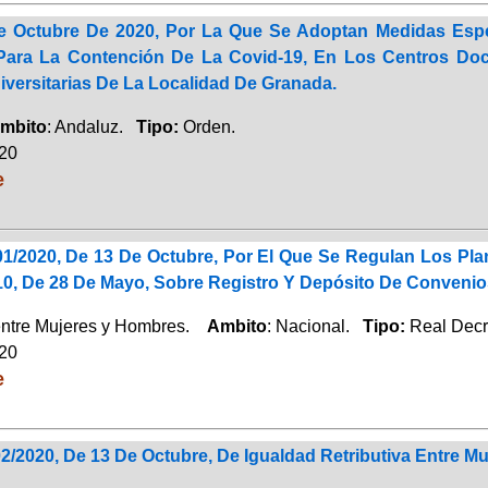
e Octubre De 2020, Por La Que Se Adoptan Medidas Espe
Para La Contención De La Covid-19, En Los Centros Doc
versitarias De La Localidad De Granada.
mbito
: Andaluz.
Tipo:
Orden.
020
e
01/2020, De 13 De Octubre, Por El Que Se Regulan Los Pla
10, De 28 De Mayo, Sobre Registro Y Depósito De Convenio
entre Mujeres y Hombres.
Ambito
: Nacional.
Tipo:
Real Decr
020
e
2/2020, De 13 De Octubre, De Igualdad Retributiva Entre 