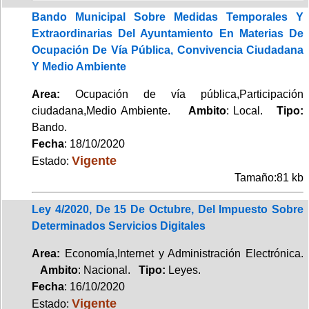
Bando Municipal Sobre Medidas Temporales Y
Extraordinarias Del Ayuntamiento En Materias De
Ocupación De Vía Pública, Convivencia Ciudadana
Y Medio Ambiente
Area:
Ocupación de vía pública,Participación
ciudadana,Medio Ambiente.
Ambito
: Local.
Tipo:
Bando.
Fecha
: 18/10/2020
Vigente
Estado:
Tamaño:81 kb
Ley 4/2020, De 15 De Octubre, Del Impuesto Sobre
Determinados Servicios Digitales
Area:
Economía,Internet y Administración Electrónica.
Ambito
: Nacional.
Tipo:
Leyes.
Fecha
: 16/10/2020
Vigente
Estado: