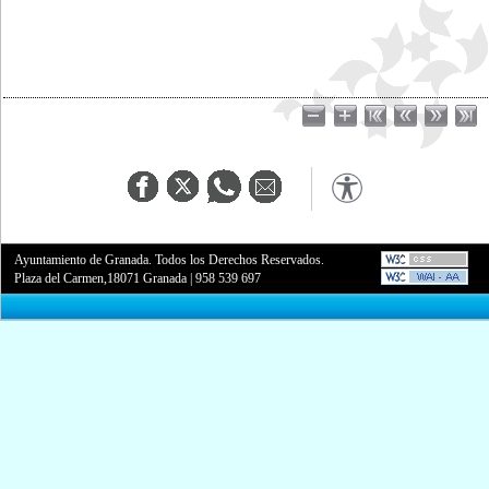
Ayuntamiento de Granada. Todos los Derechos Reservados.
Plaza del Carmen,18071 Granada
|
958 539 697