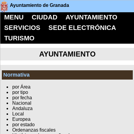
Ayuntamiento de Granada
MENU
CIUDAD
AYUNTAMIENTO
SERVICIOS
SEDE ELECTRÓNICA
TURISMO
AYUNTAMIENTO
Normativa
por Área
por tipo
por fecha
Nacional
Andaluza
Local
Europea
por estado
Ordenanzas fiscales