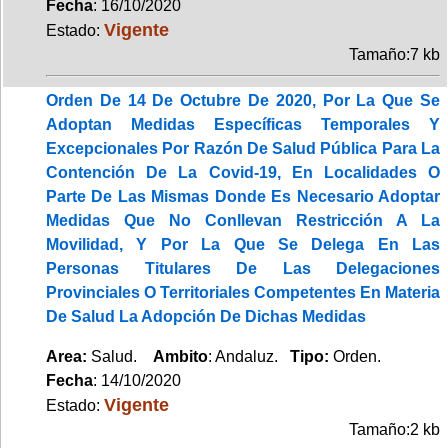
Fecha
: 16/10/2020
Vigente
Estado:
Tamaño:7 kb
Orden De 14 De Octubre De 2020, Por La Que Se
Adoptan Medidas Específicas Temporales Y
Excepcionales Por Razón De Salud Pública Para La
Contención De La Covid-19, En Localidades O
Parte De Las Mismas Donde Es Necesario Adoptar
Medidas Que No Conllevan Restricción A La
Movilidad, Y Por La Que Se Delega En Las
Personas Titulares De Las Delegaciones
Provinciales O Territoriales Competentes En Materia
De Salud La Adopción De Dichas Medidas
Area:
Salud.
Ambito
: Andaluz.
Tipo:
Orden.
Fecha
: 14/10/2020
Vigente
Estado:
Tamaño:2 kb