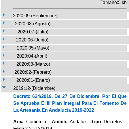
Tamaño:5 kb
2020:09-(Septiembre)
2020:08-(Agosto)
2020:07-(Julio)
2020:06-(Junio)
2020:05-(Mayo)
2020:04-(Abril)
2020:03-(Marzo)
2020:02-(Febrero)
2020:01-(Enero)
2019:12-(Diciembre)
Decreto 624/2019, De 27 De Diciembre, Por El Que
Se Aprueba El Iii Plan Integral Para El Fomento De
La Artesanía En Andalucía 2019-2022
Area:
Comercio.
Ambito
: Andaluz.
Tipo:
Decretos.
Fecha
: 31/12/2019