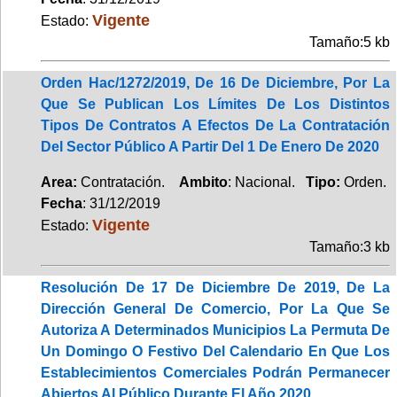
Vigente
Estado:
Tamaño:5 kb
Orden Hac/1272/2019, De 16 De Diciembre, Por La
Que Se Publican Los Límites De Los Distintos
Tipos De Contratos A Efectos De La Contratación
Del Sector Público A Partir Del 1 De Enero De 2020
Area:
Contratación.
Ambito
: Nacional.
Tipo:
Orden.
Fecha
: 31/12/2019
Vigente
Estado:
Tamaño:3 kb
Resolución De 17 De Diciembre De 2019, De La
Dirección General De Comercio, Por La Que Se
Autoriza A Determinados Municipios La Permuta De
Un Domingo O Festivo Del Calendario En Que Los
Establecimientos Comerciales Podrán Permanecer
Abiertos Al Público Durante El Año 2020.