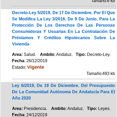
Tamaño:6 kb
Decreto-Ley 5/2019, De 17 De Diciembre, Por El Que
Se Modifica La Ley 3/2016, De 9 De Junio, Para La
Protección De Los Derechos De Las Personas
Consumidoras Y Usuarias En La Contratación De
Préstamos Y Créditos Hipotecarios Sobre La
Vivienda
Area:
Salud.
Ambito
: Andaluz.
Tipo:
Decreto-Ley.
Fecha
: 26/12/2019
Vigente
Estado:
Tamaño:493 kb
Ley 6/2019, De 19 De Diciembre, Del Presupuesto
De La Comunidad Autónoma De Andalucía Para El
Año 2020
Area:
Presidencia.
Ambito
: Andaluz.
Tipo:
Leyes.
Fecha
: 24/12/2019