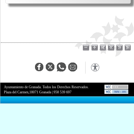
Ayuntamiento de Granada. Todos los Derechos Reservados.
Plaza del Carmen,18071 Granada
|
958 539 697