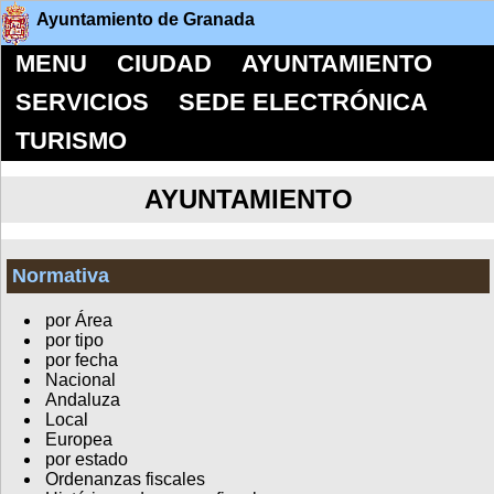
Ayuntamiento de Granada
MENU
CIUDAD
AYUNTAMIENTO
SERVICIOS
SEDE ELECTRÓNICA
TURISMO
AYUNTAMIENTO
Normativa
por Área
por tipo
por fecha
Nacional
Andaluza
Local
Europea
por estado
Ordenanzas fiscales