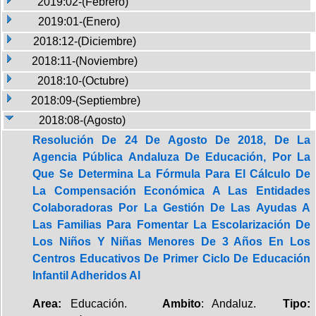
2019:02-(Febrero)
2019:01-(Enero)
2018:12-(Diciembre)
2018:11-(Noviembre)
2018:10-(Octubre)
2018:09-(Septiembre)
2018:08-(Agosto)
Resolución De 24 De Agosto De 2018, De La
Agencia Pública Andaluza De Educación, Por La
Que Se Determina La Fórmula Para El Cálculo De
La Compensación Económica A Las Entidades
Colaboradoras Por La Gestión De Las Ayudas A
Las Familias Para Fomentar La Escolarización De
Los Niños Y Niñas Menores De 3 Años En Los
Centros Educativos De Primer Ciclo De Educación
Infantil Adheridos Al
Area:
Educación.
Ambito
: Andaluz.
Tipo: