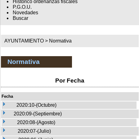
Histórico ordenanzas fiscales
P.G.O.U.
Novedades
Buscar
AYUNTAMIENTO >
Normativa
Normativa
Por Fecha
Fecha
2020:10-(Octubre)
2020:09-(Septiembre)
2020:08-(Agosto)
2020:07-(Julio)