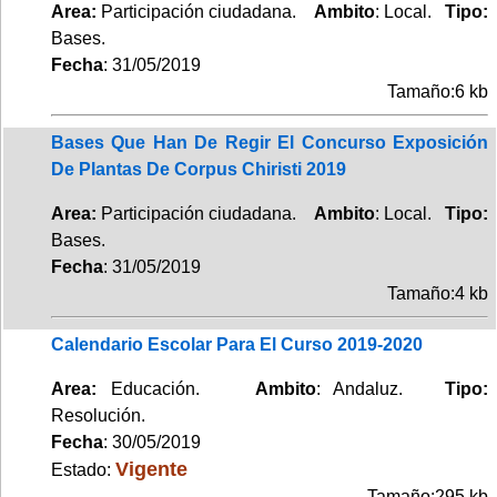
Area:
Participación ciudadana.
Ambito
: Local.
Tipo:
Bases.
Fecha
: 31/05/2019
Tamaño:6 kb
Bases Que Han De Regir El Concurso Exposición
De Plantas De Corpus Chiristi 2019
Area:
Participación ciudadana.
Ambito
: Local.
Tipo:
Bases.
Fecha
: 31/05/2019
Tamaño:4 kb
Calendario Escolar Para El Curso 2019-2020
Area:
Educación.
Ambito
: Andaluz.
Tipo:
Resolución.
Fecha
: 30/05/2019
Vigente
Estado:
Tamaño:295 kb