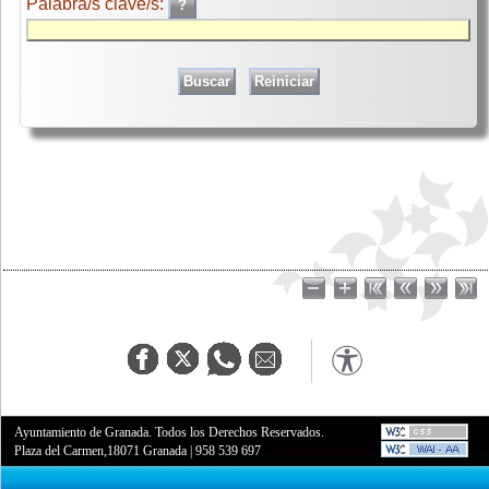
Palabra/s clave/s:
Ayuntamiento de Granada. Todos los Derechos Reservados.
Plaza del Carmen,18071 Granada
|
958 539 697