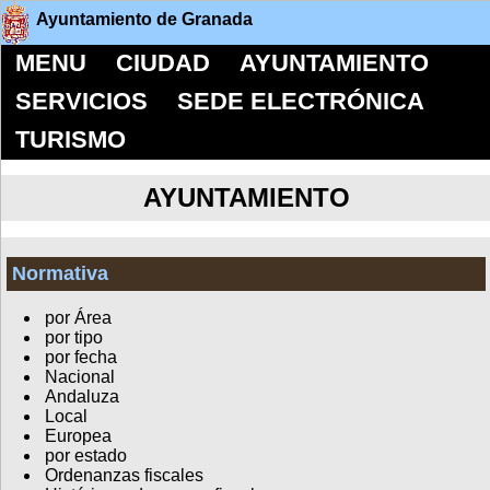
Ayuntamiento de Granada
MENU
CIUDAD
AYUNTAMIENTO
SERVICIOS
SEDE ELECTRÓNICA
TURISMO
AYUNTAMIENTO
Normativa
por Área
por tipo
por fecha
Nacional
Andaluza
Local
Europea
por estado
Ordenanzas fiscales