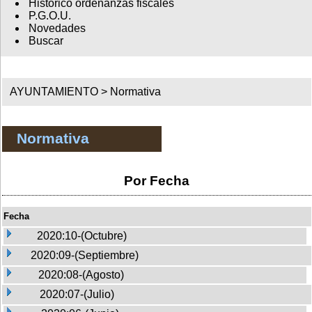
Histórico ordenanzas fiscales
P.G.O.U.
Novedades
Buscar
AYUNTAMIENTO >
Normativa
Normativa
Por Fecha
Fecha
2020:10-(Octubre)
2020:09-(Septiembre)
2020:08-(Agosto)
2020:07-(Julio)