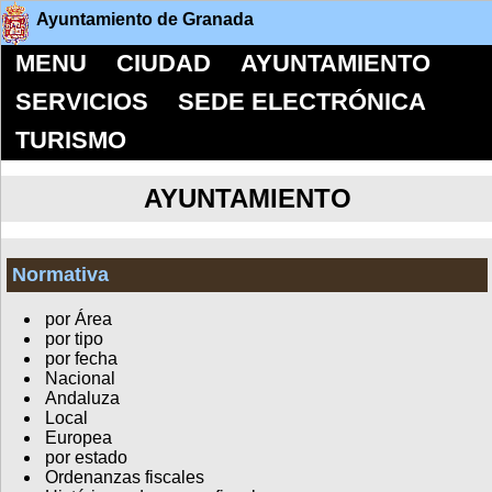
Ayuntamiento de Granada
MENU
CIUDAD
AYUNTAMIENTO
SERVICIOS
SEDE ELECTRÓNICA
TURISMO
AYUNTAMIENTO
Normativa
por Área
por tipo
por fecha
Nacional
Andaluza
Local
Europea
por estado
Ordenanzas fiscales