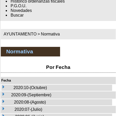
Histórico ordenanzas fiscales
P.G.O.U.
Novedades
Buscar
AYUNTAMIENTO >
Normativa
Normativa
Por Fecha
Fecha
2020:10-(Octubre)
2020:09-(Septiembre)
2020:08-(Agosto)
2020:07-(Julio)