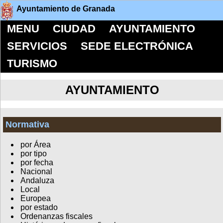
Ayuntamiento de Granada
MENU
CIUDAD
AYUNTAMIENTO
SERVICIOS
SEDE ELECTRÓNICA
TURISMO
AYUNTAMIENTO
Normativa
por Área
por tipo
por fecha
Nacional
Andaluza
Local
Europea
por estado
Ordenanzas fiscales