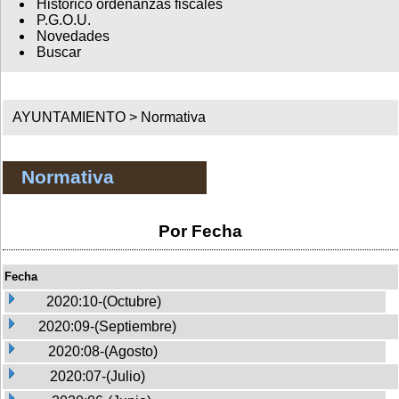
Histórico ordenanzas fiscales
P.G.O.U.
Novedades
Buscar
AYUNTAMIENTO >
Normativa
Normativa
Por Fecha
Fecha
2020:10-(Octubre)
2020:09-(Septiembre)
2020:08-(Agosto)
2020:07-(Julio)