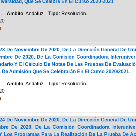
iversidad, Que Se Celebre En El Curso 2020-2021
ón.
Ambito
: Andaluz.
Tipo:
Resolución.
020
e
23 De Noviembre De 2020, De La Dirección General De Uni
mbre De 2020, De La Comisión Coordinadora Interunivers
ndario Y El Cálculo De Notas De Las Pruebas De Evaluació
 De Admisión Que Se Celebrarán En El Curso 2020/2021.
ón.
Ambito
: Andaluz.
Tipo:
Resolución.
020
e
24 De Noviembre De 2020, De La Dirección General De Uni
bre De 2020, De La Comisión Coordinadora Interuniver
Y Los Programas Para La Realización De La Prueba De Ac