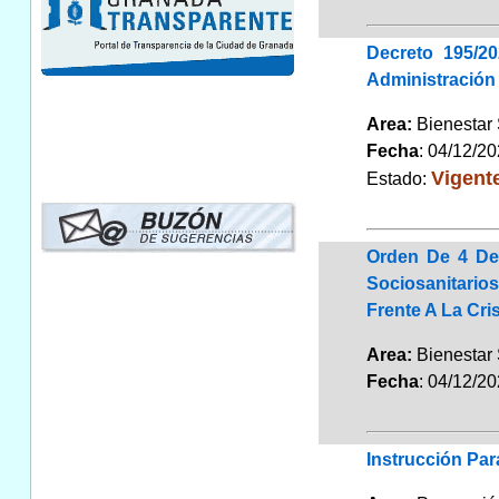
Decreto 195/2
Administración
Area:
Bienestar
Fecha
: 04/12/2
Vigent
Estado:
Orden De 4 De
Sociosanitario
Frente A La Cri
Area:
Bienestar
Fecha
: 04/12/2
Instrucción Par