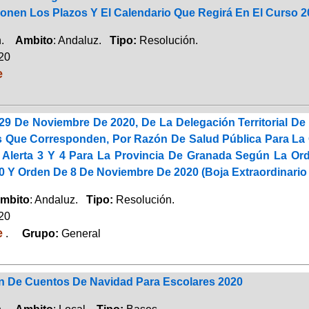
onen Los Plazos Y El Calendario Que Regirá En El Curso 2
ón.
Ambito
: Andaluz.
Tipo:
Resolución.
020
e
29 De Noviembre De 2020, De La Delegación Territorial De
 Que Corresponden, Por Razón De Salud Pública Para La 
 Alerta 3 Y 4 Para La Provincia De Granada Según La Or
0 Y Orden De 8 De Noviembre De 2020 (Boja Extraordinario
mbito
: Andaluz.
Tipo:
Resolución.
020
e
.
Grupo:
General
 De Cuentos De Navidad Para Escolares 2020