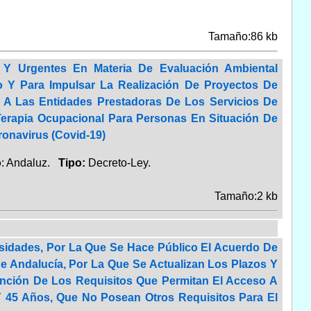
Tamaño:86 kb
s Y Urgentes En Materia De Evaluación Ambiental
o Y Para Impulsar La Realización De Proyectos De
A Las Entidades Prestadoras De Los Servicios De
Terapia Ocupacional Para Personas En Situación De
onavirus (Covid-19)
o
: Andaluz.
Tipo:
Decreto-Ley.
Tamaño:2 kb
sidades, Por La Que Se Hace Público El Acuerdo De
De Andalucía, Por La Que Se Actualizan Los Plazos Y
ención De Los Requisitos Que Permitan El Acceso A
 45 Años, Que No Posean Otros Requisitos Para El