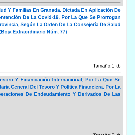
lud Y Familias En Granada, Dictada En Aplicación De
ntención De La Covid-19, Por La Que Se Prorrogan
Provincia, Según La Orden De La Consejería De Salud
Boja Extraordinario Núm. 77)
Tamaño:1 kb
esoro Y Financiación Internacional, Por La Que Se
aría General Del Tesoro Y Política Financiera, Por La
 Operaciones De Endeudamiento Y Derivados De Las