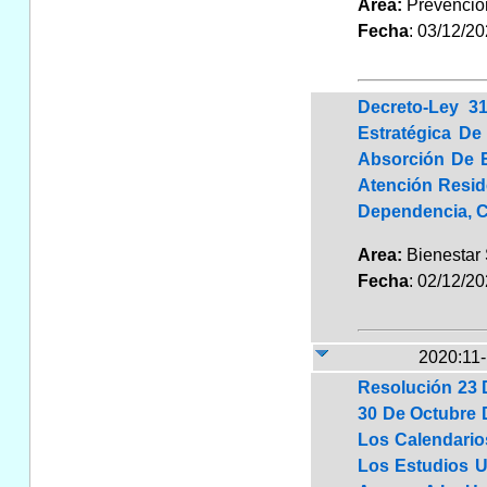
Area:
Prevenció
Fecha
: 03/12/2
Decreto-Ley 3
Estratégica De
Absorción De 
Atención Resid
Dependencia, C
Area:
Bienestar
Fecha
: 02/12/2
2020:11
Resolución 23 
30 De Octubre 
Los Calendario
Los Estudios U