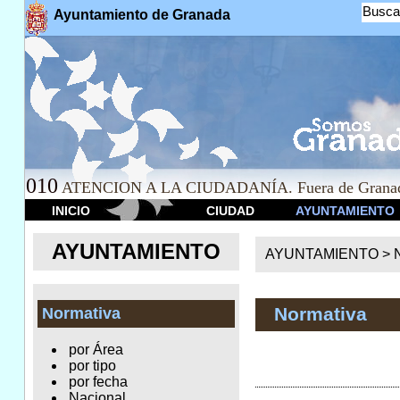
Busca
Ayuntamiento de Granada
010
ATENCION A LA CIUDADANÍA. Fuera de Granad
INICIO
CIUDAD
AYUNTAMIENTO
AYUNTAMIENTO
AYUNTAMIENTO >
Normativa
Normativa
por Área
por tipo
por fecha
Nacional