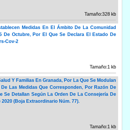
Tamaño:328 kb
Establecen Medidas En El Ámbito De La Comunidad
5 De Octubre, Por El Que Se Declara El Estado De
rs-Cov-2
Tamaño:1 kb
 Salud Y Familias En Granada, Por La Que Se Modulan
ón De Las Medidas Que Corresponden, Por Razón De
ue Se Detallan Según La Orden De La Consejería De
2020 (Boja Extraordinario Núm. 77).
Tamaño:1 kb