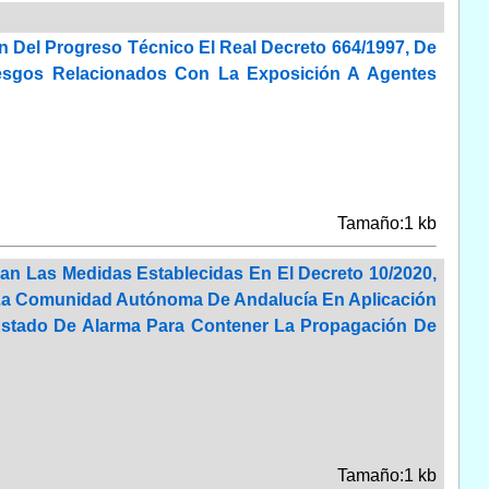
n Del Progreso Técnico El Real Decreto 664/1997, De
esgos Relacionados Con La Exposición A Agentes
Tamaño:1 kb
gan Las Medidas Establecidas En El Decreto 10/2020,
 La Comunidad Autónoma De Andalucía En Aplicación
 Estado De Alarma Para Contener La Propagación De
Tamaño:1 kb