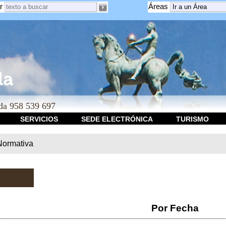
r
Áreas
a 958 539 697
SERVICIOS
SEDE ELECTRÓNICA
TURISMO
Normativa
Por Fecha