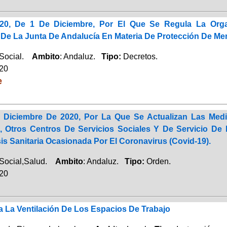
020, De 1 De Diciembre, Por El Que Se Regula La Orga
 De La Junta De Andalucía En Materia De Protección De Me
 Social.
Ambito
: Andaluz.
Tipo:
Decretos.
020
e
 Diciembre De 2020, Por La Que Se Actualizan Las Medi
s, Otros Centros De Servicios Sociales Y De Servicio 
sis Sanitaria Ocasionada Por El Coronavirus (Covid-19).
 Social,Salud.
Ambito
: Andaluz.
Tipo:
Orden.
020
a La Ventilación De Los Espacios De Trabajo