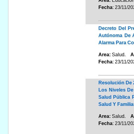
Area:
Educaci
Fecha
: 23/11/2
Decreto Del P
Autónoma De An
Alarma Para Co
Area:
Salud.
A
Fecha
: 23/11/2
Resolución De 
Los Niveles De
Salud Pública 
Salud Y Familia
Area:
Salud.
A
Fecha
: 23/11/2