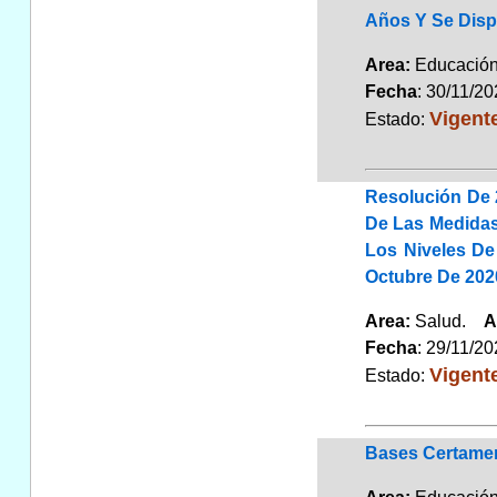
Años Y Se Disp
Area:
Educaci
Fecha
: 30/11/2
Vigent
Estado:
Resolución De 
De Las Medidas
Los Niveles De
Octubre De 202
Area:
Salud.
A
Fecha
: 29/11/2
Vigent
Estado:
Bases Certamen