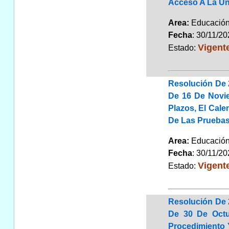
Acceso A La Un
Area:
Educaci
Fecha
: 30/11/2
Vigent
Estado:
Resolución De 
De 16 De Novie
Plazos, El Cale
De Las Pruebas
Area:
Educaci
Fecha
: 30/11/2
Vigent
Estado:
Resolución De 
De 30 De Octu
Procedimiento 