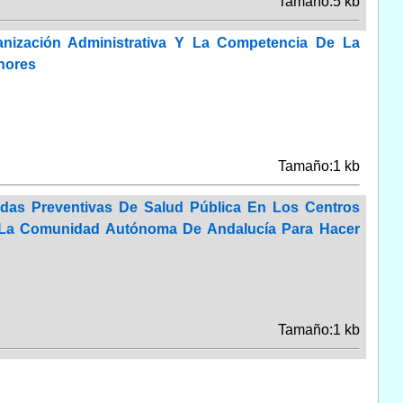
Tamaño:5 kb
nización Administrativa Y La Competencia De La
nores
Tamaño:1 kb
das Preventivas De Salud Pública En Los Centros
De La Comunidad Autónoma De Andalucía Para Hacer
Tamaño:1 kb