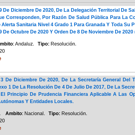
 De Diciembre De 2020, De La Delegación Territorial De Sa
e Corresponden, Por Razón De Salud Pública Para La Co
Alerta Sanitaria Nivel 4 Grado 1 Para Granada Y Toda Su 
29 De Octubre De 2020 Y Orden De 8 De Noviembre De 2020 (
mbito
: Andaluz.
Tipo:
Resolución.
020
e
3 De Diciembre De 2020, De La Secretaría General Del T
exo 1 De La Resolución De 4 De Julio De 2017, De La Secret
El Principio De Prudencia Financiera Aplicable A Las
utónomas Y Entidades Locales.
a.
Ambito
: Nacional.
Tipo:
Resolución.
020
e