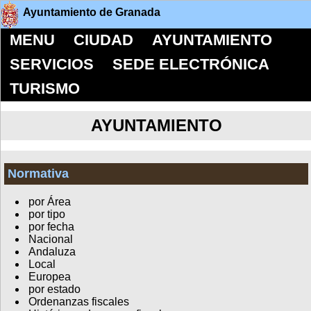
Ayuntamiento de Granada
MENU
CIUDAD
AYUNTAMIENTO
SERVICIOS
SEDE ELECTRÓNICA
TURISMO
AYUNTAMIENTO
Normativa
por Área
por tipo
por fecha
Nacional
Andaluza
Local
Europea
por estado
Ordenanzas fiscales