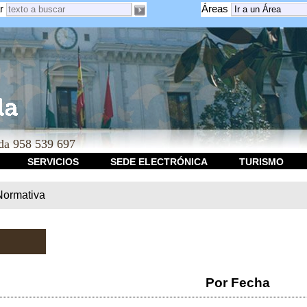
r
Áreas
a 958 539 697
SERVICIOS
SEDE ELECTRÓNICA
TURISMO
Normativa
Por Fecha