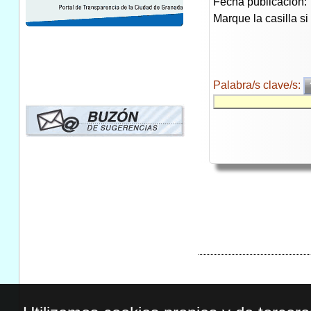
Fecha publicación:
Marque la casilla s
Palabra/s clave/s: