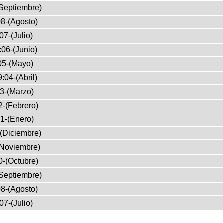
Septiembre)
8-(Agosto)
07-(Julio)
:06-(Junio)
05-(Mayo)
:04-(Abril)
3-(Marzo)
2-(Febrero)
1-(Enero)
(Diciembre)
(Noviembre)
0-(Octubre)
Septiembre)
8-(Agosto)
07-(Julio)