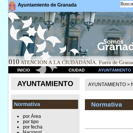
Busca
Ayuntamiento de Granada
010
ATENCION A LA CIUDADANÍA. Fuera de Granad
INICIO
CIUDAD
AYUNTAMIENTO
AYUNTAMIENTO
AYUNTAMIENTO >
Normativa
Normativa
por Área
por tipo
por fecha
Nacional