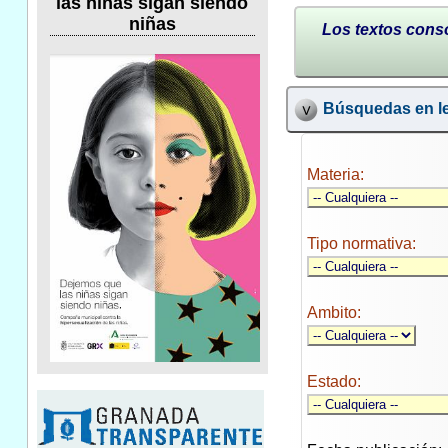
las niñas sigan siendo
niñas
Los textos conso
Búsquedas en le
Materia:
Tipo normativa:
Ambito:
Estado: