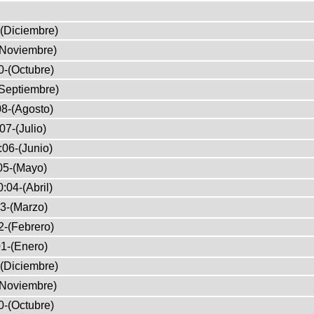
(Diciembre)
(Noviembre)
0-(Octubre)
Septiembre)
8-(Agosto)
07-(Julio)
:06-(Junio)
05-(Mayo)
:04-(Abril)
3-(Marzo)
2-(Febrero)
1-(Enero)
(Diciembre)
(Noviembre)
0-(Octubre)