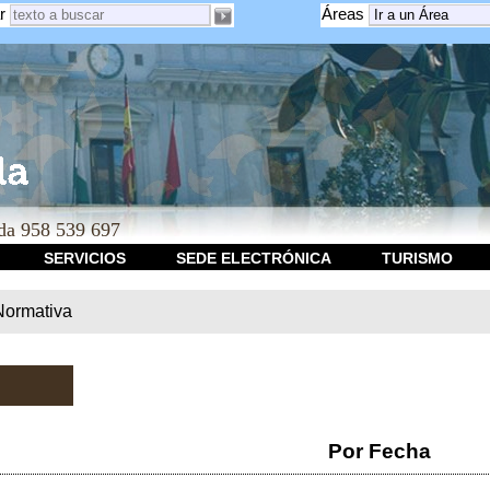
r
Áreas
a 958 539 697
SERVICIOS
SEDE ELECTRÓNICA
TURISMO
Normativa
Por Fecha