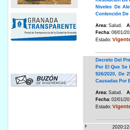
Niveles De Al
Contención De 
Area:
Salud.
A
Fecha
: 08/01/2
Vigent
Estado:
Decreto Del Pre
Por El Que Se 
926/2020, De 
Causadas Por E
Area:
Salud.
A
Fecha
: 02/01/2
Vigent
Estado:
2020:12