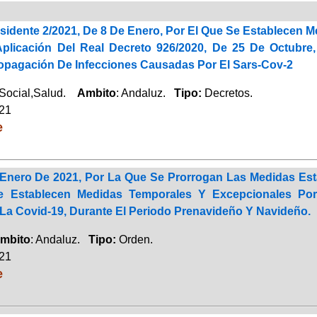
esidente 2/2021, De 8 De Enero, Por El Que Se Establece
plicación Del Real Decreto 926/2020, De 25 De Octubre
opagación De Infecciones Causadas Por El Sars-Cov-2
 Social,Salud.
Ambito
: Andaluz.
Tipo:
Decretos.
021
e
Enero De 2021, Por La Que Se Prorrogan Las Medidas Est
 Establecen Medidas Temporales Y Excepcionales Por
La Covid-19, Durante El Periodo Prenavideño Y Navideño.
mbito
: Andaluz.
Tipo:
Orden.
021
e