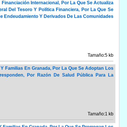
Financiación Internacional, Por La Que Se Actualiza
ral Del Tesoro Y Política Financiera, Por La Que Se
es De Endeudamiento Y Derivados De Las Comunidades
Tamaño:5 kb
d Y Familias En Granada, Por La Que Se Adoptan Los
rresponden, Por Razón De Salud Pública Para La
Tamaño:1 kb
 Y Familias En Granada, Por La Que Se Prorrogan Los