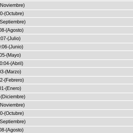
(Noviembre)
0-(Octubre)
(Septiembre)
08-(Agosto)
07-(Julio)
:06-(Junio)
05-(Mayo)
0:04-(Abril)
03-(Marzo)
2-(Febrero)
01-(Enero)
-(Diciembre)
(Noviembre)
0-(Octubre)
(Septiembre)
08-(Agosto)