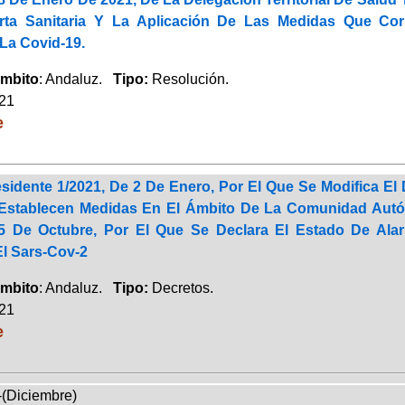
erta Sanitaria Y La Aplicación De Las Medidas Que Co
La Covid-19.
mbito
: Andaluz.
Tipo:
Resolución.
021
e
sidente 1/2021, De 2 De Enero, Por El Que Se Modifica El 
Establecen Medidas En El Ámbito De La Comunidad Autó
25 De Octubre, Por El Que Se Declara El Estado De Ala
l Sars-Cov-2
mbito
: Andaluz.
Tipo:
Decretos.
021
e
-(Diciembre)