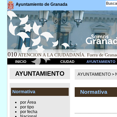
Busca
Ayuntamiento de Granada
010
ATENCION A LA CIUDADANÍA. Fuera de Granad
INICIO
CIUDAD
AYUNTAMIENTO
AYUNTAMIENTO
AYUNTAMIENTO >
Normativa
Normativa
por Área
por tipo
por fecha
Nacional