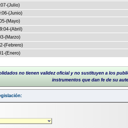
07-(Julio)
:06-(Junio)
05-(Mayo)
9:04-(Abril)
03-(Marzo)
2-(Febrero)
01-(Enero)
lidados no tienen validez oficial y no sustituyen a los publi
instrumentos que dan fe de su aut
gislación: