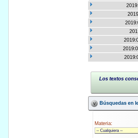
2019:
2019
2019:
201
2019:
2019:0
2019:
Los textos conso
Búsquedas en le
Materia: