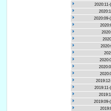
2020:11-
2020:1
2020:09-
2020:
2020:
2020
2020:
202
2020:
2020:0
2020:
2019:12
2019:11-
2019:1
2019:09-
2019: