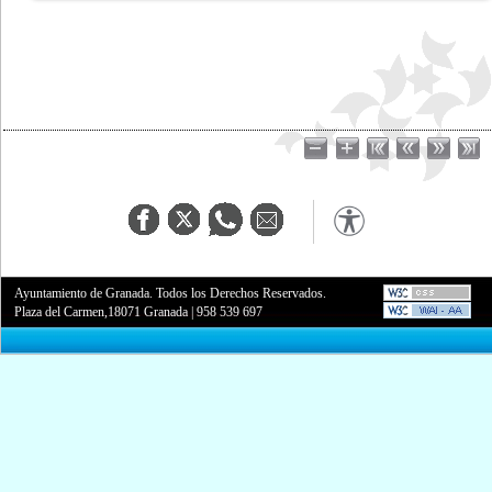
Ayuntamiento de Granada. Todos los Derechos Reservados.
Plaza del Carmen,18071 Granada
|
958 539 697