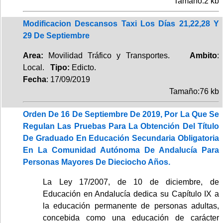
Tamaño:2 kb
Modificacion Descansos Taxi Los Días 21,22,28 Y
29 De Septiembre
Area:
Movilidad Tráfico y Transportes.
Ambito
:
Local.
Tipo:
Edicto.
Fecha
: 17/09/2019
Tamaño:76 kb
Orden De 16 De Septiembre De 2019, Por La Que Se
Regulan Las Pruebas Para La Obtención Del Título
De Graduado En Educación Secundaria Obligatoria
En La Comunidad Autónoma De Andalucía Para
Personas Mayores De Dieciocho Años.
La Ley 17/2007, de 10 de diciembre, de
Educación en Andalucía dedica su Capítulo IX a
la educación permanente de personas adultas,
concebida como una educación de carácter