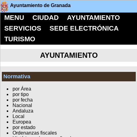
Ayuntamiento de Granada
MENU
CIUDAD
AYUNTAMIENTO
SERVICIOS
SEDE ELECTRÓNICA
TURISMO
AYUNTAMIENTO
Normativa
por Área
por tipo
por fecha
Nacional
Andaluza
Local
Europea
por estado
Ordenanzas fiscales