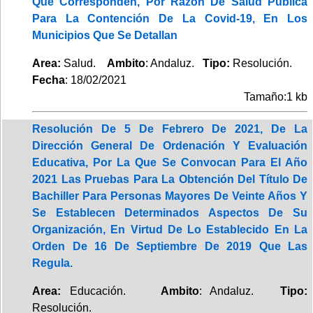
Que Corresponden, Por Razón De Salud Pública
Para La Contención De La Covid-19, En Los
Municipios Que Se Detallan
Area:
Salud.
Ambito
: Andaluz.
Tipo:
Resolución.
Fecha
: 18/02/2021
Tamaño:1 kb
Resolución De 5 De Febrero De 2021, De La
Dirección General De Ordenación Y Evaluación
Educativa, Por La Que Se Convocan Para El Año
2021 Las Pruebas Para La Obtención Del Título De
Bachiller Para Personas Mayores De Veinte Años Y
Se Establecen Determinados Aspectos De Su
Organización, En Virtud De Lo Establecido En La
Orden De 16 De Septiembre De 2019 Que Las
Regula.
Area:
Educación.
Ambito
: Andaluz.
Tipo:
Resolución.