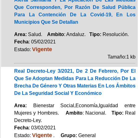
Que Corresponden, Por Razón De Salud Pública
Para La Contención De La Covid-19, En Los
Municipios Que Se Detallan
Area:
Salud.
Ambito
: Andaluz.
Tipo:
Resolución.
Fecha
: 05/02/2021
Vigente
Estado:
Tamaño:1 kb
Real Decreto-Ley 3/2021, De 2 De Febrero, Por El
Que Se Adoptan Medidas Para La Reducción De La
Brecha De Género Y Otras Materias En Los Ámbitos
De La Seguridad Social Y Económico
Area:
Bienestar Social,Economía,Igualdad entre
Mujeres y Hombres.
Ambito
: Nacional.
Tipo:
Real
Decreto-Ley.
Fecha
: 03/02/2021
Vigente
Estado:
.
Grupo:
General