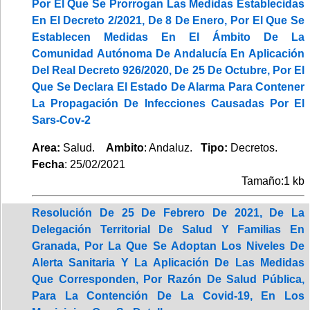
Por El Que Se Prorrogan Las Medidas Establecidas
En El Decreto 2/2021, De 8 De Enero, Por El Que Se
Establecen Medidas En El Ámbito De La
Comunidad Autónoma De Andalucía En Aplicación
Del Real Decreto 926/2020, De 25 De Octubre, Por El
Que Se Declara El Estado De Alarma Para Contener
La Propagación De Infecciones Causadas Por El
Sars-Cov-2
Area:
Salud.
Ambito
: Andaluz.
Tipo:
Decretos.
Fecha
: 25/02/2021
Tamaño:1 kb
Resolución De 25 De Febrero De 2021, De La
Delegación Territorial De Salud Y Familias En
Granada, Por La Que Se Adoptan Los Niveles De
Alerta Sanitaria Y La Aplicación De Las Medidas
Que Corresponden, Por Razón De Salud Pública,
Para La Contención De La Covid-19, En Los