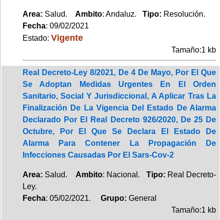
Area:
Salud.
Ambito
: Andaluz.
Tipo:
Resolución.
Fecha
: 09/02/2021
Vigente
Estado:
Tamaño:1 kb
Real Decreto-Ley 8/2021, De 4 De Mayo, Por El Que
Se Adoptan Medidas Urgentes En El Orden
Sanitario, Social Y Jurisdiccional, A Aplicar Tras La
Finalización De La Vigencia Del Estado De Alarma
Declarado Por El Real Decreto 926/2020, De 25 De
Octubre, Por El Que Se Declara El Estado De
Alarma Para Contener La Propagación De
Infecciones Causadas Por El Sars-Cov-2
Area:
Salud.
Ambito
: Nacional.
Tipo:
Real Decreto-
Ley.
Fecha
: 05/02/2021.
Grupo:
General
Tamaño:1 kb