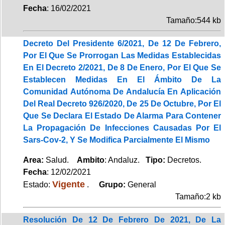
Fecha
: 16/02/2021
Tamaño:544 kb
Decreto Del Presidente 6/2021, De 12 De Febrero,
Por El Que Se Prorrogan Las Medidas Establecidas
En El Decreto 2/2021, De 8 De Enero, Por El Que Se
Establecen Medidas En El Ámbito De La
Comunidad Autónoma De Andalucía En Aplicación
Del Real Decreto 926/2020, De 25 De Octubre, Por El
Que Se Declara El Estado De Alarma Para Contener
La Propagación De Infecciones Causadas Por El
Sars-Cov-2, Y Se Modifica Parcialmente El Mismo
Area:
Salud.
Ambito
: Andaluz.
Tipo:
Decretos.
Fecha
: 12/02/2021
Vigente
Estado:
.
Grupo:
General
Tamaño:2 kb
Resolución De 12 De Febrero De 2021, De La