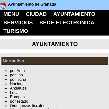
Ayuntamiento de Granada
MENU
CIUDAD
AYUNTAMIENTO
SERVICIOS
SEDE ELECTRÓNICA
TURISMO
AYUNTAMIENTO
Normativa
por Área
por tipo
por fecha
Nacional
Andaluza
Local
Europea
por estado
Ordenanzas fiscales