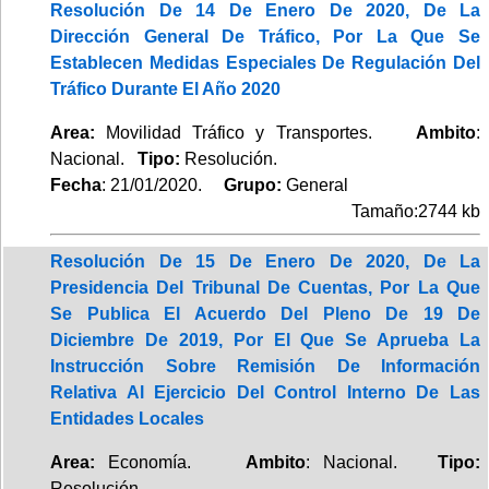
Resolución De 14 De Enero De 2020, De La
Dirección General De Tráfico, Por La Que Se
Establecen Medidas Especiales De Regulación Del
Tráfico Durante El Año 2020
Area:
Movilidad Tráfico y Transportes.
Ambito
:
Nacional.
Tipo:
Resolución.
Fecha
: 21/01/2020.
Grupo:
General
Tamaño:2744 kb
Resolución De 15 De Enero De 2020, De La
Presidencia Del Tribunal De Cuentas, Por La Que
Se Publica El Acuerdo Del Pleno De 19 De
Diciembre De 2019, Por El Que Se Aprueba La
Instrucción Sobre Remisión De Información
Relativa Al Ejercicio Del Control Interno De Las
Entidades Locales
Area:
Economía.
Ambito
: Nacional.
Tipo:
Resolución.