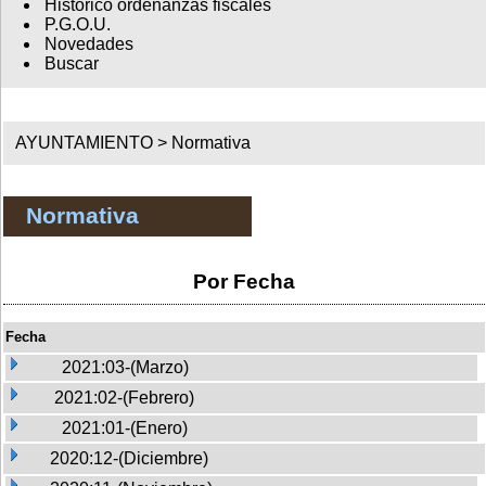
Histórico ordenanzas fiscales
P.G.O.U.
Novedades
Buscar
AYUNTAMIENTO >
Normativa
Normativa
Por Fecha
Fecha
2021:03-(Marzo)
2021:02-(Febrero)
2021:01-(Enero)
2020:12-(Diciembre)