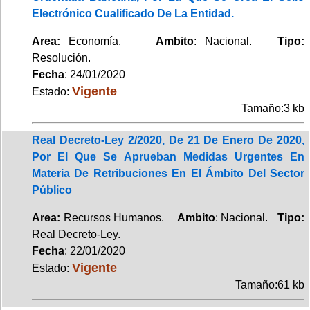
Electrónico Cualificado De La Entidad.
Area:
Economía.
Ambito
: Nacional.
Tipo:
Resolución.
Fecha
: 24/01/2020
Vigente
Estado:
Tamaño:3 kb
Real Decreto-Ley 2/2020, De 21 De Enero De 2020,
Por El Que Se Aprueban Medidas Urgentes En
Materia De Retribuciones En El Ámbito Del Sector
Público
Area:
Recursos Humanos.
Ambito
: Nacional.
Tipo:
Real Decreto-Ley.
Fecha
: 22/01/2020
Vigente
Estado:
Tamaño:61 kb