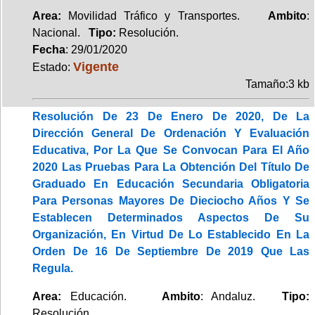
Area:
Movilidad Tráfico y Transportes.
Ambito
:
Nacional.
Tipo:
Resolución.
Fecha
: 29/01/2020
Vigente
Estado:
Tamaño:3 kb
Resolución De 23 De Enero De 2020, De La
Dirección General De Ordenación Y Evaluación
Educativa, Por La Que Se Convocan Para El Año
2020 Las Pruebas Para La Obtención Del Título De
Graduado En Educación Secundaria Obligatoria
Para Personas Mayores De Dieciocho Años Y Se
Establecen Determinados Aspectos De Su
Organización, En Virtud De Lo Establecido En La
Orden De 16 De Septiembre De 2019 Que Las
Regula.
Area:
Educación.
Ambito
: Andaluz.
Tipo:
Resolución.