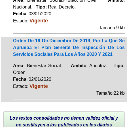
Area:
Bienestar Social,Protección Civil.
Ambito
:
Nacional.
Tipo:
Real Decreto.
Fecha
: 03/01/2020
Vigente
Estado:
Tamaño:9 kb
Orden De 19 De Diciembre De 2019, Por La Que Se
Aprueba El Plan General De Inspección De Los
Servicios Sociales Para Los Años 2020 Y 2021
Area:
Bienestar Social.
Ambito
: Andaluz.
Tipo:
Orden.
Fecha
: 02/01/2020
Vigente
Estado:
Tamaño:22 kb
Los textos consolidados no tienen validez oficial y
no sustituyen a los publicados en los diarios