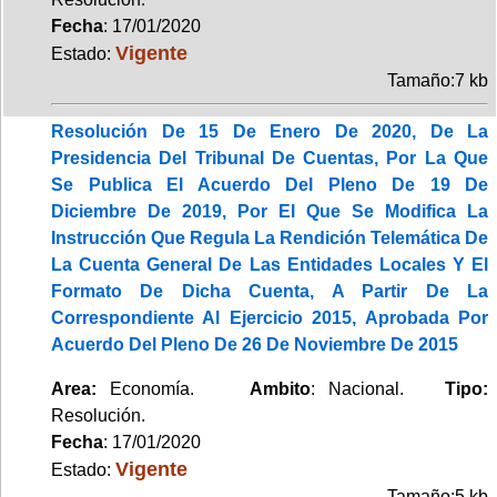
Fecha
: 17/01/2020
Vigente
Estado:
Tamaño:7 kb
Resolución De 15 De Enero De 2020, De La
Presidencia Del Tribunal De Cuentas, Por La Que
Se Publica El Acuerdo Del Pleno De 19 De
Diciembre De 2019, Por El Que Se Modifica La
Instrucción Que Regula La Rendición Telemática De
La Cuenta General De Las Entidades Locales Y El
Formato De Dicha Cuenta, A Partir De La
Correspondiente Al Ejercicio 2015, Aprobada Por
Acuerdo Del Pleno De 26 De Noviembre De 2015
Area:
Economía.
Ambito
: Nacional.
Tipo:
Resolución.
Fecha
: 17/01/2020
Vigente
Estado:
Tamaño:5 kb