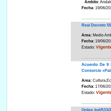
Ambito
: Anda
Fecha
: 19/06/2
Real Decreto 55
Area:
Medio Am
Fecha
: 19/06/2
Vigent
Estado:
Acuerdo De 9 D
Consorcio «Pal
Area:
Cultura,
Fecha
: 17/06/2
Vigent
Estado:
Orden Igd/533/