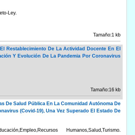
eto-Ley.
Tamaño:1 kb
l Restablecimiento De La Actividad Docente En El
ación Y Evolución De La Pandemia Por Coronavirus
Tamaño:16 kb
vas De Salud Pública En La Comunidad Autónoma De
ronavirus (Covid-19), Una Vez Superado El Estado De
ducación,Empleo,Recursos Humanos,Salud,Turismo.