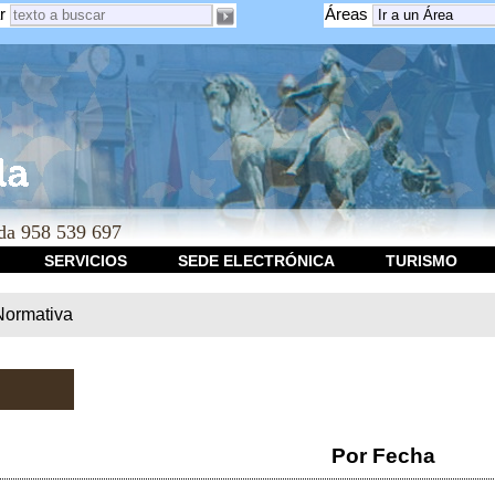
r
Áreas
a 958 539 697
SERVICIOS
SEDE ELECTRÓNICA
TURISMO
Normativa
Por Fecha