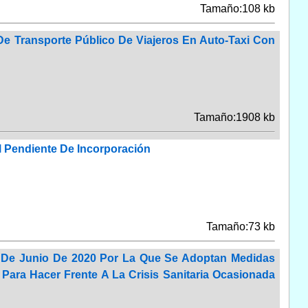
Tamaño:108 kb
De Transporte Público De Viajeros En Auto-Taxi Con
Tamaño:1908 kb
l Pendiente De Incorporación
Tamaño:73 kb
9 De Junio De 2020 Por La Que Se Adoptan Medidas
ara Hacer Frente A La Crisis Sanitaria Ocasionada