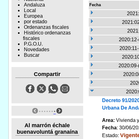
Andaluza
Fecha
Local
2021:
Europea
por estado
2021:02
Ordenanzas fiscales
2021
Histórico ordenanzas
fiscales
2020:12-
P.G.O.U.
2020:11
Novedades
Buscar
2020:10
2020:09-
Compartir
2020:0
2020
2020:
Decreto 91/2020
Urbana De Anda
Area:
Vivienda 
Al marrón échale
Fecha
: 30/06/2
buenavoluntá granaína
Vigent
Estado: