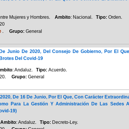
entre Mujeres y Hombres.
Ambito
: Nacional.
Tipo:
Orden.
020
e
.
Grupo:
General
De Junio De 2020, Del Consejo De Gobierno, Por El Que
Brotes Del Covid-19
mbito
: Andaluz.
Tipo:
Acuerdo.
020.
Grupo:
General
2020, De 16 De Junio, Por El Que, Con Carácter Extraordin
omo Para La Gestión Y Administración De Las Sedes Ad
ovid-19)
.
Ambito
: Andaluz.
Tipo:
Decreto-Ley.