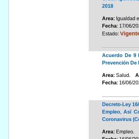
2018
Area:
Igualdad 
Fecha
: 17/06/2
Vigent
Estado:
Acuerdo De 9 
Prevención De 
Area:
Salud.
A
Fecha
: 16/06/2
Decreto-Ley 16/
Empleo, Así C
Coronavirus (C
Area:
Empleo