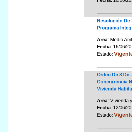
Fecha
: 16/06/2
Resolución De 
Programa Integr
Area:
Medio Am
Fecha
: 16/06/2
Vigent
Estado:
Orden De 8 De 
Concurrencia No
Vivienda Habitu
Area:
Vivienda 
Fecha
: 12/06/2
Vigent
Estado: