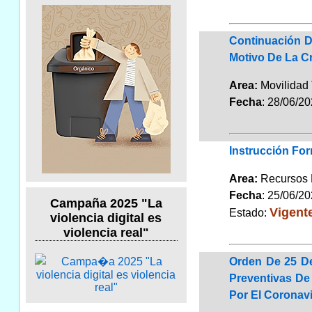
Continuación D
Motivo De La Cr
Area:
Movilidad 
Fecha
: 28/06/2
Instrucción For
Area:
Recursos
Fecha
: 25/06/2
Campaña 2025 "La
Vigent
Estado:
violencia digital es
violencia real"
Orden De 25 De
Preventivas De
Por El Coronav