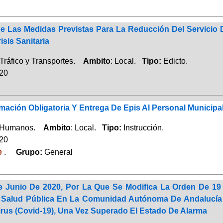
e Las Medidas Previstas Para La Reducción Del Servicio 
isis Sanitaria
Tráfico y Transportes.
Ambito
: Local.
Tipo:
Edicto.
020
mación Obligatoria Y Entrega De Epis Al Personal Municipa
 Humanos.
Ambito
: Local.
Tipo:
Instrucción.
020
e
.
Grupo:
General
 Junio De 2020, Por La Que Se Modifica La Orden De 1
 Salud Pública En La Comunidad Autónoma De Andalucía P
irus (Covid-19), Una Vez Superado El Estado De Alarma