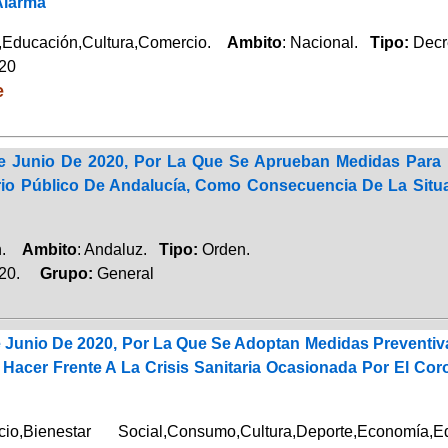
Alarma
Educación,Cultura,Comercio.
Ambito
: Nacional.
Tipo:
Decr
020
e
 Junio De 2020, Por La Que Se Aprueban Medidas Para E
rio Público De Andalucía, Como Consecuencia De La Situ
ón.
Ambito
: Andaluz.
Tipo:
Orden.
020.
Grupo:
General
 Junio De 2020, Por La Que Se Adoptan Medidas Preventi
 Hacer Frente A La Crisis Sanitaria Ocasionada Por El Co
Bienestar Social,Consumo,Cultura,Deporte,Economía,E