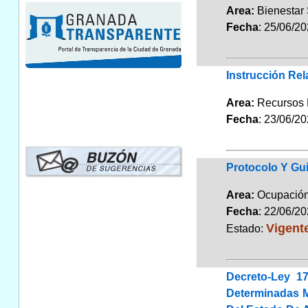
Area:
Bienestar
Fecha
: 25/06/2
Instrucción Rel
Area:
Recursos 
Fecha
: 23/06/2
Protocolo Y Gu
Area:
Ocupación
Fecha
: 22/06/2
Vigent
Estado:
Decreto-Ley 17
Determinadas M