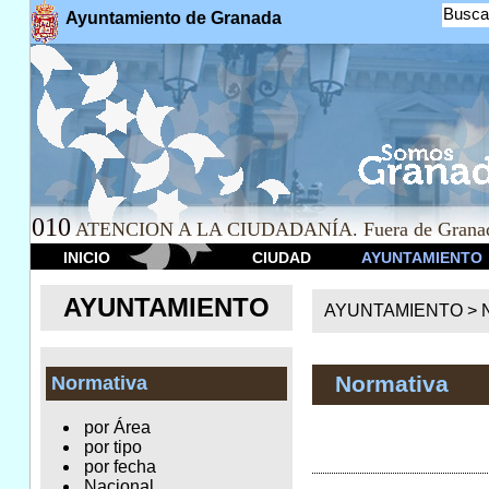
Busca
Ayuntamiento de Granada
010
ATENCION A LA CIUDADANÍA. Fuera de Granad
INICIO
CIUDAD
AYUNTAMIENTO
AYUNTAMIENTO
AYUNTAMIENTO >
Normativa
Normativa
por Área
por tipo
por fecha
Nacional