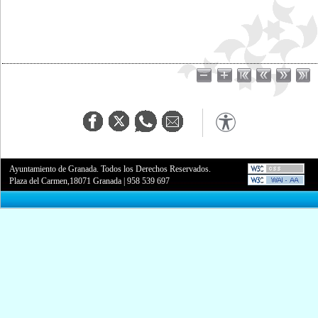
Ayuntamiento de Granada. Todos los Derechos Reservados.
Plaza del Carmen,18071 Granada
|
958 539 697