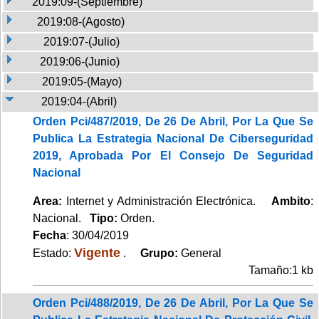
2019:09-(Septiembre)
2019:08-(Agosto)
2019:07-(Julio)
2019:06-(Junio)
2019:05-(Mayo)
2019:04-(Abril)
Orden Pci/487/2019, De 26 De Abril, Por La Que Se
Publica La Estrategia Nacional De Ciberseguridad
2019, Aprobada Por El Consejo De Seguridad
Nacional
Area:
Internet y Administración Electrónica.
Ambito
:
Nacional.
Tipo:
Orden.
Fecha
: 30/04/2019
Vigente
Estado:
.
Grupo:
General
Tamaño:1 kb
Orden Pci/488/2019, De 26 De Abril, Por La Que Se