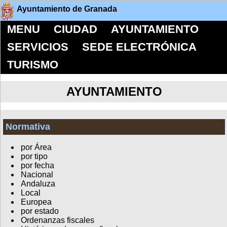
Ayuntamiento de Granada
MENU
CIUDAD
AYUNTAMIENTO
SERVICIOS
SEDE ELECTRÓNICA
TURISMO
AYUNTAMIENTO
Normativa
por Área
por tipo
por fecha
Nacional
Andaluza
Local
Europea
por estado
Ordenanzas fiscales