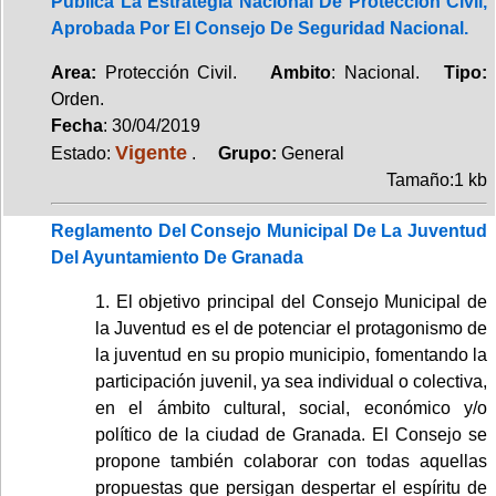
Publica La Estrategia Nacional De Protección Civil,
Aprobada Por El Consejo De Seguridad Nacional.
Area:
Protección Civil.
Ambito
: Nacional.
Tipo:
Orden.
Fecha
: 30/04/2019
Vigente
Estado:
.
Grupo:
General
Tamaño:1 kb
Reglamento Del Consejo Municipal De La Juventud
Del Ayuntamiento De Granada
1. El objetivo principal del Consejo Municipal de
la Juventud es el de potenciar el protagonismo de
la juventud en su propio municipio, fomentando la
participación juvenil, ya sea individual o colectiva,
en el ámbito cultural, social, económico y/o
político de la ciudad de Granada. El Consejo se
propone también colaborar con todas aquellas
propuestas que persigan despertar el espíritu de