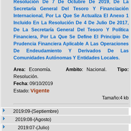
Resolución De 7 De Octubre De 2019, De La
Secretaría General Del Tesoro Y Financiación
Internacional, Por La Que Se Actualiza El Anexo 1
Incluido En La Resolución De 4 De Julio De 2017,
De La Secretaría General Del Tesoro Y Política
Financiera, Por La Que Se Define El Principio De
Prudencia Financiera Aplicable A Las Operaciones
De Endeudamiento Y Derivados De Las
Comunidades Autónomas Y Entidades Locales.
Area:
Economía.
Ambito
: Nacional.
Tipo:
Resolución.
Fecha
: 09/10/2019
Vigente
Estado:
Tamaño:4 kb
2019:09-(Septiembre)
2019:08-(Agosto)
2019:07-(Julio)