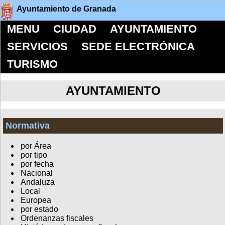
Ayuntamiento de Granada
MENU
CIUDAD
AYUNTAMIENTO
SERVICIOS
SEDE ELECTRÓNICA
TURISMO
AYUNTAMIENTO
Normativa
por Área
por tipo
por fecha
Nacional
Andaluza
Local
Europea
por estado
Ordenanzas fiscales