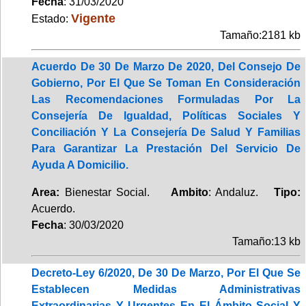
Fecha
: 31/03/2020
Vigente
Estado:
Tamaño:2181 kb
Acuerdo De 30 De Marzo De 2020, Del Consejo De
Gobierno, Por El Que Se Toman En Consideración
Las Recomendaciones Formuladas Por La
Consejería De Igualdad, Políticas Sociales Y
Conciliación Y La Consejería De Salud Y Familias
Para Garantizar La Prestación Del Servicio De
Ayuda A Domicilio.
Area:
Bienestar Social.
Ambito
: Andaluz.
Tipo:
Acuerdo.
Fecha
: 30/03/2020
Tamaño:13 kb
Decreto-Ley 6/2020, De 30 De Marzo, Por El Que Se
Establecen Medidas Administrativas
Extraordinarias Y Urgentes En El Ámbito Social Y