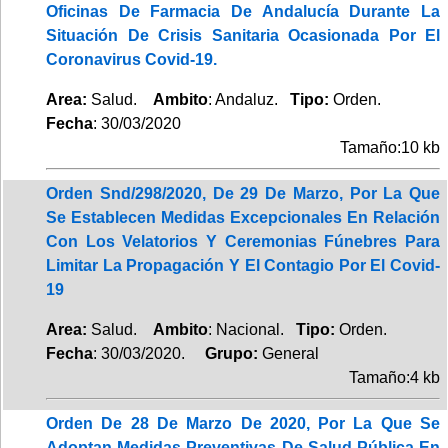
Oficinas De Farmacia De Andalucía Durante La
Situación De Crisis Sanitaria Ocasionada Por El
Coronavirus Covid-19.
Area:
Salud.
Ambito
: Andaluz.
Tipo:
Orden.
Fecha
: 30/03/2020
Tamaño:10 kb
Orden Snd/298/2020, De 29 De Marzo, Por La Que
Se Establecen Medidas Excepcionales En Relación
Con Los Velatorios Y Ceremonias Fúnebres Para
Limitar La Propagación Y El Contagio Por El Covid-
19
Area:
Salud.
Ambito
: Nacional.
Tipo:
Orden.
Fecha
: 30/03/2020.
Grupo:
General
Tamaño:4 kb
Orden De 28 De Marzo De 2020, Por La Que Se
Adoptan Medidas Preventivas De Salud Pública En