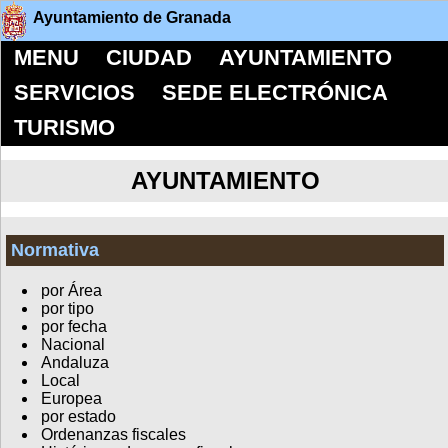
Ayuntamiento de Granada
MENU
CIUDAD
AYUNTAMIENTO
SERVICIOS
SEDE ELECTRÓNICA
TURISMO
AYUNTAMIENTO
Normativa
por Área
por tipo
por fecha
Nacional
Andaluza
Local
Europea
por estado
Ordenanzas fiscales