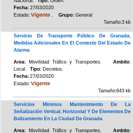
Nacional.
Tipo:
Orden.
Fecha
: 27/03/2020
Vigente
Estado:
.
Grupo:
General
Tamaño:3 kb
Servicio De Transporte Público De Granada,
Medidas Adicionales En El Contexto Del Estado De
Alarma
Area:
Movilidad Tráfico y Transportes.
Ambito
:
Local.
Tipo:
Decretos.
Fecha
: 27/03/2020
Vigente
Estado:
Tamaño:643 kb
Servicios Mínimos Mantenimiento De La
Señalización Vertical, Horizontal Y De Elementos De
Balizamiento En La Ciudad De Granada
Area:
Movilidad Tráfico y Transportes.
Ambito
: