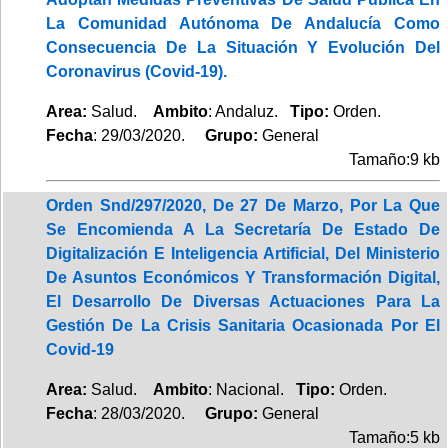
La Comunidad Autónoma De Andalucía Como
Consecuencia De La Situación Y Evolución Del
Coronavirus (Covid-19).
Area:
Salud.
Ambito
: Andaluz.
Tipo:
Orden.
Fecha
: 29/03/2020.
Grupo:
General
Tamaño:9 kb
Orden Snd/297/2020, De 27 De Marzo, Por La Que
Se Encomienda A La Secretaría De Estado De
Digitalización E Inteligencia Artificial, Del Ministerio
De Asuntos Económicos Y Transformación Digital,
El Desarrollo De Diversas Actuaciones Para La
Gestión De La Crisis Sanitaria Ocasionada Por El
Covid-19
Area:
Salud.
Ambito
: Nacional.
Tipo:
Orden.
Fecha
: 28/03/2020.
Grupo:
General
Tamaño:5 kb