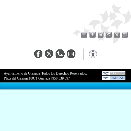
Ayuntamiento de Granada. Todos los Derechos Reservados.
Plaza del Carmen,18071 Granada
|
958 539 697