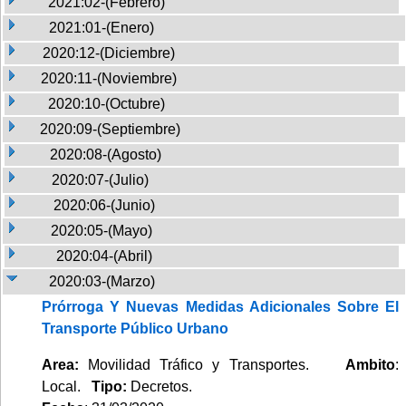
2021:02-(Febrero)
2021:01-(Enero)
2020:12-(Diciembre)
2020:11-(Noviembre)
2020:10-(Octubre)
2020:09-(Septiembre)
2020:08-(Agosto)
2020:07-(Julio)
2020:06-(Junio)
2020:05-(Mayo)
2020:04-(Abril)
2020:03-(Marzo)
Prórroga Y Nuevas Medidas Adicionales Sobre El
Transporte Público Urbano
Area:
Movilidad Tráfico y Transportes.
Ambito
:
Local.
Tipo:
Decretos.