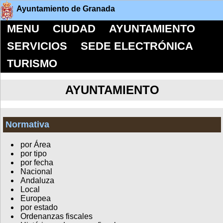
Ayuntamiento de Granada
MENU
CIUDAD
AYUNTAMIENTO
SERVICIOS
SEDE ELECTRÓNICA
TURISMO
AYUNTAMIENTO
Normativa
por Área
por tipo
por fecha
Nacional
Andaluza
Local
Europea
por estado
Ordenanzas fiscales