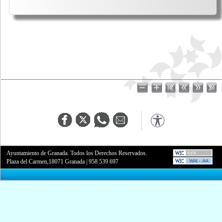
Ayuntamiento de Granada. Todos los Derechos Reservados.
Plaza del Carmen,18071 Granada
|
958 539 697