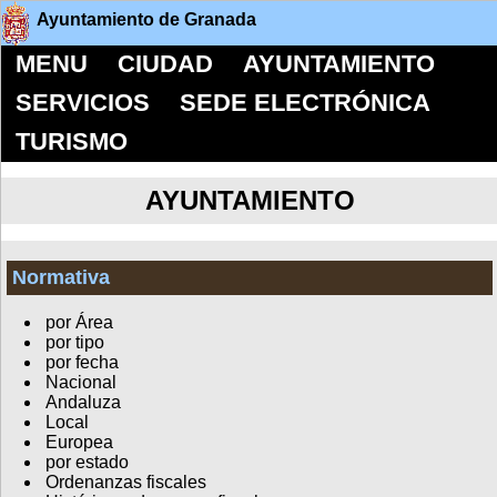
Ayuntamiento de Granada
MENU
CIUDAD
AYUNTAMIENTO
SERVICIOS
SEDE ELECTRÓNICA
TURISMO
AYUNTAMIENTO
Normativa
por Área
por tipo
por fecha
Nacional
Andaluza
Local
Europea
por estado
Ordenanzas fiscales