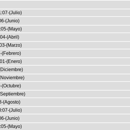
:07-(Julio)
6-(Junio)
:05-(Mayo)
04-(Abril)
03-(Marzo)
-(Febrero)
01-(Enero)
(Diciembre)
(Noviembre)
-(Octubre)
(Septiembre)
8-(Agosto)
:07-(Julio)
6-(Junio)
:05-(Mayo)