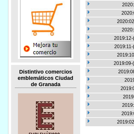
2020:
2020:
2020:02
2020:
2019:12-
2019:11-
2019:10
2019:09-
Distintivo comercios
2019:0
emblemáticos Ciudad
2019
de Granada
2019:0
2019
2019:
2019:
2019:02