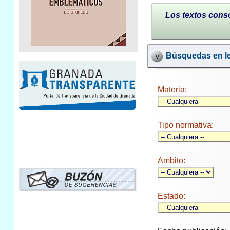
Los textos conso
Búsquedas en le
Materia:
Tipo normativa:
Ambito:
Estado: