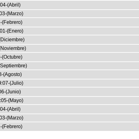
04-(Abril)
03-(Marzo)
-(Febrero)
01-(Enero)
(Diciembre)
(Noviembre)
-(Octubre)
(Septiembre)
8-(Agosto)
:07-(Julio)
6-(Junio)
:05-(Mayo)
04-(Abril)
03-(Marzo)
-(Febrero)