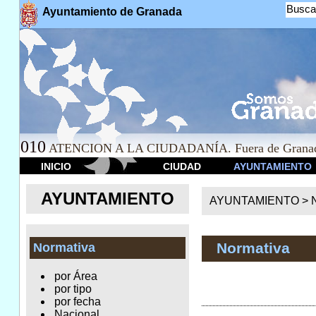
Busca
Ayuntamiento de Granada
010
ATENCION A LA CIUDADANÍA. Fuera de Granad
INICIO
CIUDAD
AYUNTAMIENTO
AYUNTAMIENTO
AYUNTAMIENTO >
Normativa
Normativa
por Área
por tipo
por fecha
Nacional