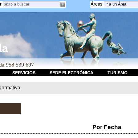
r
Áreas
a 958 539 697
SERVICIOS
SEDE ELECTRÓNICA
TURISMO
Normativa
Por Fecha