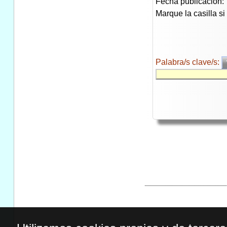
Fecha publicación:
Marque la casilla s
Palabra/s clave/s: