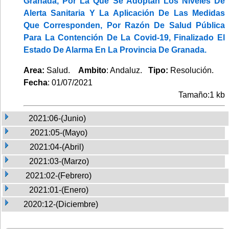
Granada, Por La Que Se Adoptan Los Niveles De
Alerta Sanitaria Y La Aplicación De Las Medidas
Que Corresponden, Por Razón De Salud Pública
Para La Contención De La Covid-19, Finalizado El
Estado De Alarma En La Provincia De Granada.
Area:
Salud.
Ambito
: Andaluz.
Tipo:
Resolución.
Fecha
: 01/07/2021
Tamaño:1 kb
2021:06-(Junio)
2021:05-(Mayo)
2021:04-(Abril)
2021:03-(Marzo)
2021:02-(Febrero)
2021:01-(Enero)
2020:12-(Diciembre)