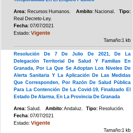
Area:
Recursos Humanos.
Ambito
: Nacional.
Tipo:
Real Decreto-Ley.
Fecha
: 07/07/2021
Vigente
Estado:
Tamaño:1 kb
Resolución De 7 De Julio De 2021, De La
Delegación Territorial De Salud Y Familias En
Granada, Por La Que Se Adoptan Los Niveles De
Alerta Sanitaria Y La Aplicación De Las Medidas
Que Corresponden, Por Razón De Salud Pública
Para La Contención De La Covid-19, Finalizado El
Estado De Alarma, En La Provincia De Granada
Area:
Salud.
Ambito
: Andaluz.
Tipo:
Resolución.
Fecha
: 07/07/2021
Vigente
Estado:
Tamaño:1 kb