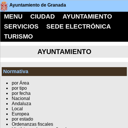
Ayuntamiento de Granada
MENU
CIUDAD
AYUNTAMIENTO
SERVICIOS
SEDE ELECTRÓNICA
TURISMO
AYUNTAMIENTO
Normativa
por Área
por tipo
por fecha
Nacional
Andaluza
Local
Europea
por estado
Ordenanzas fiscales