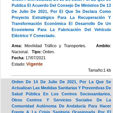
Publica El Acuerdo Del Consejo De Ministros De 13
De Julio De 2021, Por El Que Se Declara Como
Proyecto Estratégico Para La Recuperación Y
Transformación Económica El Desarrollo De Un
Ecosistema Para La Fabricación Del Vehículo
Eléctrico Y Conectado.
Area:
Movilidad Tráfico y Transportes.
Ambito
:
Nacional.
Tipo:
Orden.
Fecha
: 17/07/2021
Vigente
Estado:
Tamaño:1 kb
Orden De 14 De Julio De 2021, Por La Que Se
Actualizan Las Medidas Sanitarias Y Preventivas De
Salud Pública En Los Centros Sociosanitarios,
Otros Centros Y Servicios Sociales De La
Comunidad Autónoma De Andalucía Para Hacer
Frente A La Crisis Sanitaria Ocasionada Por El