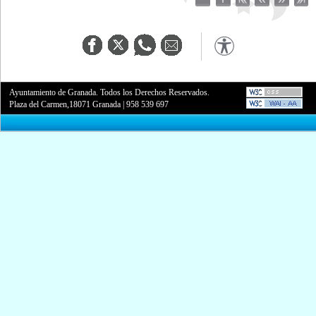
Ayuntamiento de Granada. Todos los Derechos Reservados.
Plaza del Carmen,18071 Granada
|
958 539 697