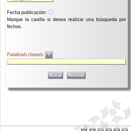
Fecha publicación:
Marque la casilla si desea realizar una búsqueda por
fechas.
Palabra/s clave/s: