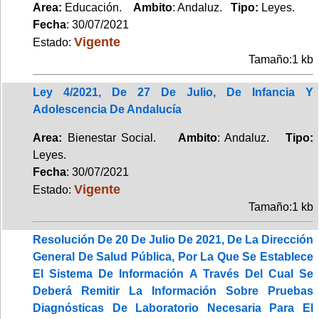
Area:
Educación.
Ambito
: Andaluz.
Tipo:
Leyes.
Fecha
: 30/07/2021
Vigente
Estado:
Tamaño:1 kb
Ley 4/2021, De 27 De Julio, De Infancia Y
Adolescencia De Andalucía
Area:
Bienestar Social.
Ambito
: Andaluz.
Tipo:
Leyes.
Fecha
: 30/07/2021
Vigente
Estado:
Tamaño:1 kb
Resolución De 20 De Julio De 2021, De La Dirección
General De Salud Pública, Por La Que Se Establece
El Sistema De Información A Través Del Cual Se
Deberá Remitir La Información Sobre Pruebas
Diagnósticas De Laboratorio Necesaria Para El