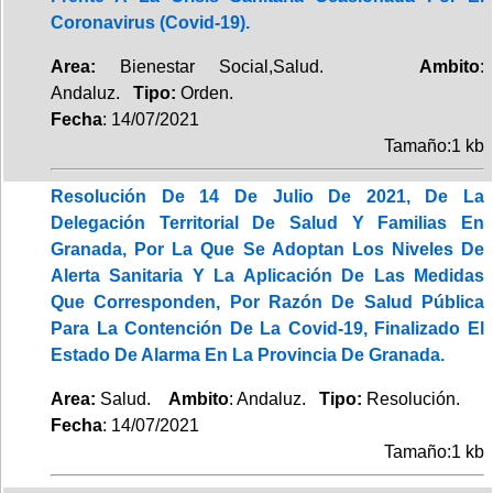
Coronavirus (Covid-19).
Area:
Bienestar Social,Salud.
Ambito
:
Andaluz.
Tipo:
Orden.
Fecha
: 14/07/2021
Tamaño:1 kb
Resolución De 14 De Julio De 2021, De La
Delegación Territorial De Salud Y Familias En
Granada, Por La Que Se Adoptan Los Niveles De
Alerta Sanitaria Y La Aplicación De Las Medidas
Que Corresponden, Por Razón De Salud Pública
Para La Contención De La Covid-19, Finalizado El
Estado De Alarma En La Provincia De Granada.
Area:
Salud.
Ambito
: Andaluz.
Tipo:
Resolución.
Fecha
: 14/07/2021
Tamaño:1 kb