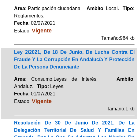
Area:
Participación ciudadana.
Ambito
: Local.
Tipo:
Reglamentos.
Fecha
: 02/07/2021
Vigente
Estado:
Tamaño:964 kb
Ley 2/2021, De 18 De Junio, De Lucha Contra El
Fraude Y La Corrupción En Andalucía Y Protección
De La Persona Denunciante
Area:
Consumo,Leyes de Interés.
Ambito
:
Andaluz.
Tipo:
Leyes.
Fecha
: 01/07/2021
Vigente
Estado:
Tamaño:1 kb
Resolución De 30 De Junio De 2021, De La
Delegación Territorial De Salud Y Familias En