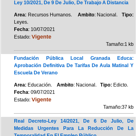
Ley 10/2021, De 9 De Julio, De Trabajo A Distancia
Area:
Recursos Humanos.
Ambito
: Nacional.
Tipo:
Leyes.
Fecha
: 10/07/2021
Vigente
Estado:
Tamaño:1 kb
Fundación Pública Local Granada Educa:
Aprobación Definitiva De Tarifas De Aula Matinal Y
Escuela De Verano
Area:
Educación.
Ambito
: Nacional.
Tipo:
Edicto.
Fecha
: 09/07/2021
Vigente
Estado:
Tamaño:37 kb
Real Decreto-Ley 14/2021, De 6 De Julio, De
Medidas Urgentes Para La Reducción De La
Temporalidad En El Empleo Público