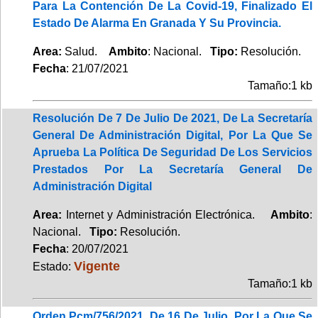
Para La Contención De La Covid-19, Finalizado El
Estado De Alarma En Granada Y Su Provincia.
Area:
Salud.
Ambito
: Nacional.
Tipo:
Resolución.
Fecha
: 21/07/2021
Tamaño:1 kb
Resolución De 7 De Julio De 2021, De La Secretaría
General De Administración Digital, Por La Que Se
Aprueba La Política De Seguridad De Los Servicios
Prestados Por La Secretaría General De
Administración Digital
Area:
Internet y Administración Electrónica.
Ambito
:
Nacional.
Tipo:
Resolución.
Fecha
: 20/07/2021
Vigente
Estado:
Tamaño:1 kb
Orden Pcm/756/2021, De 16 De Julio, Por La Que Se