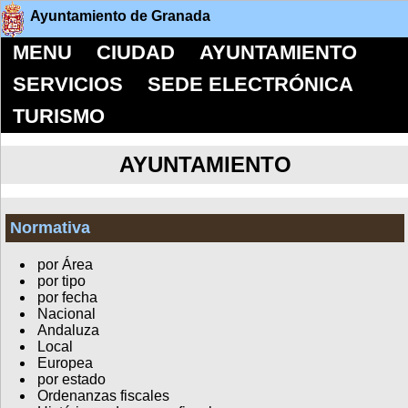
Ayuntamiento de Granada
MENU
CIUDAD
AYUNTAMIENTO
SERVICIOS
SEDE ELECTRÓNICA
TURISMO
AYUNTAMIENTO
Normativa
por Área
por tipo
por fecha
Nacional
Andaluza
Local
Europea
por estado
Ordenanzas fiscales