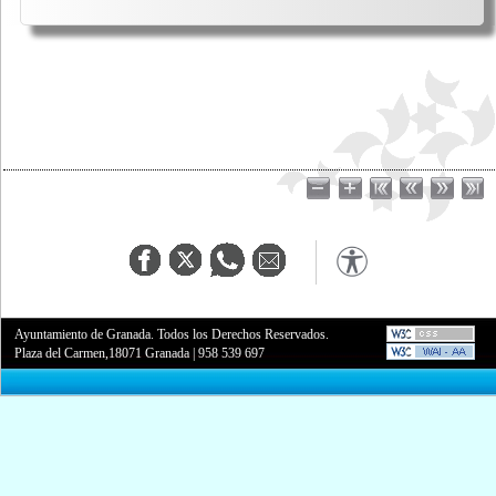
Ayuntamiento de Granada. Todos los Derechos Reservados.
Plaza del Carmen,18071 Granada
|
958 539 697