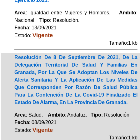
Ejercicio 2021.
Area:
Igualdad entre Mujeres y Hombres.
Ambito
:
Nacional.
Tipo:
Resolución.
Fecha
: 13/09/2021
Vigente
Estado:
Tamaño:1 kb
Resolución De 8 De Septiembre De 2021, De La
Delegación Territorial De Salud Y Familias En
Granada, Por La Que Se Adoptan Los Niveles De
Alerta Sanitaria Y La Aplicación De Las Medidas
Que Corresponden Por Razón De Salud Pública
Para La Contención De La Covid-19 Finalizado El
Estado De Alarma, En La Provincia De Granada.
Area:
Salud.
Ambito
: Andaluz.
Tipo:
Resolución.
Fecha
: 08/09/2021
Vigente
Estado:
Tamaño:1 kb