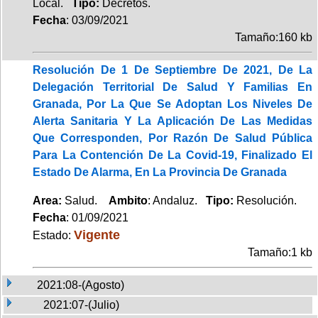
Local.
Tipo:
Decretos.
Fecha
: 03/09/2021
Tamaño:160 kb
Resolución De 1 De Septiembre De 2021, De La
Delegación Territorial De Salud Y Familias En
Granada, Por La Que Se Adoptan Los Niveles De
Alerta Sanitaria Y La Aplicación De Las Medidas
Que Corresponden, Por Razón De Salud Pública
Para La Contención De La Covid-19, Finalizado El
Estado De Alarma, En La Provincia De Granada
Area:
Salud.
Ambito
: Andaluz.
Tipo:
Resolución.
Fecha
: 01/09/2021
Vigente
Estado:
Tamaño:1 kb
2021:08-(Agosto)
2021:07-(Julio)