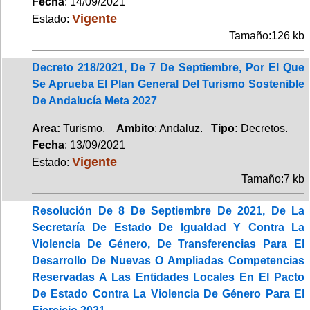
Fecha
: 14/09/2021
Vigente
Estado:
Tamaño:126 kb
Decreto 218/2021, De 7 De Septiembre, Por El Que
Se Aprueba El Plan General Del Turismo Sostenible
De Andalucía Meta 2027
Area:
Turismo.
Ambito
: Andaluz.
Tipo:
Decretos.
Fecha
: 13/09/2021
Vigente
Estado:
Tamaño:7 kb
Resolución De 8 De Septiembre De 2021, De La
Secretaría De Estado De Igualdad Y Contra La
Violencia De Género, De Transferencias Para El
Desarrollo De Nuevas O Ampliadas Competencias
Reservadas A Las Entidades Locales En El Pacto
De Estado Contra La Violencia De Género Para El