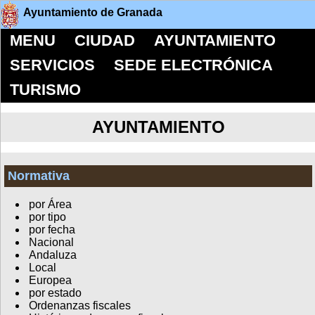
Ayuntamiento de Granada
MENU
CIUDAD
AYUNTAMIENTO
SERVICIOS
SEDE ELECTRÓNICA
TURISMO
AYUNTAMIENTO
Normativa
por Área
por tipo
por fecha
Nacional
Andaluza
Local
Europea
por estado
Ordenanzas fiscales