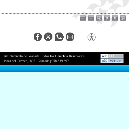
Ayuntamiento de Granada. Todos los Derechos Reservados.
Plaza del Carmen,18071 Granada
|
958 539 697