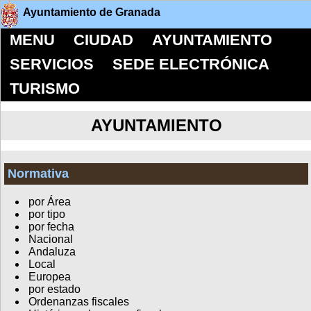
Ayuntamiento de Granada
MENU
CIUDAD
AYUNTAMIENTO
SERVICIOS
SEDE ELECTRÓNICA
TURISMO
AYUNTAMIENTO
Normativa
por Área
por tipo
por fecha
Nacional
Andaluza
Local
Europea
por estado
Ordenanzas fiscales