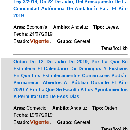
Ley 3/2019, De 22 De Julio, Del Presupuesto De La
Comunidad Autónoma De Andalucía Para El Año
2019
Area:
Economía.
Ambito
: Andaluz.
Tipo:
Leyes.
Fecha
: 24/07/2019
Vigente
Estado:
.
Grupo:
General
Tamaño:1 kb
Orden De 12 De Julio De 2019, Por La Que Se
Establece El Calendario De Domingos Y Festivos
En Que Los Establecimientos Comerciales Podrán
Permanecer Abiertos Al Público Durante El Año
2020 Y Por La Que Se Faculta A Los Ayuntamientos
A Permutar Uno De Esos Días.
Area:
Comercio.
Ambito
: Andaluz.
Tipo:
Orden.
Fecha
: 19/07/2019
Vigente
Estado:
.
Grupo:
General
Tamaño:4 kb