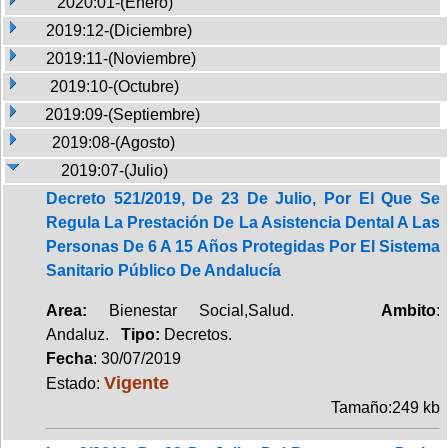
2020:01-(Enero)
2019:12-(Diciembre)
2019:11-(Noviembre)
2019:10-(Octubre)
2019:09-(Septiembre)
2019:08-(Agosto)
2019:07-(Julio)
Decreto 521/2019, De 23 De Julio, Por El Que Se
Regula La Prestación De La Asistencia Dental A Las
Personas De 6 A 15 Años Protegidas Por El Sistema
Sanitario Público De Andalucía
Area:
Bienestar Social,Salud.
Ambito
:
Andaluz.
Tipo:
Decretos.
Fecha
: 30/07/2019
Vigente
Estado:
Tamaño:249 kb