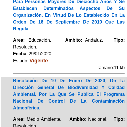
Para Personas Mayores De Dieciocho Años Y Se
Establecen Determinados Aspectos De Su
Organización, En Virtud De Lo Establecido En La
Orden De 16 De Septiembre De 2019 Que Las
Regula.
Area:
Educación.
Ambito
: Andaluz.
Tipo:
Resolución.
Fecha
: 29/01/2020
Vigente
Estado:
Tamaño:11 kb
Resolución De 10 De Enero De 2020, De La
Dirección General De Biodiversidad Y Calidad
Ambiental, Por La Que Se Publica El Programa
Nacional De Control De La Contaminación
Atmosférica.
Area:
Medio Ambiente.
Ambito
: Nacional.
Tipo:
Resolución.