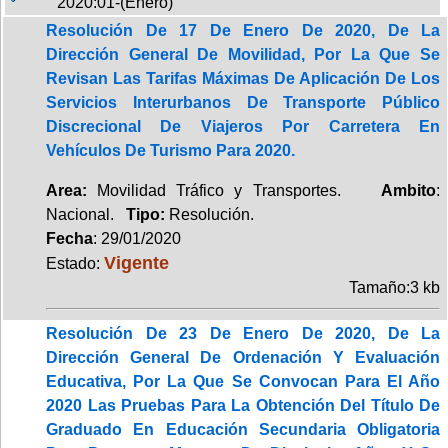
2020:01-(Enero)
Resolución De 17 De Enero De 2020, De La
Dirección General De Movilidad, Por La Que Se
Revisan Las Tarifas Máximas De Aplicación De Los
Servicios Interurbanos De Transporte Público
Discrecional De Viajeros Por Carretera En
Vehículos De Turismo Para 2020.
Area:
Movilidad Tráfico y Transportes.
Ambito
:
Nacional.
Tipo:
Resolución.
Fecha
: 29/01/2020
Vigente
Estado:
Tamaño:3 kb
Resolución De 23 De Enero De 2020, De La
Dirección General De Ordenación Y Evaluación
Educativa, Por La Que Se Convocan Para El Año
2020 Las Pruebas Para La Obtención Del Título De
Graduado En Educación Secundaria Obligatoria