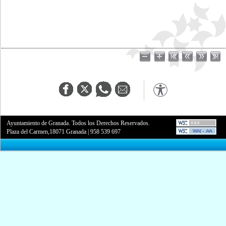
Ayuntamiento de Granada. Todos los Derechos Reservados.
Plaza del Carmen,18071 Granada
|
958 539 697