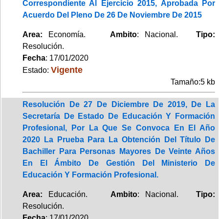
Correspondiente Al Ejercicio 2015, Aprobada Por
Acuerdo Del Pleno De 26 De Noviembre De 2015
Area:
Economía.
Ambito
: Nacional.
Tipo:
Resolución.
Fecha
: 17/01/2020
Vigente
Estado:
Tamaño:5 kb
Resolución De 27 De Diciembre De 2019, De La
Secretaría De Estado De Educación Y Formación
Profesional, Por La Que Se Convoca En El Año
2020 La Prueba Para La Obtención Del Título De
Bachiller Para Personas Mayores De Veinte Años
En El Ámbito De Gestión Del Ministerio De
Educación Y Formación Profesional.
Area:
Educación.
Ambito
: Nacional.
Tipo:
Resolución.
Fecha
: 17/01/2020