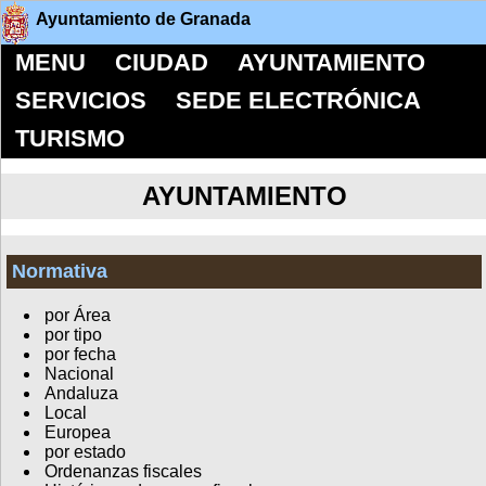
Ayuntamiento de Granada
MENU
CIUDAD
AYUNTAMIENTO
SERVICIOS
SEDE ELECTRÓNICA
TURISMO
AYUNTAMIENTO
Normativa
por Área
por tipo
por fecha
Nacional
Andaluza
Local
Europea
por estado
Ordenanzas fiscales