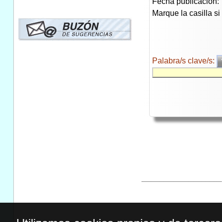
Fecha publicación:
Marque la casilla s
Palabra/s clave/s: