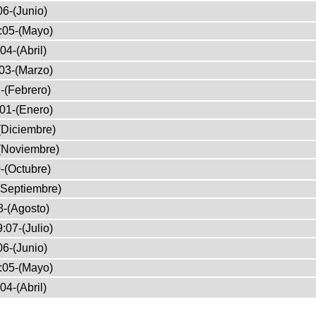
6-(Junio)
:05-(Mayo)
04-(Abril)
03-(Marzo)
-(Febrero)
01-(Enero)
(Diciembre)
(Noviembre)
-(Octubre)
(Septiembre)
8-(Agosto)
:07-(Julio)
6-(Junio)
:05-(Mayo)
04-(Abril)