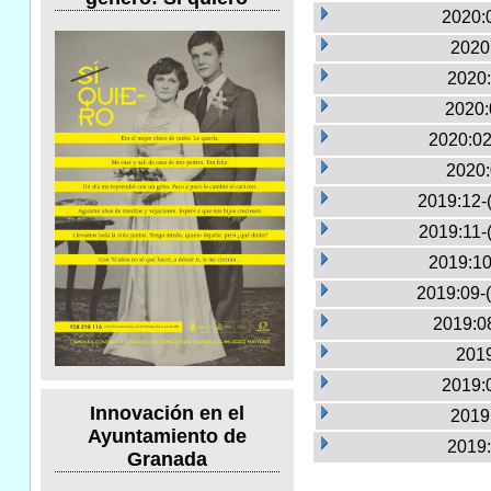
2020:0
2020
2020:
2020:
2020:02
2020:
2019:12-
2019:11-
2019:10
2019:09-
2019:0
2019
2019:0
Innovación en el
2019
Ayuntamiento de
2019:
Granada