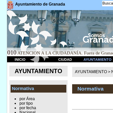
Busca
Ayuntamiento de Granada
010
ATENCION A LA CIUDADANÍA. Fuera de Granad
INICIO
CIUDAD
AYUNTAMIENTO
AYUNTAMIENTO
AYUNTAMIENTO >
Normativa
Normativa
por Área
por tipo
por fecha
Nacional