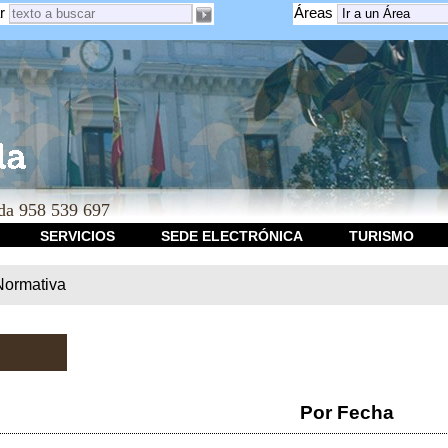
r
Áreas
a 958 539 697
SERVICIOS
SEDE ELECTRÓNICA
TURISMO
Normativa
Por Fecha