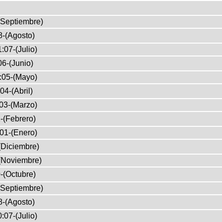
(Septiembre)
8-(Agosto)
:07-(Julio)
6-(Junio)
:05-(Mayo)
04-(Abril)
03-(Marzo)
-(Febrero)
01-(Enero)
(Diciembre)
(Noviembre)
-(Octubre)
(Septiembre)
8-(Agosto)
:07-(Julio)