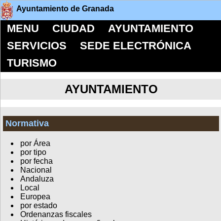
Ayuntamiento de Granada
MENU
CIUDAD
AYUNTAMIENTO
SERVICIOS
SEDE ELECTRÓNICA
TURISMO
AYUNTAMIENTO
Normativa
por Área
por tipo
por fecha
Nacional
Andaluza
Local
Europea
por estado
Ordenanzas fiscales